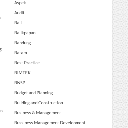
Aspek
Audit
a
Bali
Balikpapan
Bandung
g
Batam
Best Practice
BIMTEK
BNSP
Budget and Planning
Building and Construction
an
Business & Management
Bussiness Management Development