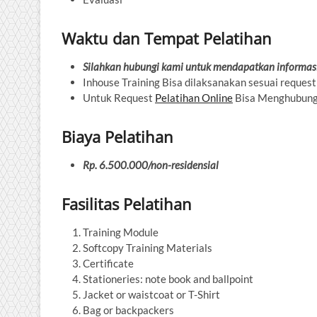
Waktu dan Tempat Pelatihan
Silahkan hubungi kami untuk mendapatkan informasi
Inhouse Training Bisa dilaksanakan sesuai request
Untuk Request
Pelatihan Online
Bisa Menghubung
Biaya Pelatihan
Rp. 6.500.000/non-residensial
Fasilitas Pelatihan
Training Module
Softcopy Training Materials
Certificate
Stationeries: note book and ballpoint
Jacket or waistcoat or T-Shirt
Bag or backpackers