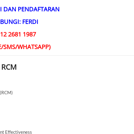
I DAN PENDAFTARAN
BUNGI: FERDI
12 2681 1987
E/SMS/WHATSAPP)
& RCM
e (RCM)
nt Effectiveness