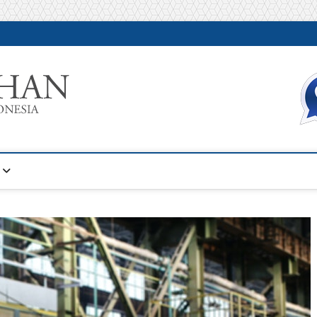
Warta Pelatihan
INFORMASI PELATIHAN DAN SERTIFIKASI TERBAIK DI IN