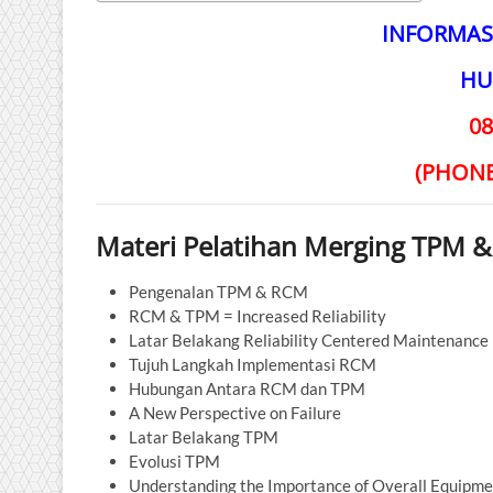
INFORMAS
HU
08
(PHON
Materi Pelatihan Merging TPM 
Pengenalan TPM & RCM
RCM & TPM = Increased Reliability
Latar Belakang Reliability Centered Maintenanc
Tujuh Langkah Implementasi RCM
Hubungan Antara RCM dan TPM
A New Perspective on Failure
Latar Belakang TPM
Evolusi TPM
Understanding the Importance of Overall Equipme