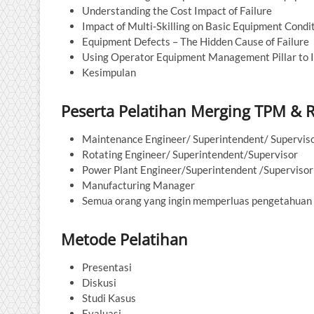
Understanding the Cost Impact of Failure
Impact of Multi-Skilling on Basic Equipment Condi
Equipment Defects – The Hidden Cause of Failure
Using Operator Equipment Management Pillar to 
Kesimpulan
Peserta Pelatihan Merging TPM &
Maintenance Engineer/ Superintendent/ Supervis
Rotating Engineer/ Superintendent/Supervisor
Power Plant Engineer/Superintendent /Supervisor
Manufacturing Manager
Semua orang yang ingin memperluas pengetahuan d
Metode Pelatihan
Presentasi
Diskusi
Studi Kasus
Evaluasi