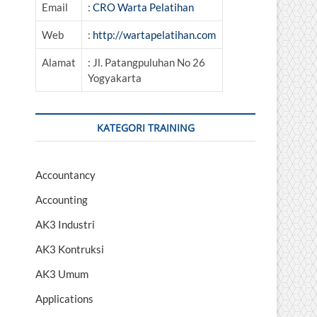
Email
:
CRO Warta Pelatihan
Web
:
http://wartapelatihan.com
Alamat
: Jl. Patangpuluhan No 26
Yogyakarta
KATEGORI TRAINING
Accountancy
Accounting
AK3 Industri
AK3 Kontruksi
AK3 Umum
Applications