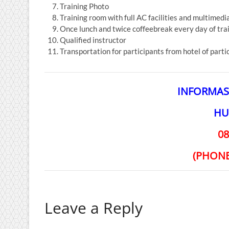
Training Photo
Training room with full AC facilities and multimedi
Once lunch and twice coffeebreak every day of tra
Qualified instructor
Transportation for participants from hotel of parti
INFORMAS
HU
08
(PHON
Leave a Reply