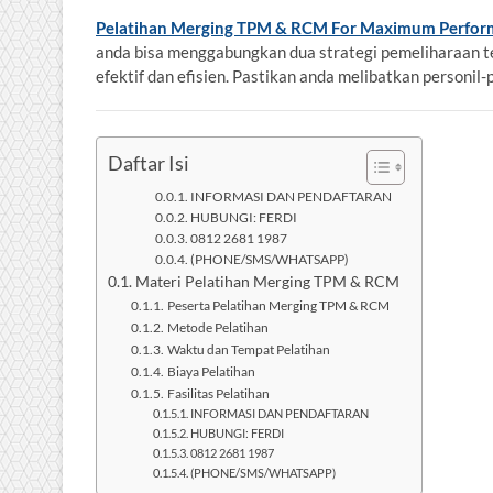
Pelatihan Merging TPM & RCM For Maximum Perfor
anda bisa menggabungkan dua strategi pemeliharaan t
efektif dan efisien. Pastikan anda melibatkan personil-p
Daftar Isi
INFORMASI DAN PENDAFTARAN
HUBUNGI: FERDI
0812 2681 1987
(PHONE/SMS/WHATSAPP)
Materi Pelatihan Merging TPM & RCM
Peserta Pelatihan Merging TPM & RCM
Metode Pelatihan
Waktu dan Tempat Pelatihan
Biaya Pelatihan
Fasilitas Pelatihan
INFORMASI DAN PENDAFTARAN
HUBUNGI: FERDI
0812 2681 1987
(PHONE/SMS/WHATSAPP)