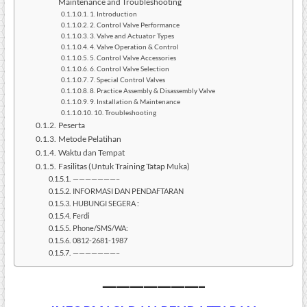
Maintenance and Troubleshooting
1. Introduction
2. Control Valve Performance
3. Valve and Actuator Types
4. Valve Operation & Control
5. Control Valve Accessories
6. Control Valve Selection
7. Special Control Valves
8. Practice Assembly & Disassembly Valve
9. Installation & Maintenance
10. Troubleshooting
Peserta
Metode Pelatihan
Waktu dan Tempat
Fasilitas (Untuk Training Tatap Muka)
———————–
INFORMASI DAN PENDAFTARAN
HUBUNGI SEGERA :
Ferdi
Phone/SMS/WA:
0812-2681-1987
———————–
———————–