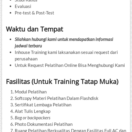
Evaluasi
Pre-test & Post-Test
Waktu dan Tempat
Silahkan hubungi kami untuk mendapatkan informasi
jadwal terbaru
Inhouse Training kami laksanakan sesuai request dari
perusahaan
Untuk Request Pelatihan Online Bisa Menghubungi Kami
Fasilitas (Untuk Training Tatap Muka)
Modul Pelatihan
Softcopy Materi Pelatihan Dalam Flashdisk
Sertifikat Lembaga Pelatihan
Alat Tulis Lengkap
Bag or backpackers
Photo Dokumentasi Pelatihan
Ruang Pelatihan Berkualitas Dengan Fasilitas Full AC dan