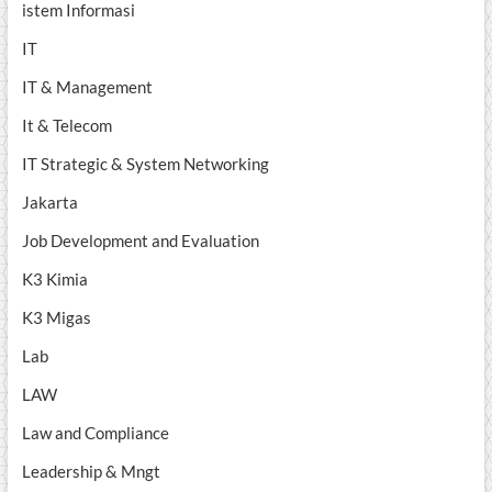
istem Informasi
IT
IT & Management
It & Telecom
IT Strategic & System Networking
Jakarta
Job Development and Evaluation
K3 Kimia
K3 Migas
Lab
LAW
Law and Compliance
Leadership & Mngt