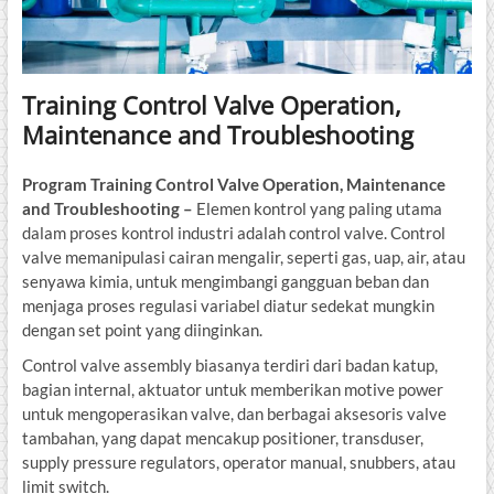
Training Control Valve Operation,
Maintenance and Troubleshooting
Program Training Control Valve Operation, Maintenance
and Troubleshooting –
Elemen kontrol yang paling utama
dalam proses kontrol industri adalah control valve. Control
valve memanipulasi cairan mengalir, seperti gas, uap, air, atau
senyawa kimia, untuk mengimbangi gangguan beban dan
menjaga proses regulasi variabel diatur sedekat mungkin
dengan set point yang diinginkan.
Control valve assembly biasanya terdiri dari badan katup,
bagian internal, aktuator untuk memberikan motive power
untuk mengoperasikan valve, dan berbagai aksesoris valve
tambahan, yang dapat mencakup positioner, transduser,
supply pressure regulators, operator manual, snubbers, atau
limit switch.