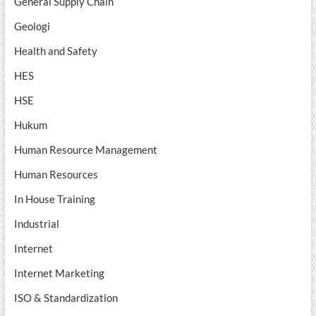
General Supply Chain
Geologi
Health and Safety
HES
HSE
Hukum
Human Resource Management
Human Resources
In House Training
Industrial
Internet
Internet Marketing
ISO & Standardization