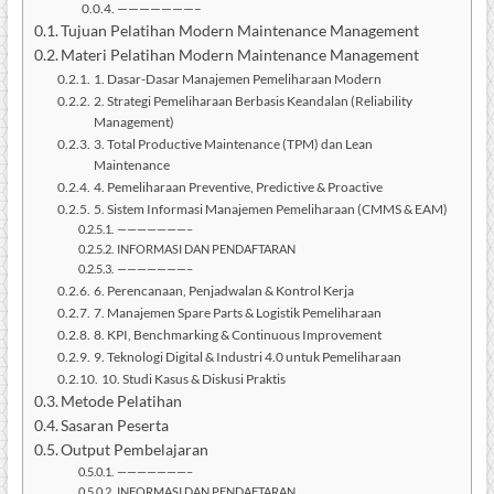
———————–
Tujuan Pelatihan Modern Maintenance Management
Materi Pelatihan Modern Maintenance Management
1. Dasar-Dasar Manajemen Pemeliharaan Modern
2. Strategi Pemeliharaan Berbasis Keandalan (Reliability
Management)
3. Total Productive Maintenance (TPM) dan Lean
Maintenance
4. Pemeliharaan Preventive, Predictive & Proactive
5. Sistem Informasi Manajemen Pemeliharaan (CMMS & EAM)
———————–
INFORMASI DAN PENDAFTARAN
———————–
6. Perencanaan, Penjadwalan & Kontrol Kerja
7. Manajemen Spare Parts & Logistik Pemeliharaan
8. KPI, Benchmarking & Continuous Improvement
9. Teknologi Digital & Industri 4.0 untuk Pemeliharaan
10. Studi Kasus & Diskusi Praktis
Metode Pelatihan
Sasaran Peserta
Output Pembelajaran
———————–
INFORMASI DAN PENDAFTARAN