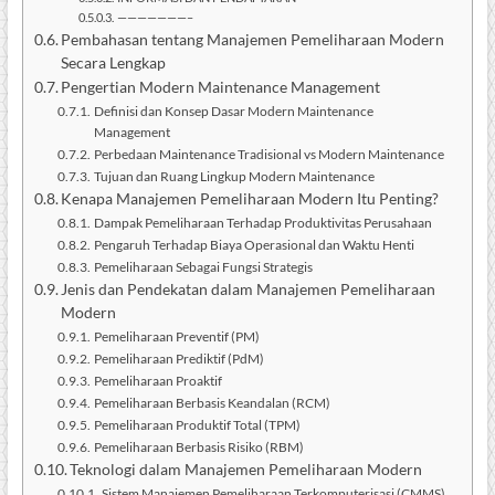
———————–
Pembahasan tentang Manajemen Pemeliharaan Modern
Secara Lengkap
Pengertian Modern Maintenance Management
Definisi dan Konsep Dasar Modern Maintenance
Management
Perbedaan Maintenance Tradisional vs Modern Maintenance
Tujuan dan Ruang Lingkup Modern Maintenance
Kenapa Manajemen Pemeliharaan Modern Itu Penting?
Dampak Pemeliharaan Terhadap Produktivitas Perusahaan
Pengaruh Terhadap Biaya Operasional dan Waktu Henti
Pemeliharaan Sebagai Fungsi Strategis
Jenis dan Pendekatan dalam Manajemen Pemeliharaan
Modern
Pemeliharaan Preventif (PM)
Pemeliharaan Prediktif (PdM)
Pemeliharaan Proaktif
Pemeliharaan Berbasis Keandalan (RCM)
Pemeliharaan Produktif Total (TPM)
Pemeliharaan Berbasis Risiko (RBM)
Teknologi dalam Manajemen Pemeliharaan Modern
Sistem Manajemen Pemeliharaan Terkomputerisasi (CMMS)