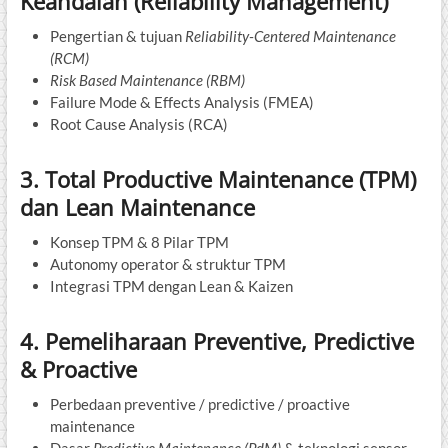
Keandalan (Reliability Management)
Pengertian & tujuan
Reliability-Centered Maintenance
(RCM)
Risk Based Maintenance (RBM)
Failure Mode & Effects Analysis (FMEA)
Root Cause Analysis (RCA)
3. Total Productive Maintenance (TPM)
dan Lean Maintenance
Konsep TPM & 8 Pilar TPM
Autonomy operator & struktur TPM
Integrasi TPM dengan Lean & Kaizen
4. Pemeliharaan Preventive, Predictive
& Proactive
Perbedaan preventive / predictive / proactive
maintenance
Dasar
Predictive Maintenance (PdM)
& teknologi sensor