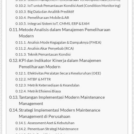
IoT untuk Pemantauan Kondisi Aset (Condition Monitoring)
Big Data dan Analitik Prediktif
Pemeliharaan Mobile & AR
Integrasi Sistem IoT, CMMS, ERP & EAM
Metode Analisis dalam Manajemen Pemeliharaan
Modern
Analisis Mode Kegagalan & Dampaknya (FMEA)
Analisis Akar Penyebab (RCA)
Teknik Pemantauan Kondisi
KPI dan Indikator Kinerja dalam Manajemen
Pemeliharaan Modern
Efektivitas Peralatan Secara Keseluruhan (OEE)
MTBF & MTTR
Metrik Ketersediaan & Keandalan
Metrik Efisiensi Biaya
Tantangan Implementasi Modern Maintenance
Management
Strategi Implementasi Modern Maintenance
Management di Perusahaan
Assessment Aset & Kebutuhan
Penentuan Strategi Maintenance