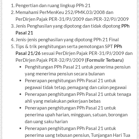
Pengertian dan ruang lingkup PPh 21
Memahami PerMenKeu 252/PMK.03/2008 dan
PerDirjen Pajak PER-31/PJ/2009 dan PER-32/PJ/2009
Jenis Penghasilan yang dipotong dan tidak dipotong
PPh
Pasal 21
Jenis-jenis penghasilan yang dipotong PPh 21 Final
Tips & trik penghitungan serta pemotongan SPT
PPh
Pasal 21/26
sesuai PerDirjen Pajak PER-31/PJ/2009 dan
PerDirjen Pajak PER-32/PJ/2009
(Formulir Terbaru)
Penghitungan PPh Pasal 21 untuk penerima pensiun
yang menerima pensiun secara bulanan
Penerapan penghitungan PPh Pasal 21 untuk
pegawai tidak tetap, pemagang dan calon pegawai
Penerapan penghitungan PPh Pasal 21 untuk tenaga
ahli yang melakukan pekerjaan bebas
Penerapan penghitungan PPh Pasal 21 untuk
penerima upah harian, mingguan, satuan, borongan
dan uang saku harian
Penerapan penghitungan PPh Pasal 21 untuk
penerima uang tebusan pensiun, Tunjangan Hari Tua