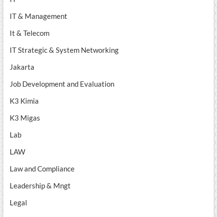
IT & Management
It & Telecom
IT Strategic & System Networking
Jakarta
Job Development and Evaluation
K3 Kimia
K3 Migas
Lab
LAW
Law and Compliance
Leadership & Mngt
Legal