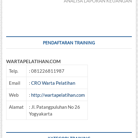
post:
ANALISA LAPORAN KEUANGAN
PENDAFTARAN TRAINING
WARTAPELATIHAN.COM
Telp.
: 081226811987
Email
:
CRO Warta Pelatihan
Web
:
http://wartapelatihan.com
Alamat
: Jl. Patangpuluhan No 26
Yogyakarta