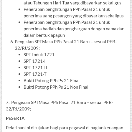
atau Tabungan Hari Tua yang dibayarkan sekaligus
Penerapan penghitungan PPh Pasal 21 untuk
penerima uang pesangon yang dibayarkan sekaligus
Penerapan penghitungan PPh Pasal 21 untuk
penerima hadiah dan penghargaan dengan nama dan
dalam bentuk apapun
Pengisian SPTMasa PPh Pasal 21 Baru – sesuai PER-
32/PJ/2009;
SPT Induk 1721
SPT 1721-I
SPT 1721-II
SPT 1721-T
Bukti Potong PPh Ps 21 Final
Bukti Potong PPh Ps 21 Non Final
7. Pengisian SPTMasa PPh Pasal 21 Baru – sesuai PER-
32/PJ/2009;
PESERTA
Pelatihan ini ditujukan bagi para pegawai di bagian keuangan