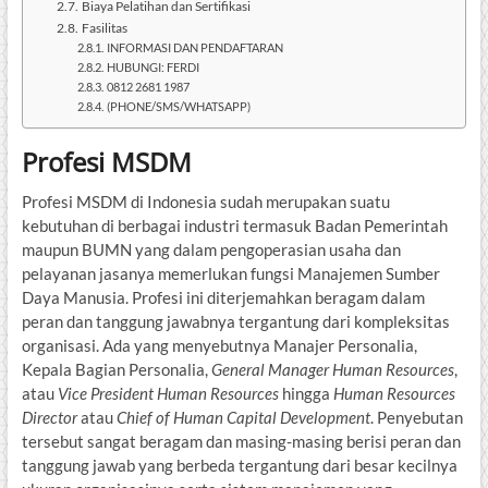
Biaya Pelatihan dan Sertifikasi
Fasilitas
INFORMASI DAN PENDAFTARAN
HUBUNGI: FERDI
0812 2681 1987
(PHONE/SMS/WHATSAPP)
Profesi MSDM
Profesi MSDM di Indonesia sudah merupakan suatu
kebutuhan di berbagai industri termasuk Badan Pemerintah
maupun BUMN yang dalam pengoperasian usaha dan
pelayanan jasanya memerlukan fungsi Manajemen Sumber
Daya Manusia. Profesi ini diterjemahkan beragam dalam
peran dan tanggung jawabnya tergantung dari kompleksitas
organisasi. Ada yang menyebutnya Manajer Personalia,
Kepala Bagian Personalia,
General Manager Human Resources
,
atau
Vice President Human Resources
hingga
Human Resources
Director
atau
Chief of Human Capital Development
. Penyebutan
tersebut sangat beragam dan masing-masing berisi peran dan
tanggung jawab yang berbeda tergantung dari besar kecilnya