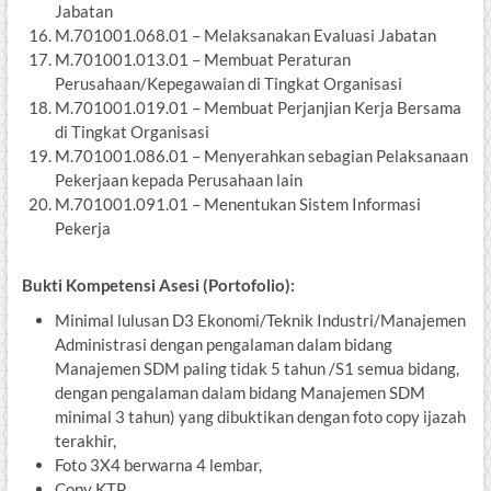
Jabatan
M.701001.068.01 – Melaksanakan Evaluasi Jabatan
M.701001.013.01 – Membuat Peraturan
Perusahaan/Kepegawaian di Tingkat Organisasi
M.701001.019.01 – Membuat Perjanjian Kerja Bersama
di Tingkat Organisasi
M.701001.086.01 – Menyerahkan sebagian Pelaksanaan
Pekerjaan kepada Perusahaan lain
M.701001.091.01 – Menentukan Sistem Informasi
Pekerja
Bukti Kompetensi Asesi (Portofolio):
Minimal lulusan D3 Ekonomi/Teknik Industri/Manajemen
Administrasi dengan pengalaman dalam bidang
Manajemen SDM paling tidak 5 tahun /S1 semua bidang,
dengan pengalaman dalam bidang Manajemen SDM
minimal 3 tahun) yang dibuktikan dengan foto copy ijazah
terakhir,
Foto 3X4 berwarna 4 lembar,
Copy KTP