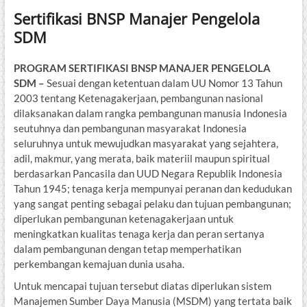
Sertifikasi BNSP Manajer Pengelola
SDM
PROGRAM SERTIFIKASI BNSP MANAJER PENGELOLA
SDM –
Sesuai dengan ketentuan dalam UU Nomor 13 Tahun
2003 tentang Ketenagakerjaan, pembangunan nasional
dilaksanakan dalam rangka pembangunan manusia Indonesia
seutuhnya dan pembangunan masyarakat Indonesia
seluruhnya untuk mewujudkan masyarakat yang sejahtera,
adil, makmur, yang merata, baik materiil maupun spiritual
berdasarkan Pancasila dan UUD Negara Republik Indonesia
Tahun 1945; tenaga kerja mempunyai peranan dan kedudukan
yang sangat penting sebagai pelaku dan tujuan pembangunan;
diperlukan pembangunan ketenagakerjaan untuk
meningkatkan kualitas tenaga kerja dan peran sertanya
dalam pembangunan dengan tetap memperhatikan
perkembangan kemajuan dunia usaha.
Untuk mencapai tujuan tersebut diatas diperlukan sistem
Manajemen Sumber Daya Manusia (MSDM) yang tertata baik