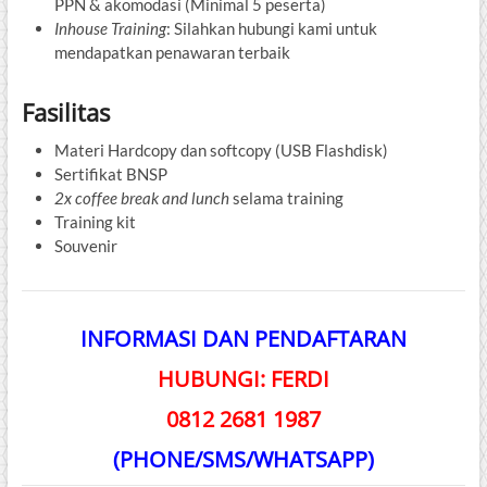
PPN & akomodasi (Minimal 5 peserta)
Inhouse Training
: Silahkan hubungi kami untuk
mendapatkan penawaran terbaik
Fasilitas
Materi Hardcopy dan softcopy (USB Flashdisk)
Sertifikat BNSP
2x coffee break and lunch
selama training
Training kit
Souvenir
INFORMASI DAN PENDAFTARAN
HUBUNGI: FERDI
0812 2681 1987
(PHONE/SMS/WHATSAPP)