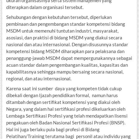
ukuran organisasinya serta sistem manajemen yang
diterapkan dalam organisasi tersebut.
Sehubungan dengan kebutuhan tersebut, diperlukan
pembinaan dan pengembangan standar kompetensi bidang
MSDM untuk memenuhi tuntutan industri, masyarakat,
asosiasi, dan praktisi di bidang MSDM yang diakui secara
nasional dan atau internasional. Dengan disusunnya standar
kompetensi bidang MSDM diharapkan para pelaksana dan
penanggung-jawab MSDM dapat mempergunakannya sebagai
acuan standar dalam pengembangan kualitas, kapasitas dan
kapabilitasnya sehingga mampu bersaing secara nasional,
regional, dan atau internasional.
Karena saat ini sumber daya yang kompeten tidak cukup
dibekali dengan Ijazah pendidikan formal, namun harus
ditambah dengan sertifikat kompetensi yang diakui oleh
Negara, yang dalam hal sertifikasi profesi dikeluarkan oleh
Lembaga Sertifikasi Profesi yang telah mendapatkan lisensi
pengakuan oleh Badan Nasional Sertifikasi Profesi (BNSP).
Hal ini juga berlaku pula bagi profesi di Bidang
Pelatihan/Training terutama bagi personil atau individu yang