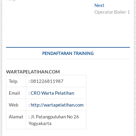
Next
Next
post:
Operator Boiler 1
PENDAFTARAN TRAINING
WARTAPELATIHAN.COM
Telp.
: 081226811987
Email
:
CRO Warta Pelatihan
Web
:
http://wartapelatihan.com
Alamat
: Jl. Patangpuluhan No 26
Yogyakarta