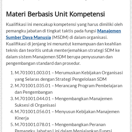
Materi Berbasis Unit Kompetensi
Kualifikasi ini mencakup kompetensi yang harus dimiliki oleh
pemangku jabatan di tingkat taktis pada fungsi
Manajemen
Sumber Daya Manusia
(MSDM) di dalam organisasi.
Kualifikasi di jenjang ini menuntut kemampuan dan keahlian
teknis dan teoritis untuk menterjemahkan strategi SDM ke
dalam sistem Manajemen SDM berupa penyusunan dan
pengembangan standard dan prosedur.
M.701001.003.01 – Merumuskan Kebijakan Organisasi
yang Selaras dengan Strategi Pengelolaan SDM
M.701001.035.01 – Merancang Program Pembelajaran
dan Pengembangan
M.701001.044.01 – Mengembangkan Manajemen
Suksesi di Organisasi
M.701001.056.01 – Menyusun Kebijakan Manajemen
Kinerja
M.701001.078.01 – Mengembangkan Peranan
Pemangku Jabatan Lini dalam Menjalankan Fungsi