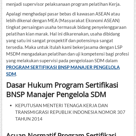
menjadi supervisor pelaksanaan program pelatihan Kerja.
Apalagi menghadapi pasar bebas di kawasan ASEAN atau
lebih dikenal dengan MEA (Masyarakat Ekonomi ASEAN)
tingkat persaingan usaha termasuk bidang penyelenggaraan
pelatihan kian marak. Hal ini dikarenakan, usaha dibidang
yang satu ini sangat prospektif dan potensinya sangat
tersedia. Maka untuk itulah kami bekerjasama dengan LSP
MSDM mengadakan pelatihan dan uji kompetensi bagi profesi
yang melakukan supervisi pada pengelolaan SDM dalam
PROGRAM SERTIFIKASI BNSP MANAJER PENGELOLA
SDM
.
Dasar Hukum Program Sertifikasi
BNSP Manajer Pengelola SDM
KEPUTUSAN MENTERI TENAGA KERJA DAN
TRANSMIGRASI REPUBLIK INDONESIA NOMOR 307
TAHUN 2014
Acuan Normatif Program Sertifikasi