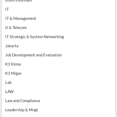
IT
IT & Management
It & Telecom
IT Strategic & System Networking
Jakarta
Job Development and Evaluation
K3 Kimia
K3 Migas
Lab
LAW
Law and Compliance
Leadership & Mngt