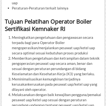
uap
Peraturan-Peraturan terkait lainnya
Tujuan Pelatihan Operator Boiler
Sertifikasi Kemnaker RI
Meningkatkan pengetahuan dan pengawasan secara
terpadu bagi para Operator Boiler
mengoperasikan/menjalankan pesawat uap/ketel uap
secara optimal sesuai kebutuhan proses produksi
Memberikan pengetahuan dan ketrampilan dalam teknik
pengoperasian pesawat uap secara aman, benar dan
sesuai dengan peraturan perundangan di bidang
Keselamatan dan Kesehatan Kerja (K3) yang berlaku.
Meminimalisasikan kemungkinan terjadinya
kerusakankerusakan pada pesawat uap/ketel uap yang
dilayani oleh operator.
Melaksanakan dengan baik kewajiban pengguna/pemakai
pesawat uap/ketel uap sesuai dengan peraturan
perundang-undangan tentang pesawat uap/ketel uap.