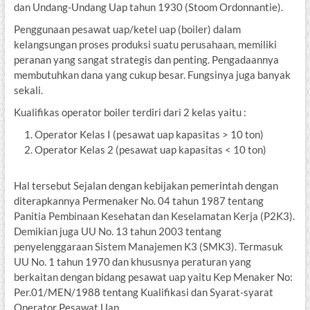
dan Undang-Undang Uap tahun 1930 (Stoom Ordonnantie).
Penggunaan pesawat uap/ketel uap (boiler) dalam
kelangsungan proses produksi suatu perusahaan, memiliki
peranan yang sangat strategis dan penting. Pengadaannya
membutuhkan dana yang cukup besar. Fungsinya juga banyak
sekali.
Kualifikas operator boiler terdiri dari 2 kelas yaitu :
Operator Kelas I (pesawat uap kapasitas > 10 ton)
Operator Kelas 2 (pesawat uap kapasitas < 10 ton)
Hal tersebut Sejalan dengan kebijakan pemerintah dengan
diterapkannya Permenaker No. 04 tahun 1987 tentang
Panitia Pembinaan Kesehatan dan Keselamatan Kerja (P2K3).
Demikian juga UU No. 13 tahun 2003 tentang
penyelenggaraan Sistem Manajemen K3 (SMK3). Termasuk
UU No. 1 tahun 1970 dan khususnya peraturan yang
berkaitan dengan bidang pesawat uap yaitu Kep Menaker No:
Per.01/MEN/1988 tentang Kualifikasi dan Syarat-syarat
Operator Pesawat Uap.