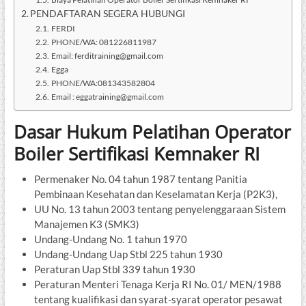
PENDAFTARAN SEGERA HUBUNGI
FERDI
PHONE/WA: 081226811987
Email: ferditraining@gmail.com
Egga
PHONE/WA:081343582804
Email : eggatraining@gmail.com
Dasar Hukum Pelatihan Operator
Boiler Sertifikasi Kemnaker RI
Permenaker No. 04 tahun 1987 tentang Panitia
Pembinaan Kesehatan dan Keselamatan Kerja (P2K3),
UU No. 13 tahun 2003 tentang penyelenggaraan Sistem
Manajemen K3 (SMK3)
Undang-Undang No. 1 tahun 1970
Undang-Undang Uap Stbl 225 tahun 1930
Peraturan Uap Stbl 339 tahun 1930
Peraturan Menteri Tenaga Kerja RI No. 01/ MEN/1988
tentang kualifikasi dan syarat-syarat operator pesawat