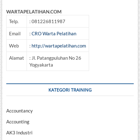
WARTAPELATIHAN.COM
Telp.
: 081226811987
Email
:
CRO Warta Pelatihan
Web
:
http://wartapelatihan.com
Alamat
: Jl. Patangpuluhan No 26
Yogyakarta
KATEGORI TRAINING
Accountancy
Accounting
AK3 Industri