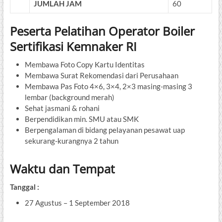
JUMLAH JAM
60
Peserta Pelatihan Operator Boiler
Sertifikasi Kemnaker RI
Membawa Foto Copy Kartu Identitas
Membawa Surat Rekomendasi dari Perusahaan
Membawa Pas Foto 4×6, 3×4, 2×3 masing-masing 3
lembar (background merah)
Sehat jasmani & rohani
Berpendidikan min. SMU atau SMK
Berpengalaman di bidang pelayanan pesawat uap
sekurang-kurangnya 2 tahun
Waktu dan Tempat
Tanggal :
27 Agustus – 1 September 2018