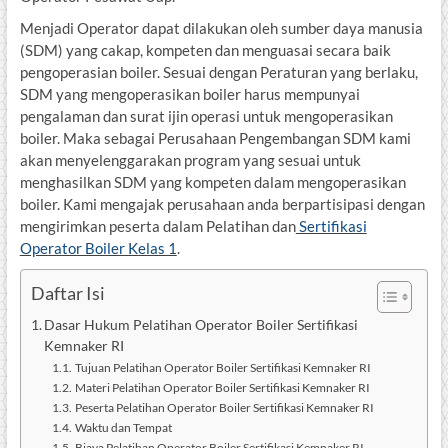
Menjadi Operator dapat dilakukan oleh sumber daya manusia
(SDM) yang cakap, kompeten dan menguasai secara baik
pengoperasian boiler. Sesuai dengan Peraturan yang berlaku,
SDM yang mengoperasikan boiler harus mempunyai
pengalaman dan surat ijin operasi untuk mengoperasikan
boiler. Maka sebagai Perusahaan Pengembangan SDM kami
akan menyelenggarakan program yang sesuai untuk
menghasilkan SDM yang kompeten dalam mengoperasikan
boiler. Kami mengajak perusahaan anda berpartisipasi dengan
mengirimkan peserta dalam Pelatihan dan
Sertifikasi
Operator Boiler Kelas 1
.
Daftar Isi
Dasar Hukum Pelatihan Operator Boiler Sertifikasi
Kemnaker RI
Tujuan Pelatihan Operator Boiler Sertifikasi Kemnaker RI
Materi Pelatihan Operator Boiler Sertifikasi Kemnaker RI
Peserta Pelatihan Operator Boiler Sertifikasi Kemnaker RI
Waktu dan Tempat
Biaya Pelatihan Operator Boiler Sertifikasi Kemnaker RI