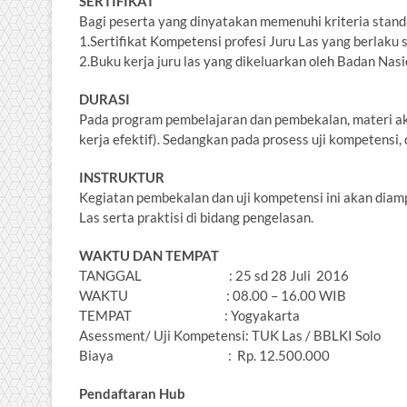
SERTIFIKAT
Bagi peserta yang dinyatakan memenuhi kriteria stand
1.Sertifikat Kompetensi profesi Juru Las yang berlaku 
2.Buku kerja juru las yang dikeluarkan oleh Badan Nasi
DURASI
Pada program pembelajaran dan pembekalan, materi aka
kerja efektif). Sedangkan pada prosess uji kompetensi
INSTRUKTUR
Kegiatan pembekalan dan uji kompetensi ini akan diampu
Las serta praktisi di bidang pengelasan.
WAKTU DAN TEMPAT
TANGGAL : 25 sd 28 Juli 2016
WAKTU : 08.00 – 16.00 WIB
TEMPAT : Yogyakarta
Asessment/ Uji Kompetensi: TUK Las / BBLKI Solo
Biaya : Rp. 12.500.000
Pendaftaran Hub