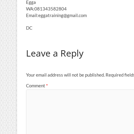
Egga
WA:081343582804
Email:eggatraining@gmail.com
DC
Leave a Reply
Your email address will not be published.
Required fiel
Comment
*