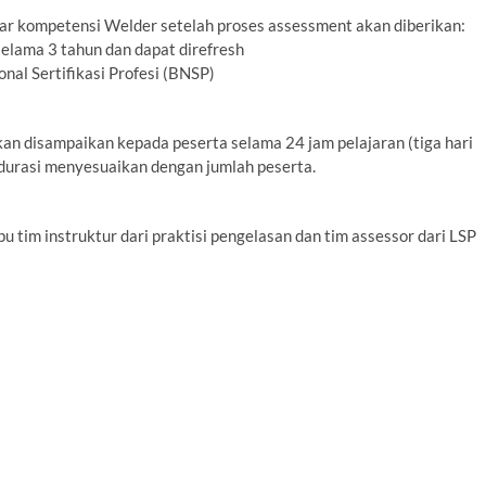
ar kompetensi Welder setelah proses assessment akan diberikan:
selama 3 tahun dan dapat direfresh
onal Sertifikasi Profesi (BNSP)
n disampaikan kepada peserta selama 24 jam pelajaran (tiga hari
, durasi menyesuaikan dengan jumlah peserta.
 tim instruktur dari praktisi pengelasan dan tim assessor dari LSP