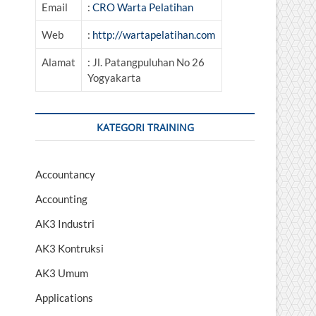
Email
:
CRO Warta Pelatihan
Web
:
http://wartapelatihan.com
Alamat
: Jl. Patangpuluhan No 26
Yogyakarta
KATEGORI TRAINING
Accountancy
Accounting
AK3 Industri
AK3 Kontruksi
AK3 Umum
Applications