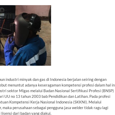
 industri minyak dan gas di Indonesia berjalan seiring dengan
but menuntut adanya keseragaman kompetensi profesi dalam hal in
ustri sektor Migas melalui Badan Nasional Sertifikasi Profesi (BNSP)
ri UU no 13 tahun 2003 bab Pendidikan dan Latihan. Pada profesi
atuan Kompetensi Kerja Nasional Indonesia (SKKNI). Melalui
er, maka perusahaan sebagai pengguna jasa welder tidak ragu lagi
lisensi dari badan yang diakui.