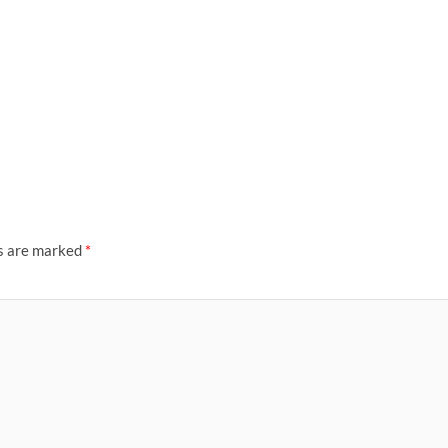
ds are marked
*