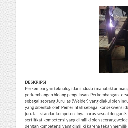
DESKRIPSI
Perkembangan teknologi dan industri manufaktur maupun
perkembangan bidang pengelasan. Perkembangan terse
sebagai seorang Juru las (Welder) yang diakui oleh ind
yang dibentuk oleh Pemerintah sebagai konsekwensi da
juru las, standar kompetensinya harus sesuai dengan S
sertifikat kompetensi yang di miliki oleh seorang weld
dengan kompetensi yang dimiliki karena tekah memiliki 