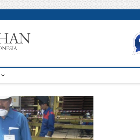
Warta Pelatihan
INFORMASI PELATIHAN DAN SERTIFIKASI TERBAIK DI IN