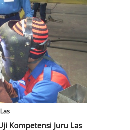
 Las
Uji Kompetensi Juru Las