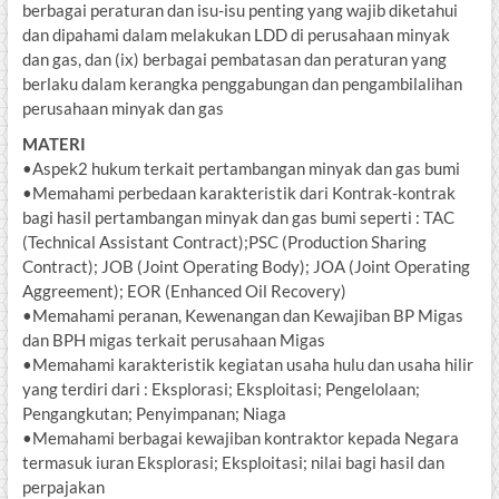
berbagai peraturan dan isu-isu penting yang wajib diketahui
dan dipahami dalam melakukan LDD di perusahaan minyak
dan gas, dan (ix) berbagai pembatasan dan peraturan yang
berlaku dalam kerangka penggabungan dan pengambilalihan
perusahaan minyak dan gas
MATERI
•Aspek2 hukum terkait pertambangan minyak dan gas bumi
•Memahami perbedaan karakteristik dari Kontrak-kontrak
bagi hasil pertambangan minyak dan gas bumi seperti : TAC
(Technical Assistant Contract);PSC (Production Sharing
Contract); JOB (Joint Operating Body); JOA (Joint Operating
Aggreement); EOR (Enhanced Oil Recovery)
•Memahami peranan, Kewenangan dan Kewajiban BP Migas
dan BPH migas terkait perusahaan Migas
•Memahami karakteristik kegiatan usaha hulu dan usaha hilir
yang terdiri dari : Eksplorasi; Eksploitasi; Pengelolaan;
Pengangkutan; Penyimpanan; Niaga
•Memahami berbagai kewajiban kontraktor kepada Negara
termasuk iuran Eksplorasi; Eksploitasi; nilai bagi hasil dan
perpajakan