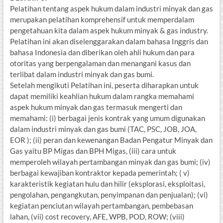
Pelatihan tentang aspek hukum dalam industri minyak dan gas
merupakan pelatihan komprehensif untuk memperdalam
pengetahuan kita dalam aspek hukum minyak & gas industry.
Pelatihan ini akan diselenggarakan dalam bahasa Inggris dan
bahasa Indonesia dan diberikan oleh ahli hukum dan para
otoritas yang berpengalaman dan menangani kasus dan
terlibat dalam industri minyak dan gas bumi.
Setelah mengikuti Pelatihan ini, peserta diharapkan untuk
dapat memiliki keahlian hukum dalam rangka memahami
aspek hukum minyak dan gas termasuk mengerti dan
memahami: (i) berbagai jenis kontrak yang umum digunakan
dalam industri minyak dan gas bumi (TAC, PSC, JOB, JOA,
EOR ); (ii) peran dan kewenangan Badan Pengatur Minyak dan
Gas yaitu BP Migas dan BPH Migas, (iii) cara untuk
memperoleh wilayah pertambangan minyak dan gas bumi; (iv)
berbagai kewajiban kontraktor kepada pemerintah; ( v)
karakteristik kegiatan hulu dan hilir (eksplorasi, eksploitasi,
pengolahan, pengangkutan, penyimpanan dan penjualan); (vi)
kegiatan penciutan wilayah pertambangan, pembebasan
lahan, (vii) cost recovery, AFE, WPB, POD, ROW; (viii)