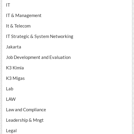
IT
IT & Management
It & Telecom
IT Strategic & System Networking
Jakarta
Job Development and Evaluation
K3 Kimia
K3 Migas
Lab
LAW
Law and Compliance
Leadership & Mngt
Legal