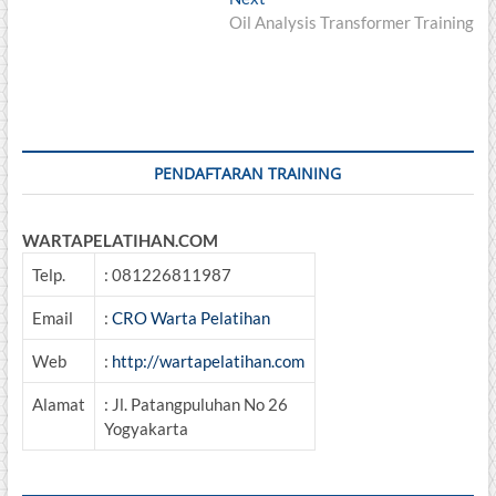
post:
Oil Analysis Transformer Training
PENDAFTARAN TRAINING
WARTAPELATIHAN.COM
Telp.
: 081226811987
Email
:
CRO Warta Pelatihan
Web
:
http://wartapelatihan.com
Alamat
: Jl. Patangpuluhan No 26
Yogyakarta