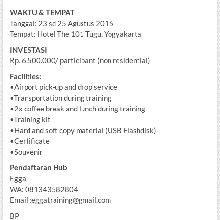
WAKTU & TEMPAT
Tanggal: 23 sd 25 Agustus 2016
Tempat: Hotel The 101 Tugu, Yogyakarta
INVESTASI
Rp. 6.500.000/ participant (non residential)
Facilities:
•Airport pick-up and drop service
•Transportation during training
•2x coffee break and lunch during training
•Training kit
•Hard and soft copy material (USB Flashdisk)
•Certificate
•Souvenir
Pendaftaran Hub
Egga
WA: 081343582804
Email :eggatraining@gmail.com
BP