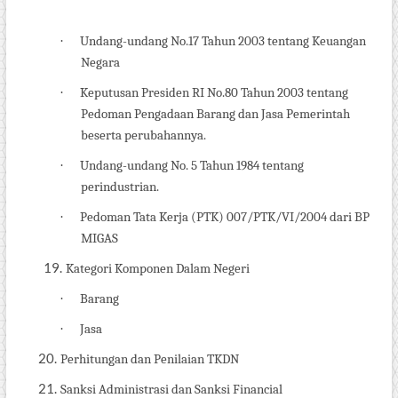
·
Undang-undang No.17 Tahun 2003 tentang Keuangan
Negara
·
Keputusan Presiden RI No.80 Tahun 2003 tentang
Pedoman Pengadaan Barang dan Jasa Pemerintah
beserta perubahannya.
·
Undang-undang No. 5 Tahun 1984 tentang
perindustrian.
·
Pedoman Tata Kerja (PTK) 007/PTK/VI/2004 dari BP
MIGAS
19.
Kategori Komponen Dalam Negeri
·
Barang
·
Jasa
20.
Perhitungan dan Penilaian TKDN
21.
Sanksi Administrasi dan Sanksi Financial