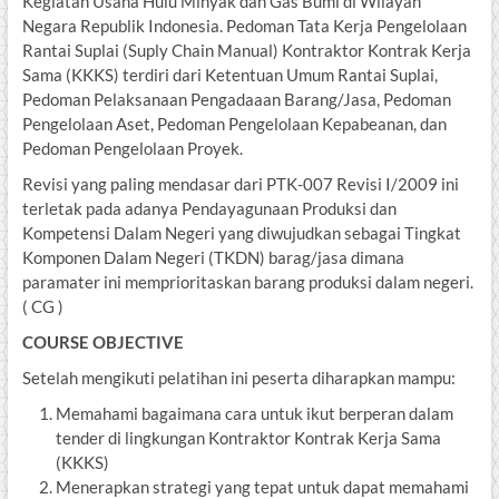
Kegiatan Usaha Hulu Minyak dan Gas Bumi di Wilayah
Negara Republik Indonesia. Pedoman Tata Kerja Pengelolaan
Rantai Suplai (Suply Chain Manual) Kontraktor Kontrak Kerja
Sama (KKKS) terdiri dari Ketentuan Umum Rantai Suplai,
Pedoman Pelaksanaan Pengadaaan Barang/Jasa, Pedoman
Pengelolaan Aset, Pedoman Pengelolaan Kepabeanan, dan
Pedoman Pengelolaan Proyek.
Revisi yang paling mendasar dari PTK-007 Revisi I/2009 ini
terletak pada adanya Pendayagunaan Produksi dan
Kompetensi Dalam Negeri yang diwujudkan sebagai Tingkat
Komponen Dalam Negeri (TKDN) barag/jasa dimana
paramater ini memprioritaskan barang produksi dalam negeri.
( CG )
COURSE OBJECTIVE
Setelah mengikuti pelatihan ini peserta diharapkan mampu:
Memahami bagaimana cara untuk ikut berperan dalam
tender di lingkungan Kontraktor Kontrak Kerja Sama
(KKKS)
Menerapkan strategi yang tepat untuk dapat memahami