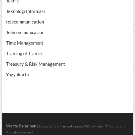
Teknik
Teknologi Informasi
telecommunication
Telecommunication
Time Management
Training of Trainer
Treasury & Risk Management
Yogyakarta
Warta Pelatihan
| Designed by:
Theme Freesia
|
WordPress
| © Copyright
All right reserved