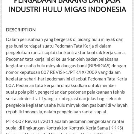
INDUSTRI HULU MIGAS INDONESIA
DESCRIPTION
Dalam perusahaan yang bergerak di bidang hulu minyak dan
gas bumi terdapat suatu Pedoman Tata Kerja di dalam
pengelolaan rantai suplai dan kontraktor kontrak kerja sama.
Pedoman tata kerja ini di keluarkan oleh badan pelaksana
kegiatan usaha hulu minyak dan gas bumi (BPMIGAS) dengan
nomor keputusan 007 REVISI-1/PTK/IX/2009 yang dalam
kegiatan sehari-hari pedoman ini di sebut Pedoman Tata Kerja
007. Pedoman tata kerja ini dimaksudkan untuk memberi
suatu pola pikir, pengertian dan pedoman pelaksanaan teknis
serta administratif yang terintegrasi dan jelas bagi seluruh
pengelola kegiatan usaha hulu minyak dan gas bumi di wilayah
republik Indonesia, dalam pengelolaan rantai suplai.
PTK-007 Revisi II/2011 adalah pedoman pengelolaan rantai
suplai di lingkungan Kontraktor Kontrak Kerja Sama (KKKS)