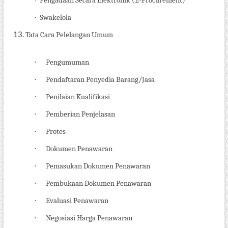
·
Pengadaan Secara Elektronik (E-Procurement)
·
Swakelola
Tata Cara Pelelangan Umum
·
Pengumuman
·
Pendaftaran Penyedia Barang/Jasa
·
Penilaian Kualifikasi
·
Pemberian Penjelasan
·
Protes
·
Dokumen Penawaran
·
Pemasukan Dokumen Penawaran
·
Pembukaan Dokumen Penawaran
·
Evaluasi Penawaran
·
Negosiasi Harga Penawaran