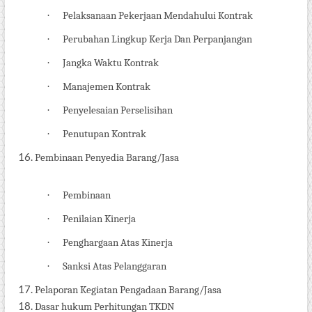
·
Pelaksanaan Pekerjaan Mendahului Kontrak
·
Perubahan Lingkup Kerja Dan Perpanjangan
·
Jangka Waktu Kontrak
·
Manajemen Kontrak
·
Penyelesaian Perselisihan
·
Penutupan Kontrak
Pembinaan Penyedia Barang/Jasa
·
Pembinaan
·
Penilaian Kinerja
·
Penghargaan Atas Kinerja
·
Sanksi Atas Pelanggaran
Pelaporan Kegiatan Pengadaan
Barang/Jasa
Dasar hukum Perhitungan TKDN