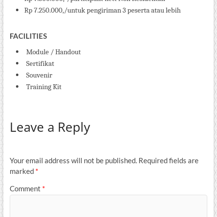
Rp 7.2
5
0.000,/untuk pengiriman 3 peserta atau lebih
FACILITIES
Module / Handout
Sertifikat
Souvenir
Training Kit
Leave a Reply
Your email address will not be published.
Required fields are
marked
*
Comment
*