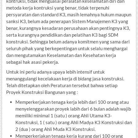
kontruksi, tidak menguasai peralatan keselamatan diri dan
metoda kerja kontruksi yang benar, tidak terpenuhi
persyaratan dan standard K3, masih lemahnya hukum maupun
sanksi K3, belum ada penerapan Sistem Manajemen K3 yang
benar, kurangnya kesadaran perusahaan akan pentingnya K3,
serta kurangnya pendidikan dan pelatihan K3 bagi SDM
konstruksi. Sehingga belum adanya komitmen yang sama dari
seluruh pihak yang berkepentingan untuk selalu menghargai
dan mengutamakan Keselamatan dan Kesehatan kerja
sebagai hak asasi pekerja.
Untuk ini perlu adanya upaya lebih intensif untuk
menanggulangi kecelakaan kerja di bidang jasa konstruksi.
Telah ditetapkan oleh Peraturan tersebut bahwa setiap
Proyek Konstruksi Bangunan yang :
Memperkerjakan tenaga kerja lebih dari 100 orang atau
menyelenggarakan proyek labih dari 6 bulan adalah wajib
memiliki minimal 1 (satu ) orang Ahli Utama K3-
Konstruksi, 1 ( satu ) orang Ahli Madya K3 Konstruksi dan
2 (dua ) orang Ahli Muda K3 Konstruksi.
Memperkerjakan tenaga kerja kurang dari 100 orang