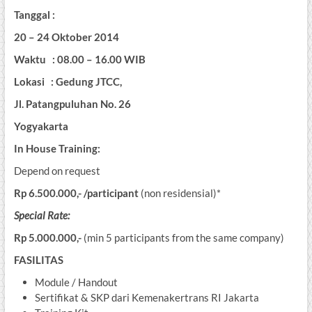
Tanggal :
20 – 24 Oktober 2014
Waktu : 08.00 – 16.00 WIB
Lokasi : Gedung JTCC,
Jl. Patangpuluhan No. 26
Yogyakarta
In House Training:
Depend on request
Rp 6.500.000,-
/participant
(non residensial)*
Special Rate:
Rp 5.000.000,-
(min 5 participants from the same company)
FASILITAS
Module / Handout
Sertifikat & SKP dari Kemenakertrans RI Jakarta