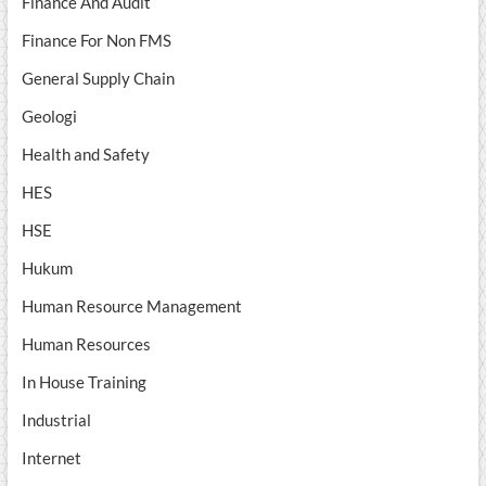
Finance And Audit
Finance For Non FMS
General Supply Chain
Geologi
Health and Safety
HES
HSE
Hukum
Human Resource Management
Human Resources
In House Training
Industrial
Internet