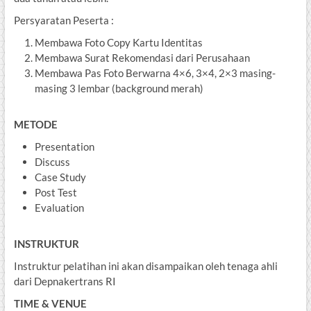
Persyaratan Peserta :
Membawa Foto Copy Kartu Identitas
Membawa Surat Rekomendasi dari Perusahaan
Membawa Pas Foto Berwarna 4×6, 3×4, 2×3 masing-
masing 3 lembar (background merah)
METODE
Presentation
Discuss
Case Study
Post Test
Evaluation
INSTRUKTUR
Instruktur pelatihan ini akan disampaikan oleh tenaga ahli
dari Depnakertrans RI
TIME & VENUE