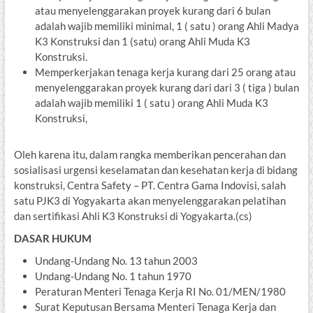
atau menyelenggarakan proyek kurang dari 6 bulan
adalah wajib memiliki minimal, 1 ( satu ) orang Ahli Madya
K3 Konstruksi dan 1 (satu) orang Ahli Muda K3
Konstruksi.
Memperkerjakan tenaga kerja kurang dari 25 orang atau
menyelenggarakan proyek kurang dari dari 3 ( tiga ) bulan
adalah wajib memiliki 1 ( satu ) orang Ahli Muda K3
Konstruksi,
Oleh karena itu, dalam rangka memberikan pencerahan dan
sosialisasi urgensi keselamatan dan kesehatan kerja di bidang
konstruksi, Centra Safety – PT. Centra Gama Indovisi, salah
satu PJK3 di Yogyakarta akan menyelenggarakan pelatihan
dan sertifikasi Ahli K3 Konstruksi di Yogyakarta.(cs)
DASAR HUKUM
Undang-Undang No. 13 tahun 2003
Undang-Undang No. 1 tahun 1970
Peraturan Menteri Tenaga Kerja RI No. 01/MEN/1980
Surat Keputusan Bersama Menteri Tenaga Kerja dan