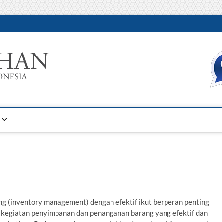
Warta Pelatihan
INFORMASI PELATIHAN DAN SERTIFIKASI TERBAIK DI IN
g (inventory management) dengan efektif ikut berperan penting
u kegiatan penyimpanan dan penanganan barang yang efektif dan