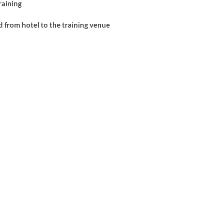
raining
d from hotel to the training venue