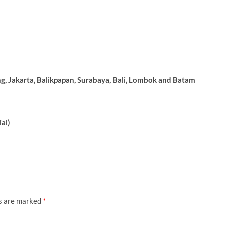
g, Jakarta, Balikpapan, Surabaya, Bali, Lombok and Batam
ial)
ds are marked
*