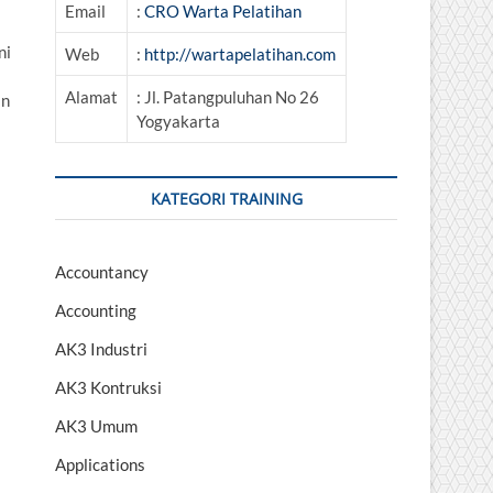
Email
:
CRO Warta Pelatihan
ni
Web
:
http://wartapelatihan.com
Alamat
: Jl. Patangpuluhan No 26
an
Yogyakarta
KATEGORI TRAINING
Accountancy
Accounting
AK3 Industri
AK3 Kontruksi
AK3 Umum
Applications