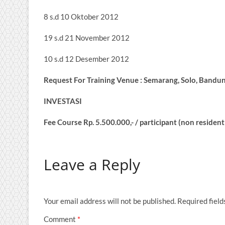
8 s.d 10 Oktober 2012
19 s.d 21 November 2012
10 s.d 12 Desember 2012
Request For Training Venue : Semarang, Solo, Bandun
INVESTASI
Fee Course Rp. 5.500.000,- / participant (non resident
Leave a Reply
Your email address will not be published.
Required fiel
Comment
*