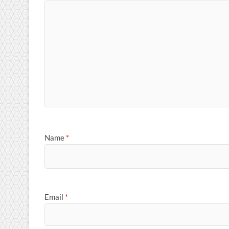
Name
*
Email
*