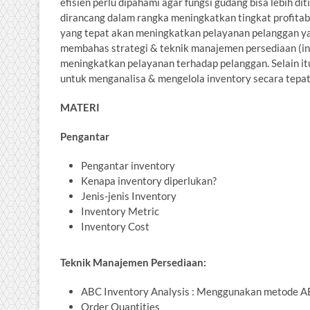
efisien perlu dipahami agar fungsi gudang bisa lebih 
dirancang dalam rangka meningkatkan tingkat profitabi
yang tepat akan meningkatkan pelayanan pelanggan yang
membahas strategi & teknik manajemen persediaan (inv
meningkatkan pelayanan terhadap pelanggan. Selain itu
untuk menganalisa & mengelola inventory secara tepat
MATERI
Pengantar
Pengantar inventory
Kenapa inventory diperlukan?
Jenis-jenis Inventory
Inventory Metric
Inventory Cost
Teknik Manajemen Persediaan:
ABC Inventory Analysis : Menggunakan metode AB
Order Quantities