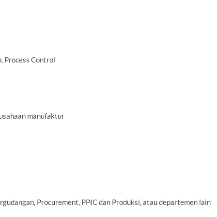
, Process Control
rusahaan manufaktur
 Pergudangan, Procurement, PPIC dan Produksi, atau departemen lain