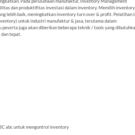
ditingkatkan. Pada perusahaan manufaktur, Inventory Management
litas dan produktifitas investasi dalam inventory. Memilih inventory
 lebih baik, meningkatkan inventory turn over & profit. Pelatihan i
entory) untuk industri manufaktur & jasa, terutama dalam
 peserta juga akan diberikan beberapa teknik / tools yang dibutuhk
 dan tepat.
C abc untuk mengontrol inventory