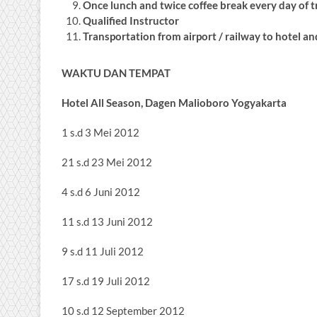
Once lunch and twice coffee break every day of t
Qualified Instructor
Transportation from airport / railway to hotel an
WAKTU DAN TEMPAT
Hotel All Season, Dagen Malioboro Yogyakarta
1 s.d 3 Mei 2012
21 s.d 23 Mei 2012
4 s.d 6 Juni 2012
11 s.d 13 Juni 2012
9 s.d 11 Juli 2012
17 s.d 19 Juli 2012
10 s.d 12 September 2012