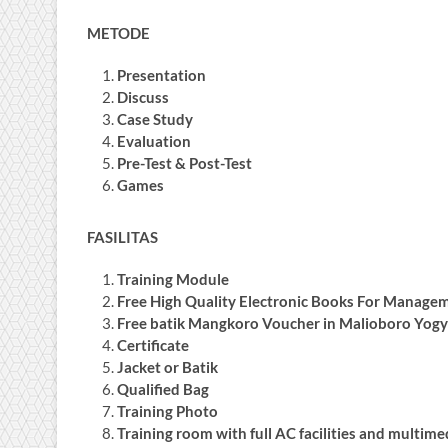
METODE
Presentation
Discuss
Case Study
Evaluation
Pre-Test & Post-Test
Games
FASILITAS
Training Module
Free High Quality Electronic Books For Manage
Free batik Mangkoro Voucher in Malioboro Yogy
Certificate
Jacket or Batik
Qualified Bag
Training Photo
Training room with full AC facilities and multime