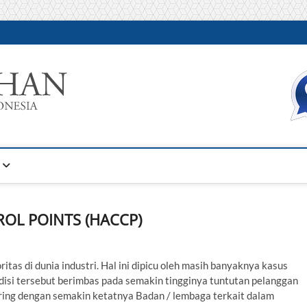
Warta Pelatihan
INFORMASI PELATIHAN DAN SERTIFIKASI TERBAIK DI IN
ROL POINTS (HACCP)
as di dunia industri. Hal ini dipicu oleh masih banyaknya kasus
isi tersebut berimbas pada semakin tingginya tuntutan pelanggan
ing dengan semakin ketatnya Badan / lembaga terkait dalam