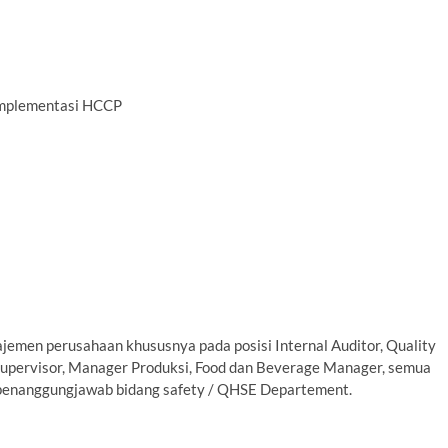
Implementasi HCCP
najemen perusahaan khususnya pada posisi Internal Auditor, Quality
upervisor, Manager Produksi, Food dan Beverage Manager, semua
 penanggungjawab bidang safety / QHSE Departement.