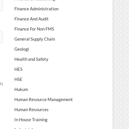
Finance Administration
Finance And Audit
Finance For Non FMS
General Supply Chain
Geologi
Health and Safety
HES
HSE
AN
Hukum
Human Resource Management
Human Resources
In House Training