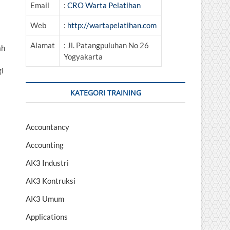
Email
:
CRO Warta Pelatihan
Web
:
http://wartapelatihan.com
Alamat
: Jl. Patangpuluhan No 26
ah
Yogyakarta
gi
KATEGORI TRAINING
Accountancy
Accounting
AK3 Industri
AK3 Kontruksi
AK3 Umum
Applications