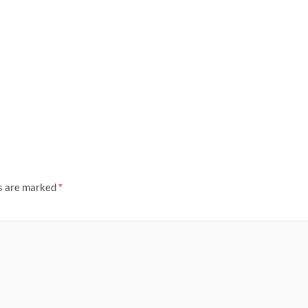
ds are marked
*