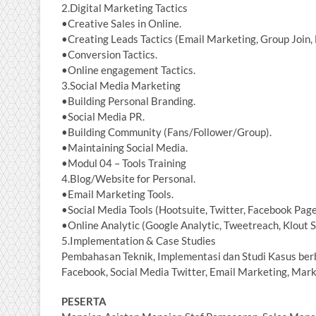
2.Digital Marketing Tactics
•Creative Sales in Online.
•Creating Leads Tactics (Email Marketing, Group Join,
•Conversion Tactics.
•Online engagement Tactics.
3.Social Media Marketing
•Building Personal Branding.
•Social Media PR.
•Building Community (Fans/Follower/Group).
•Maintaining Social Media.
•Modul 04 – Tools Training
4.Blog/Website for Personal.
•Email Marketing Tools.
•Social Media Tools (Hootsuite, Twitter, Facebook Page
•Online Analytic (Google Analytic, Tweetreach, Klout S
5.Implementation & Case Studies
Pembahasan Teknik, Implementasi dan Studi Kasus berba
Facebook, Social Media Twitter, Email Marketing, Mark
PESERTA