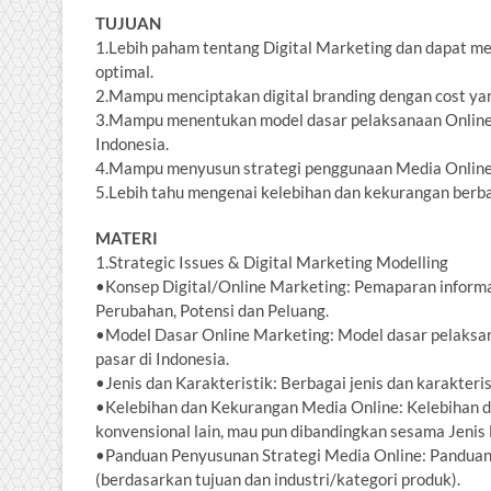
TUJUAN
1.Lebih paham tentang Digital Marketing dan dapat m
optimal.
2.Mampu menciptakan digital branding dengan cost yang
3.Mampu menentukan model dasar pelaksanaan Online M
Indonesia.
4.Mampu menyusun strategi penggunaan Media Online, 
5.Lebih tahu mengenai kelebihan dan kekurangan berba
MATERI
1.Strategic Issues & Digital Marketing Modelling
•Konsep Digital/Online Marketing: Pemaparan informa
Perubahan, Potensi dan Peluang.
•Model Dasar Online Marketing: Model dasar pelaksan
pasar di Indonesia.
•Jenis dan Karakteristik: Berbagai jenis dan karakteri
•Kelebihan dan Kekurangan Media Online: Kelebihan d
konvensional lain, mau pun dibandingkan sesama Jenis 
•Panduan Penyusunan Strategi Media Online: Panduan
(berdasarkan tujuan dan industri/kategori produk).