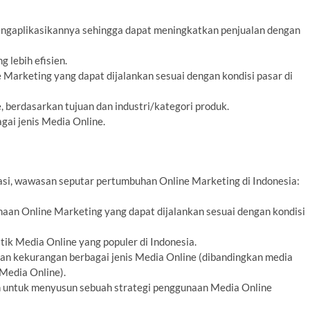
engaplikasikannya sehingga dapat meningkatkan penjualan dengan
 lebih efisien.
arketing yang dapat dijalankan sesuai dengan kondisi pasar di
berdasarkan tujuan dan industri/kategori produk.
gai jenis Media Online.
si, wawasan seputar pertumbuhan Online Marketing di Indonesia:
aan Online Marketing yang dapat dijalankan sesuai dengan kondisi
stik Media Online yang populer di Indonesia.
an kekurangan berbagai jenis Media Online (dibandingkan media
Media Online).
 untuk menyusun sebuah strategi penggunaan Media Online