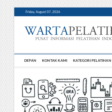
Skip
Friday, August 07, 2026
to
content
DEPAN
KONTAK KAMI
KATEGORI PELATIHAN