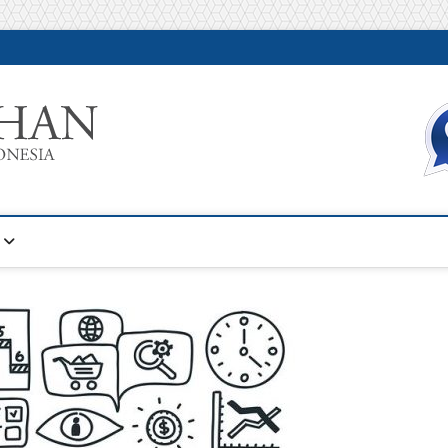
Warta Pelatihan
INFORMASI PELATIHAN DAN SERTIFIKASI TERBAIK DI IN