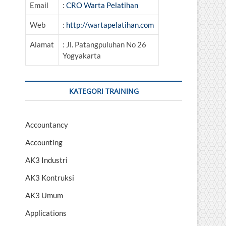
Email
:
CRO Warta Pelatihan
Web
:
http://wartapelatihan.com
Alamat
: Jl. Patangpuluhan No 26
Yogyakarta
KATEGORI TRAINING
Accountancy
Accounting
AK3 Industri
AK3 Kontruksi
AK3 Umum
Applications