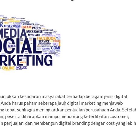
nunjukkan kesadaran masyarakat terhadap beragam jenis digital
 Anda harus paham seberapa jauh digital marketing menjawab
ng tepat sehingga meningkatkan penjualan perusahaan Anda. Setela
 ini, peserta diharapkan mampu mendorong keterlibatan customer,
n penjualan, dan membangun digital branding dengan cost yang lebih