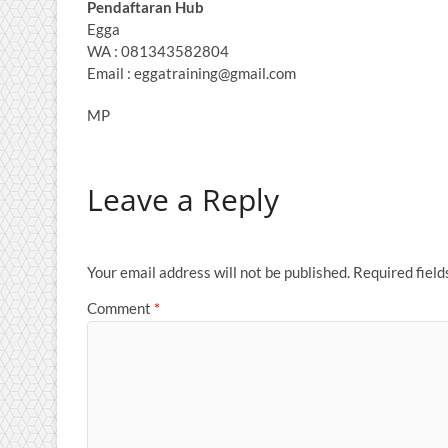
Pendaftaran Hub
Egga
WA : 081343582804
Email : eggatraining@gmail.com
MP
Leave a Reply
Your email address will not be published.
Required fiel
Comment
*