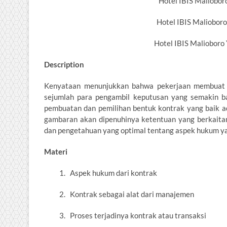
Hotel IBIS Maliobor
Hotel IBIS Maliobor
Hotel IBIS Maliobor
Description
Kenyataan menunjukkan bahwa pekerjaan membuat s
sejumlah para pengambil keputusan yang semakin ba
pembuatan dan pemilihan bentuk kontrak yang baik a
gambaran akan dipenuhinya ketentuan yang berkaita
dan pengetahuan yang optimal tentang aspek hukum yan
Materi
1. Aspek hukum dari kontrak
2. Kontrak sebagai alat dari manajemen
3. Proses terjadinya kontrak atau transaksi