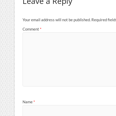
Leave a Reply
Your email address will not be published.
Required fiel
Comment
*
Name
*