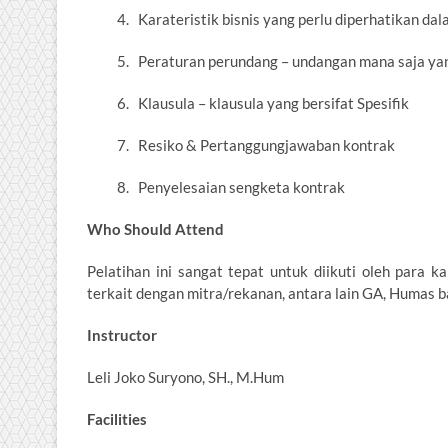
4. Karateristik bisnis yang perlu diperhatikan d
5. Peraturan perundang – undangan mana saja yan
6. Klausula – klausula yang bersifat Spesifik
7. Resiko & Pertanggungjawaban kontrak
8. Penyelesaian sengketa kontrak
Who Should Attend
Pelatihan ini sangat tepat untuk diikuti oleh para 
terkait dengan mitra/rekanan, antara lain GA, Humas b
Instructor
Leli Joko Suryono, SH., M.Hum
Facilities