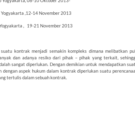
o Yogyakarta, 08-10 Oktober 2013-
o Yogyakarta ,12-14 November 2013
o Yogyakarta , 19-21 November 2013
uatu kontrak menjadi semakin kompleks dimana melibatkan pu
nyak dan adanya resiko dari pihak – pihak yang terkait, sehing
dalah sangat diperlukan. Dengan demikian untuk mendapatkan sua
n dengan aspek hukum dalam kontrak diperlukan suatu perencana
g tertulis dalam sebuah kontrak.