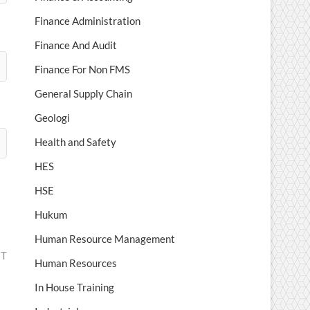
Finance Administration
Finance And Audit
Finance For Non FMS
General Supply Chain
Geologi
Health and Safety
HES
HSE
Hukum
Human Resource Management
IT
Human Resources
In House Training