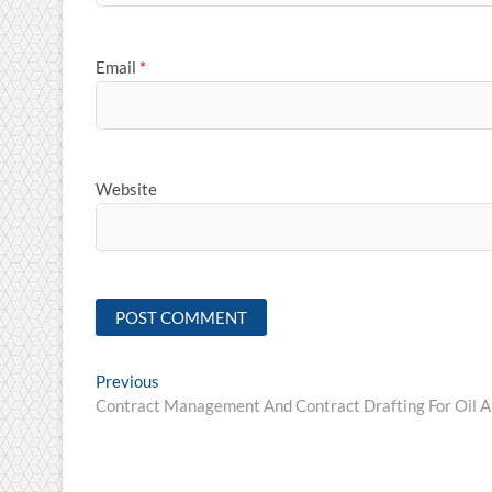
Email
*
Website
Post
Previous
Previous
post:
Contract Management And Contract Drafting For Oil
navigation