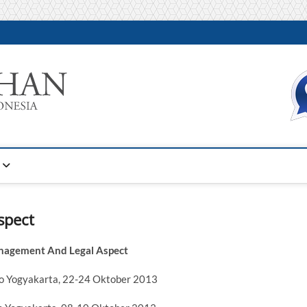
Warta Pelatihan
INFORMASI PELATIHAN DAN SERTIFIKASI TERBAIK DI IN
spect
nagement And Legal Aspect
ro Yogyakarta, 22-24 Oktober 2013