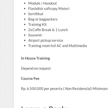
Module / Handout
Flashdisk softcopy Materi
Sertifikat
Bag or bagpackers
Training Kit
2xCoffe Break & 1 Lunch
Souvenir
Airport pickup service
Training room full AC and Multimedia
In House Training
Depend on request
Course Fee
Rp. 6.500.000 per peserta ( Non Residensial) Mini