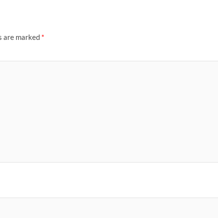
ds are marked
*