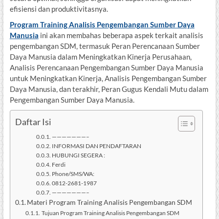
efisiensi dan produktivitasnya.
Program Training Analisis Pengembangan Sumber Daya
Manusia
ini akan membahas beberapa aspek terkait analisis
pengembangan SDM, termasuk Peran Perencanaan Sumber
Daya Manusia dalam Meningkatkan Kinerja Perusahaan,
Analisis Perencanaan Pengembangan Sumber Daya Manusia
untuk Meningkatkan Kinerja, Analisis Pengembangan Sumber
Daya Manusia, dan terakhir, Peran Gugus Kendali Mutu dalam
Pengembangan Sumber Daya Manusia.
Daftar Isi
———————–
INFORMASI DAN PENDAFTARAN
HUBUNGI SEGERA :
Ferdi
Phone/SMS/WA:
0812-2681-1987
———————–
Materi Program Training Analisis Pengembangan SDM
Tujuan Program Training Analisis Pengembangan SDM