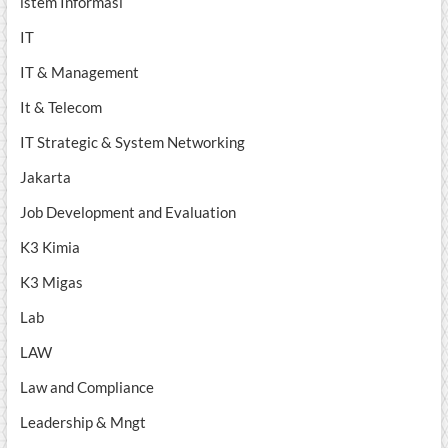
istem Informasi
IT
IT & Management
It & Telecom
IT Strategic & System Networking
Jakarta
Job Development and Evaluation
K3 Kimia
K3 Migas
Lab
LAW
Law and Compliance
Leadership & Mngt