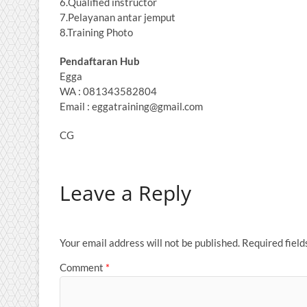
6.Qualified instructor
7.Pelayanan antar jemput
8.Training Photo
Pendaftaran Hub
Egga
WA : 081343582804
Email : eggatraining@gmail.com
CG
Leave a Reply
Your email address will not be published.
Required fiel
Comment
*