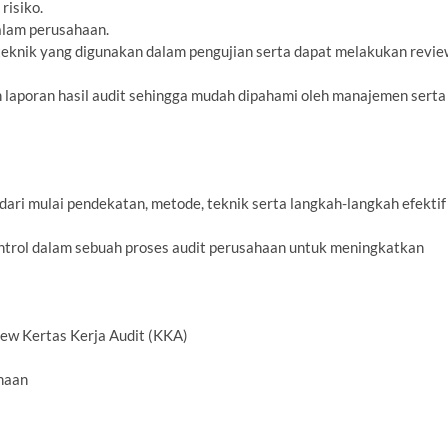
risiko.
alam perusahaan.
knik yang digunakan dalam pengujian serta dapat melakukan revie
 laporan hasil audit sehingga mudah dipahami oleh manajemen serta
dari mulai pendekatan, metode, teknik serta langkah-langkah efektif
ontrol dalam sebuah proses audit perusahaan untuk meningkatkan
ew Kertas Kerja Audit (KKA)
ahaan