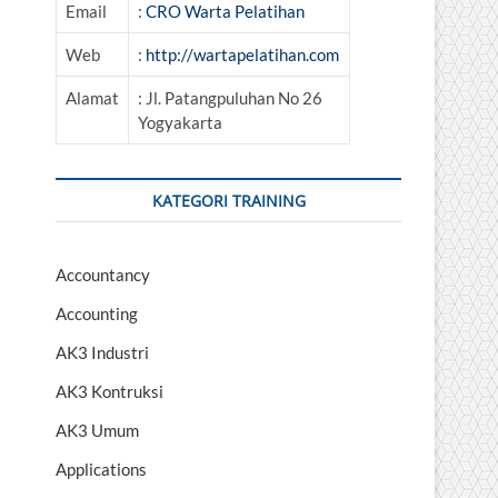
Email
:
CRO Warta Pelatihan
Web
:
http://wartapelatihan.com
Alamat
: Jl. Patangpuluhan No 26
Yogyakarta
KATEGORI TRAINING
Accountancy
Accounting
AK3 Industri
AK3 Kontruksi
AK3 Umum
Applications