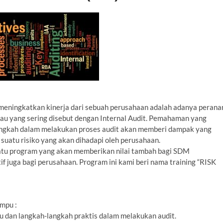
meningkatkan kinerja dari sebuah perusahaan adalah adanya perana
 atau yang sering disebut dengan Internal Audit. Pemahaman yang
langkah dalam melakukan proses audit akan memberi dampak yang
suatu risiko yang akan dihadapi oleh perusahaan.
tu program yang akan memberikan nilai tambah bagi SDM
f juga bagi perusahaan. Program ini kami beri nama training “RISK
mpu :
u dan langkah-langkah praktis dalam melakukan audit.