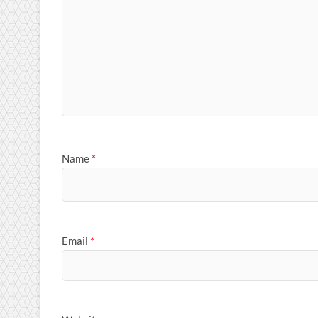
Name
*
Email
*