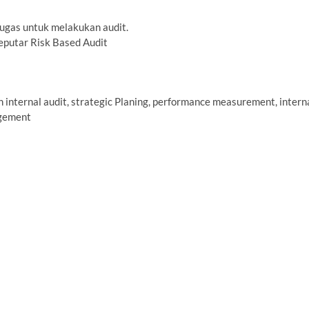
tugas untuk melakukan audit.
eputar Risk Based Audit
n internal audit, strategic Planing, performance measurement, intern
agement