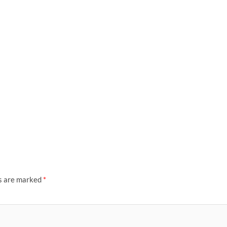
ds are marked
*