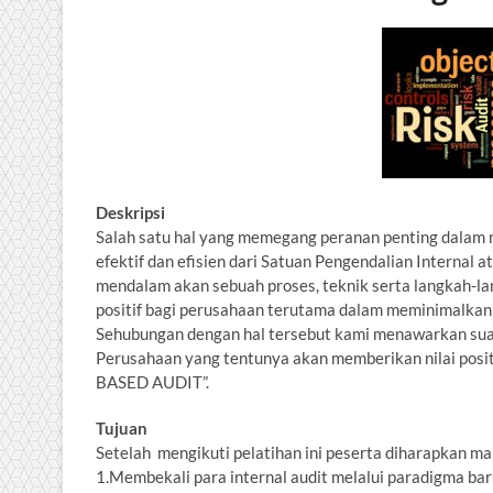
Deskripsi
Salah satu hal yang memegang peranan penting dalam 
efektif dan efisien dari Satuan Pengendalian Internal
mendalam akan sebuah proses, teknik serta langkah-
positif bagi perusahaan terutama dalam meminimalkan 
Sehubungan dengan hal tersebut kami menawarkan sua
Perusahaan yang tentunya akan memberikan nilai positi
BASED AUDIT”.
Tujuan
Setelah mengikuti pelatihan ini peserta diharapkan ma
1.Membekali para internal audit melalui paradigma bar