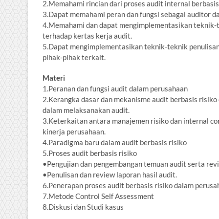
2.Memahami rincian dari proses audit internal berbasis 
3.Dapat memahami peran dan fungsi sebagai auditor d
4.Memahami dan dapat mengimplementasikan teknik-te
terhadap kertas kerja audit.
5.Dapat mengimplementasikan teknik-teknik penulisan
pihak-pihak terkait.
Materi
1.Peranan dan fungsi audit dalam perusahaan
2.Kerangka dasar dan mekanisme audit berbasis risiko 
dalam melaksanakan audit.
3.Keterkaitan antara manajemen risiko dan internal c
kinerja perusahaan.
4.Paradigma baru dalam audit berbasis risiko
5.Proses audit berbasis risiko
•Pengujian dan pengembangan temuan audit serta revi
•Penulisan dan review laporan hasil audit.
6.Penerapan proses audit berbasis risiko dalam perus
7.Metode Control Self Assessment
8.Diskusi dan Studi kasus