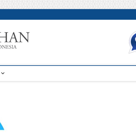
Warta Pelatihan
INFORMASI PELATIHAN DAN SERTIFIKASI TERBAIK DI IN