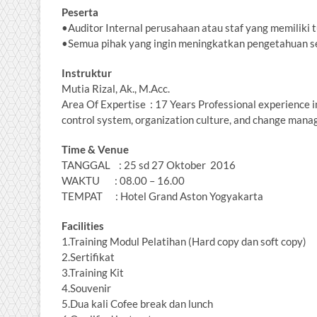
Peserta
•Auditor Internal perusahaan atau staf yang memiliki 
•Semua pihak yang ingin meningkatkan pengetahuan s
Instruktur
Mutia Rizal, Ak., M.Acc.
Area Of Expertise : 17 Years Professional experience i
control system, organization culture, and change man
Time & Venue
TANGGAL : 25 sd 27 Oktober 2016
WAKTU : 08.00 – 16.00
TEMPAT : Hotel Grand Aston Yogyakarta
Facilities
1.Training Modul Pelatihan (Hard copy dan soft copy)
2.Sertifikat
3.Training Kit
4.Souvenir
5.Dua kali Cofee break dan lunch