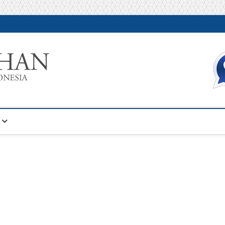
Warta Pelatihan
INFORMASI PELATIHAN DAN SERTIFIKASI TERBAIK DI IN