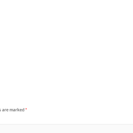
ds are marked
*