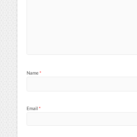
Name
*
Email
*