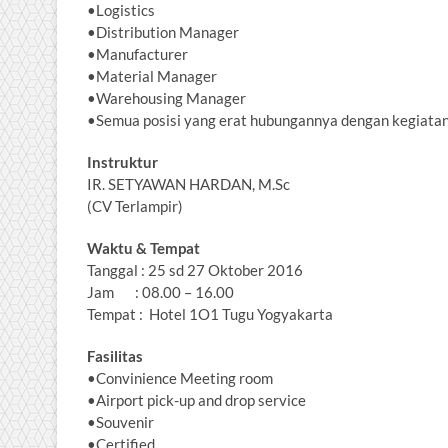
•Logistics
•Distribution Manager
•Manufacturer
•Material Manager
•Warehousing Manager
•Semua posisi yang erat hubungannya dengan kegiat
Instruktur
IR. SETYAWAN HARDAN, M.Sc
(CV Terlampir)
Waktu & Tempat
Tanggal : 25 sd 27 Oktober 2016
Jam : 08.00 – 16.00
Tempat : Hotel 1O1 Tugu Yogyakarta
Fasilitas
•Convinience Meeting room
•Airport pick-up and drop service
•Souvenir
•Certified