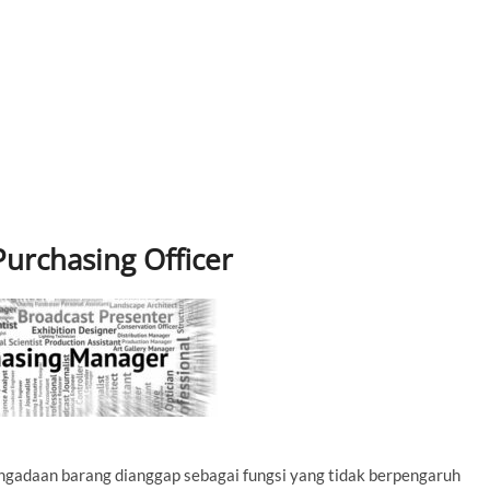
Purchasing Officer
engadaan barang dianggap sebagai fungsi yang tidak berpengaruh