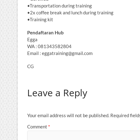
•Transportation during training
•2x coffee break and lunch during training
•Training kit
Pendaftaran Hub
Egga
WA : 081343582804
Email : eggatraining@gmail.com
CG
Leave a Reply
Your email address will not be published.
Required fiel
Comment
*