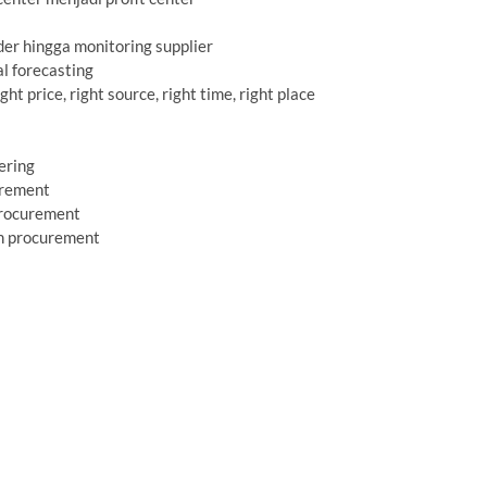
der hingga monitoring supplier
l forecasting
ght price, right source, right time, right place
ering
urement
procurement
n procurement