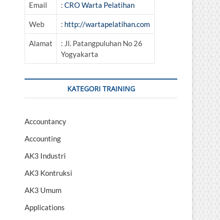
Email
:
CRO Warta Pelatihan
Web
:
http://wartapelatihan.com
Alamat
: Jl. Patangpuluhan No 26
Yogyakarta
KATEGORI TRAINING
Accountancy
Accounting
AK3 Industri
AK3 Kontruksi
AK3 Umum
Applications