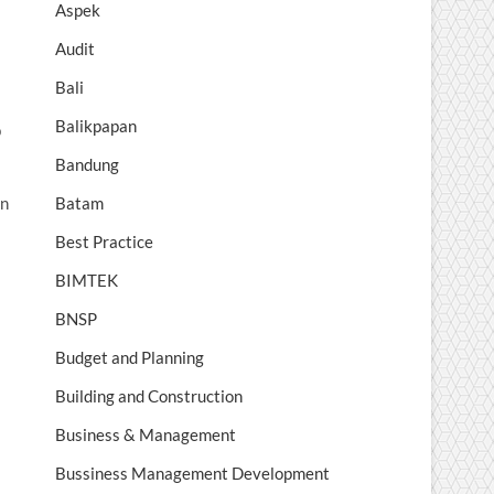
Aspek
Audit
Bali
Balikpapan
p
Bandung
an
Batam
Best Practice
BIMTEK
BNSP
Budget and Planning
Building and Construction
Business & Management
Bussiness Management Development