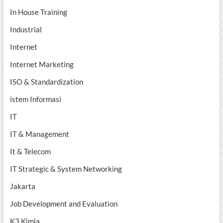
In House Training
Industrial
Internet
Internet Marketing
ISO & Standardization
istem Informasi
IT
IT & Management
It & Telecom
IT Strategic & System Networking
Jakarta
Job Development and Evaluation
K3 Kimia