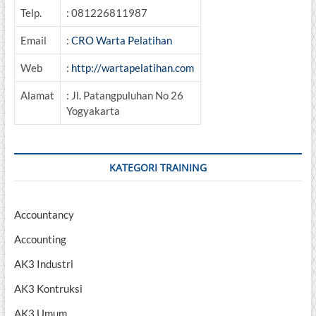
Telp.
: 081226811987
Email
:
CRO Warta Pelatihan
Web
:
http://wartapelatihan.com
Alamat
: Jl. Patangpuluhan No 26
Yogyakarta
KATEGORI TRAINING
Accountancy
Accounting
AK3 Industri
AK3 Kontruksi
AK3 Umum