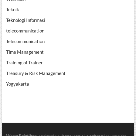
Teknik
Teknologi Informasi
telecommunication
Telecommunication
Time Management
Training of Trainer
Treasury & Risk Management
Yogyakarta
Warta Pelatihan
| Designed by:
Theme Freesia
|
WordPress
| © Copyright