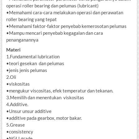
operasi roller bearing dan pelumas (lubricant)
•Memahami cara-cara melakukan operasi dan perawatan
roller bearing yang tepat
•Memahami faktor-faktor penyebab kemerosotan pelumas
•Mampu mencari penyebab kegagalan dan cara
penanganannya
Materi
1.Fundamental lubrication
•teori gesekan dan pelumas
•jenis jenis pelumas
2.Oli
•viskositas
•mengukur viscositas, efek temperatur dan tekanan.
3.Memilih dan menentukan viskositas
4.Additive.
•Unsur unsur additive
•additive pada gearbox, motor bakar.
5.Grease
•consistency
•NGLI grade