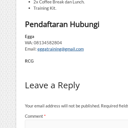
2x Coffee Break dan Lunch.
Training Kit.
Pendaftaran Hubungi
Egga
WA: 08134582804
Email:
eggatraining@gmail.com
RCG
Leave a Reply
Your email address will not be published.
Required fiel
Comment
*