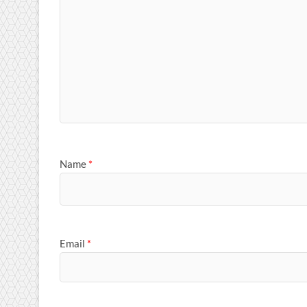
Name
*
Email
*