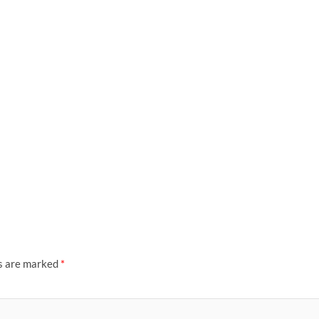
ds are marked
*