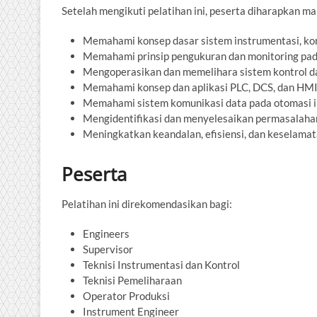
Setelah mengikuti pelatihan ini, peserta diharapkan m
Memahami konsep dasar sistem instrumentasi, kont
Memahami prinsip pengukuran dan monitoring pada
Mengoperasikan dan memelihara sistem kontrol dan
Memahami konsep dan aplikasi PLC, DCS, dan HMI 
Memahami sistem komunikasi data pada otomasi in
Mengidentifikasi dan menyelesaikan permasalahan
Meningkatkan keandalan, efisiensi, dan keselamat
Peserta
Pelatihan ini direkomendasikan bagi:
Engineers
Supervisor
Teknisi Instrumentasi dan Kontrol
Teknisi Pemeliharaan
Operator Produksi
Instrument Engineer