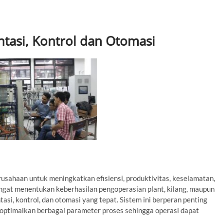
ntasi, Kontrol dan Otomasi
sahaan untuk meningkatkan efisiensi, produktivitas, keselamatan,
sangat menentukan keberhasilan pengoperasian plant, kilang, maupun
tasi, kontrol, dan otomasi yang tepat. Sistem ini berperan penting
ptimalkan berbagai parameter proses sehingga operasi dapat