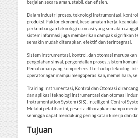
berjalan secara aman, stabil, dan efisien.
Dalam industri proses, teknologi instrumentasi, kontro
produksi. Faktor ekonomi, keselamatan kerja, keandala
perkembangan teknologi otomasi yang semakin canggih.
sistem informasi juga memberikan dampak signifikan te
semakin mudah diterapkan, efektif, dan terintegrasi.
Sistem instrumentasi, kontrol, dan otomasi merupakan
pengolahan sinyal, pengendalian proses, sistem komunik
Pemahaman yang komprehensif terhadap teknologi ini sa
operator agar mampu mengoperasikan, memelihara, se
Training Instrumentasi, Kontrol dan Otomasi diranc
dan aplikasi teknologi instrumentasi dan otomasi indu
Instrumentation System (SIS), Intelligent Control Sys
Melalui pelatihan ini, peserta diharapkan mampu meni
sehingga dapat mendukung peningkatan kinerja dan da
Tujuan