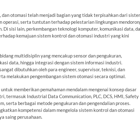
l, dan otomasi telah menjadi bagian yang tidak terpisahkan dari sist
n operasi, serta tuntutan terhadap pelestarian lingkungan mendoron
 Di sisi lain, perkembangan teknologi komputer, komunikasi data, d
rhadap kemajuan sistem kontrol dan otomasi industri yang kini
 bidang multidisiplin yang mencakup sensor dan pengukuran,
asi data, hingga integrasi dengan sistem informasi industri.
ngat dibutuhkan oleh para engineer, supervisor, teknisi, dan
rta melakukan pengembangan sistem otomasi secara optimal.
ang untuk memberikan pemahaman mendalam mengenai konsep dasar
stri, termasuk Industrial Data Communication, PLC, DCS, HMI, Safety
tem, serta berbagai metode pengukuran dan pengendalian proses.
ngkatkan kompetensi dalam mengelola sistem kontrol dan otomasi
ya saing perusahaan.