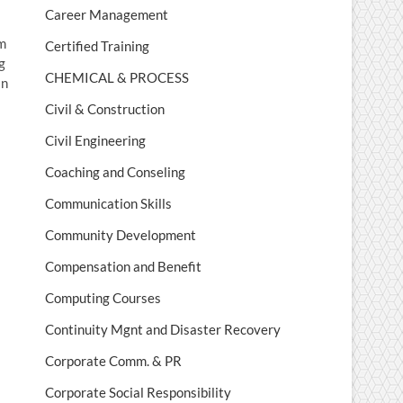
Career Management
em
Certified Training
g
CHEMICAL & PROCESS
an
Civil & Construction
Civil Engineering
Coaching and Conseling
Communication Skills
Community Development
Compensation and Benefit
Computing Courses
Continuity Mgnt and Disaster Recovery
Corporate Comm. & PR
Corporate Social Responsibility