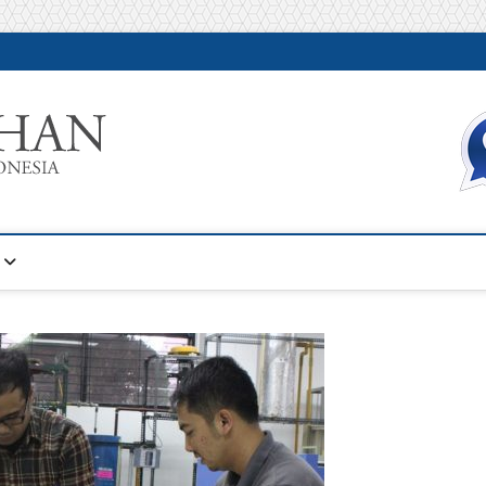
Warta Pelatihan
INFORMASI PELATIHAN DAN SERTIFIKASI TERBAIK DI IN