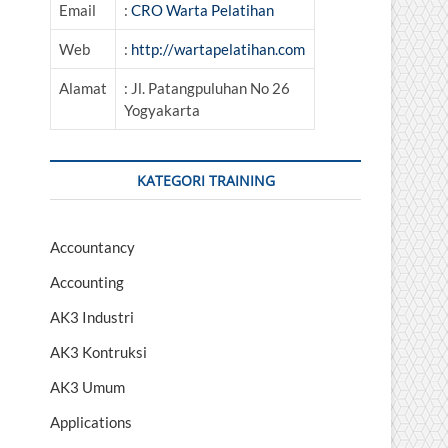
Email
:
CRO Warta Pelatihan
Web
:
http://wartapelatihan.com
Alamat
: Jl. Patangpuluhan No 26
Yogyakarta
KATEGORI TRAINING
Accountancy
Accounting
AK3 Industri
AK3 Kontruksi
AK3 Umum
Applications