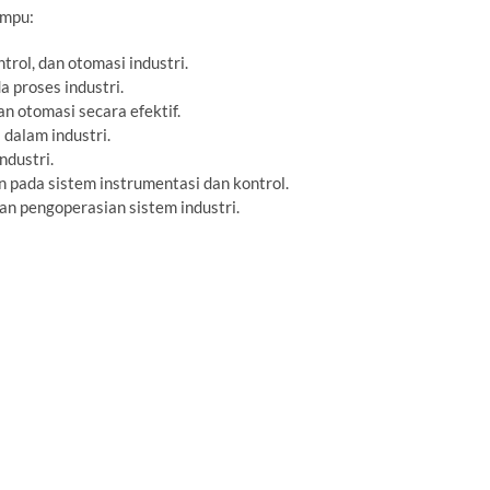
ampu:
rol, dan otomasi industri.
 proses industri.
 otomasi secara efektif.
dalam industri.
dustri.
 pada sistem instrumentasi dan kontrol.
an pengoperasian sistem industri.