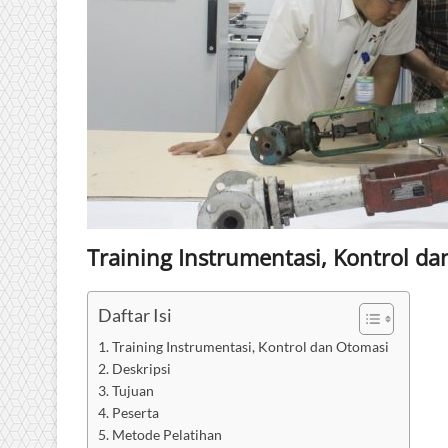
Training Instrumentasi, Kontrol d
Daftar Isi
Training Instrumentasi, Kontrol dan Otomasi
Deskripsi
Tujuan
Peserta
Metode Pelatihan