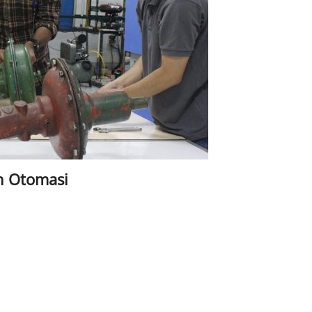
an Otomasi