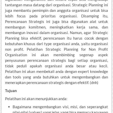
tantangan masa datang dari organisasi. Strategic Planning ini
juga membantu pemimpin dan anggota organisasi untuk bisa
lebih focus pada prioritas organisasi. Disamping itu,
Perencanaan Strategis ini juga bisa digunakan alat untuk
membangun komitmen, meningkatkan kerja sama, dan
membangun inovasi dalam organisasi. Namun, agar Strategic
Planning bisa efektif, perencanaan itu harus cocok dengan
kebutuhan khusus dari type organisasi anda, yaitu organisasi
non profit. Pelatihan Strategic Planning for Non Profit
Organisation ini akan membimbing segenap aspek
penyusunan perencanaan strategis bagi setiap organisasi,
tidak peduli apakah organisasi anda besar atau kecil.
Pelatihan ini akan membekali anda dengan expert knowledge
dan tools yang anda butuhkan untuk mengembangkan dan
menerapkan perencanaan strategis dengan efektif. (dnh)
Tujuan
Pelatihan ini akan menunjukkan anda:
Bagaimana mengembangkan visi, misi, dan seperangkat
nilai-nilai (values) yang jelas yang bisa memacu karyawan