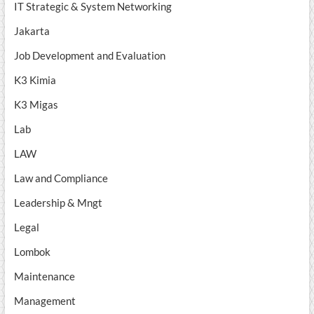
IT Strategic & System Networking
Jakarta
Job Development and Evaluation
K3 Kimia
K3 Migas
Lab
LAW
Law and Compliance
Leadership & Mngt
Legal
Lombok
Maintenance
Management