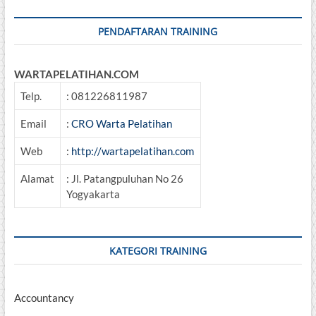
PENDAFTARAN TRAINING
WARTAPELATIHAN.COM
Telp.
: 081226811987
Email
:
CRO Warta Pelatihan
Web
:
http://wartapelatihan.com
Alamat
: Jl. Patangpuluhan No 26
Yogyakarta
KATEGORI TRAINING
Accountancy