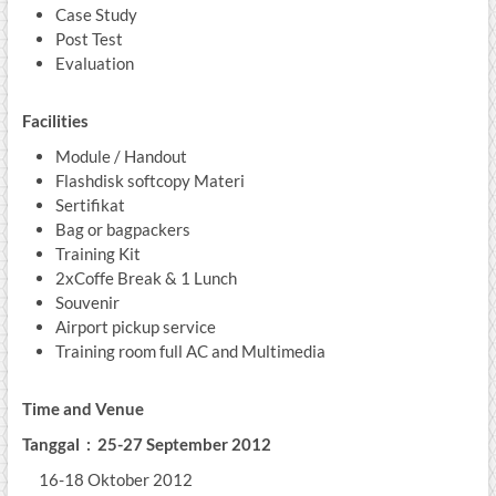
Case Study
Post Test
Evaluation
Facilities
Module / Handout
Flashdisk softcopy Materi
Sertifikat
Bag or bagpackers
Training Kit
2xCoffe Break & 1 Lunch
Souvenir
Airport pickup service
Training room full AC and Multimedia
Time and Venue
Tanggal : 25-27 September 2012
16-18 Oktober 2012