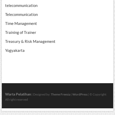
telecommunication
Telecommunication
Time Management
Training of Trainer
Treasury & Risk Management
Yogyakarta
Warta Pelatihan
| Designed by:
Theme Freesia
|
WordPress
| © Copyright
All right reserved