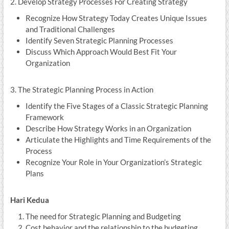
2. Develop Strategy Processes For Creating Strategy
Recognize How Strategy Today Creates Unique Issues
and Traditional Challenges
Identify Seven Strategic Planning Processes
Discuss Which Approach Would Best Fit Your
Organization
3. The Strategic Planning Process in Action
Identify the Five Stages of a Classic Strategic Planning
Framework
Describe How Strategy Works in an Organization
Articulate the Highlights and Time Requirements of the
Process
Recognize Your Role in Your Organization’s Strategic
Plans
Hari Kedua
The need for Strategic Planning and Budgeting
Cost behavior and the relationship to the budgeting