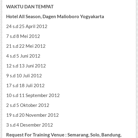
WAKTU DAN TEMPAT
Hotel All Season, Dagen Malioboro Yogyakarta
24 s.d 25 April 2012
7 s.d 8 Mei 2012
21 s.d 22 Mei 2012
4 s.d 5 Juni 2012
12 s.d 13 Juni 2012
9 s.d 10 Juli 2012
17 s.d 18 Juli 2012
10 s.d 11 September 2012
2 s.d 5 Oktober 2012
19 s.d 20 November 2012
3 s.d 4 Desember 2012
Request For Training Venue : Semarang, Solo, Bandung,