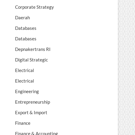
Corporate Strategy
Daerah
Databases
Databases
Depnakertrans RI
Digital Strategic
Electrical
Electrical
Engineering
Entrepreneurship
Export & Import
Finance
Finance & Accounting