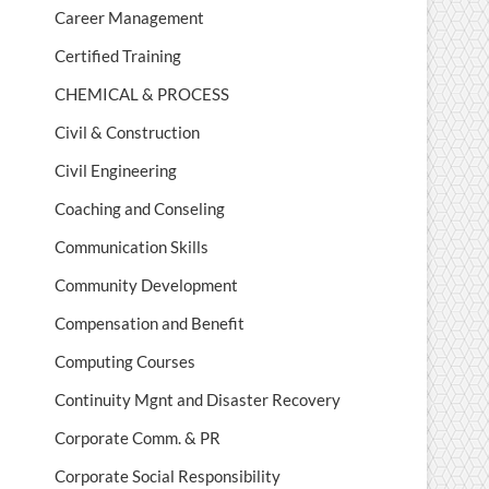
Career Management
Certified Training
CHEMICAL & PROCESS
Civil & Construction
Civil Engineering
Coaching and Conseling
Communication Skills
Community Development
Compensation and Benefit
Computing Courses
Continuity Mgnt and Disaster Recovery
Corporate Comm. & PR
Corporate Social Responsibility