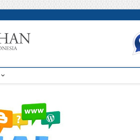
Warta Pelatihan
INFORMASI PELATIHAN DAN SERTIFIKASI TERBAIK DI IN