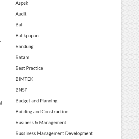
Aspek
Audit
Bali
Balikpapan
r
Bandung
Batam
Best Practice
BIMTEK
BNSP
Budget and Planning
al
Building and Construction
Business & Management
Bussiness Management Development