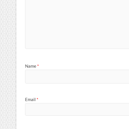
Name
*
Email
*