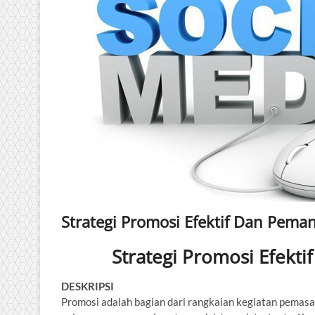
Strategi Promosi Efektif Dan Peman
Strategi Promosi Efekti
DESKRIPSI
Promosi adalah bagian dari rangkaian kegiatan pemas