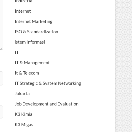
Industrial
Internet
Internet Marketing
ISO & Standardization
istem Informasi
IT
IT & Management
It & Telecom
IT Strategic & System Networking
Jakarta
Job Development and Evaluation
K3 Kimia
K3 Migas