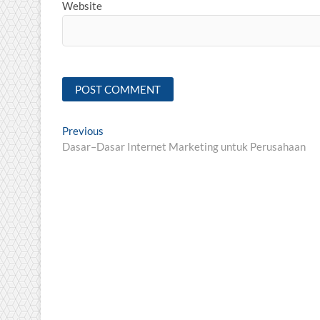
Website
Post
Previous
Previous
post:
Dasar–Dasar Internet Marketing untuk Perusahaan
navigation