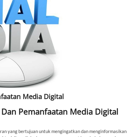
faatan Media Digital
f Dan Pemanfaatan Media Digital
aran yang bertujuan untuk mengingatkan dan menginformasikan