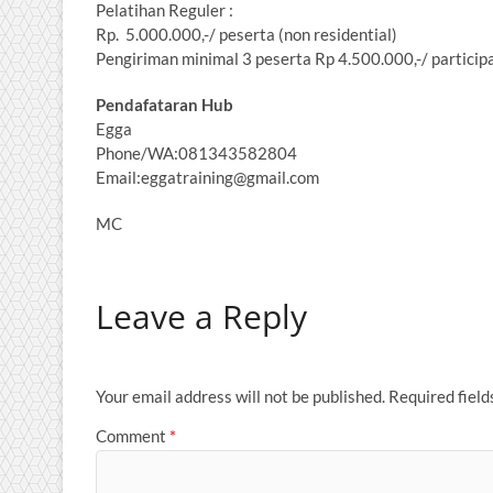
Pelatihan Reguler :
Rp. 5.000.000,-/ peserta (non residential)
Pengiriman minimal 3 peserta Rp 4.500.000,-/ participa
Pendafataran Hub
Egga
Phone/WA:081343582804
Email:eggatraining@gmail.com
MC
Leave a Reply
Your email address will not be published.
Required fiel
Comment
*