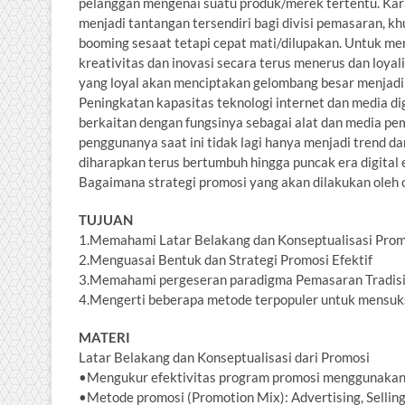
pelanggan mengenai suatu produk/merek tertentu. Kar
menjadi tantangan tersendiri bagi divisi pemasaran, 
booming sesaat tetapi cepat mati/dilupakan. Untuk me
kreativitas dan inovasi secara terus menerus dan loy
yang loyal akan menciptakan gelombang besar menjadi 
Peningkatan kapasitas teknologi internet dan media di
berkaitan dengan fungsinya sebagai alat dan media pem
penggunanya saat ini tidak lagi hanya menjadi trend da
diharapkan terus bertumbuh hingga puncak era digital
Bagaimana strategi promosi yang akan dilakukan oleh o
TUJUAN
1.Memahami Latar Belakang dan Konseptualisasi Promo
2.Menguasai Bentuk dan Strategi Promosi Efektif
3.Memahami pergeseran paradigma Pemasaran Tradisi
4.Mengerti beberapa metode terpopuler untuk mensuks
MATERI
Latar Belakang dan Konseptualisasi dari Promosi
•Mengukur efektivitas program promosi menggunakan 
•Metode promosi (Promotion Mix): Advertising, Selling,