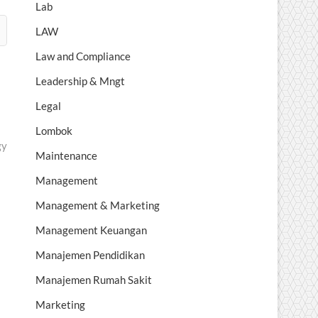
Lab
LAW
Law and Compliance
Leadership & Mngt
Legal
Lombok
gy
Maintenance
Management
Management & Marketing
Management Keuangan
Manajemen Pendidikan
Manajemen Rumah Sakit
Marketing