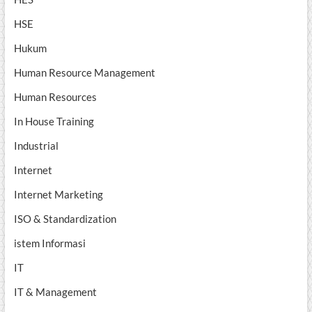
HSE
Hukum
Human Resource Management
Human Resources
In House Training
Industrial
Internet
Internet Marketing
ISO & Standardization
istem Informasi
IT
IT & Management