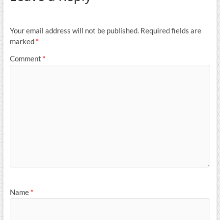
Your email address will not be published.
Required fields are
marked
*
Comment
*
Name
*