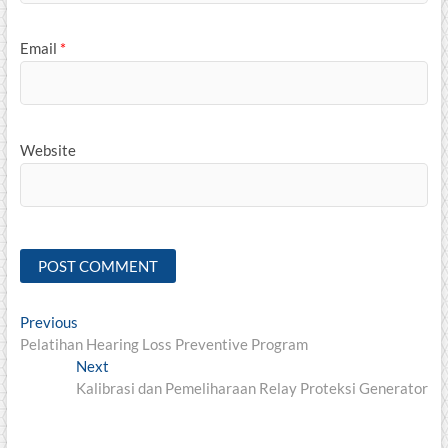
Email
*
Website
Post
Previous
Previous
post:
Pelatihan Hearing Loss Preventive Program
navigation
Next
Next
post:
Kalibrasi dan Pemeliharaan Relay Proteksi Generator