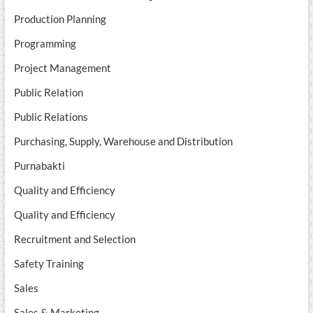
Production Planning
Programming
Project Management
Public Relation
Public Relations
Purchasing, Supply, Warehouse and Distribution
Purnabakti
Quality and Efficiency
Quality and Efficiency
Recruitment and Selection
Safety Training
Sales
Sales & Marketing