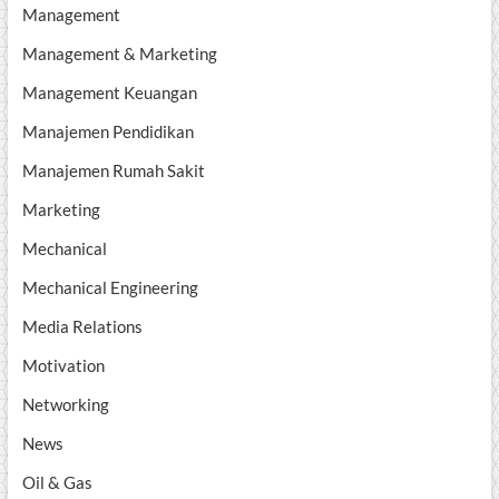
Management
Management & Marketing
Management Keuangan
Manajemen Pendidikan
Manajemen Rumah Sakit
Marketing
Mechanical
Mechanical Engineering
Media Relations
Motivation
Networking
News
Oil & Gas