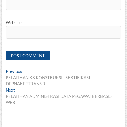
Website
Post
Previous
Previous
post:
PELATIHAN K3 KONSTRUKSI– SERTIFIKASI
navigation
DEPNAKERTRANS RI
Next
Next
post:
PELATIHAN ADMINISTRASI DATA PEGAWAI BERBASIS
WEB