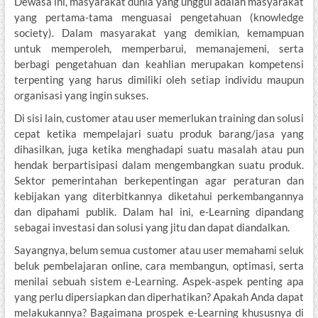
Dewasa ini, masyarakat dunia yang unggul adalah masyarakat
yang pertama-tama menguasai pengetahuan (knowledge
society). Dalam masyarakat yang demikian, kemampuan
untuk memperoleh, memperbarui, memanajemeni, serta
berbagi pengetahuan dan keahlian merupakan kompetensi
terpenting yang harus dimiliki oleh setiap individu maupun
organisasi yang ingin sukses.
Di sisi lain, customer atau user memerlukan training dan solusi
cepat ketika mempelajari suatu produk barang/jasa yang
dihasilkan, juga ketika menghadapi suatu masalah atau pun
hendak berpartisipasi dalam mengembangkan suatu produk.
Sektor pemerintahan berkepentingan agar peraturan dan
kebijakan yang diterbitkannya diketahui perkembangannya
dan dipahami publik. Dalam hal ini, e-Learning dipandang
sebagai investasi dan solusi yang jitu dan dapat diandalkan.
Sayangnya, belum semua customer atau user memahami seluk
beluk pembelajaran online, cara membangun, optimasi, serta
menilai sebuah sistem e-Learning. Aspek-aspek penting apa
yang perlu dipersiapkan dan diperhatikan? Apakah Anda dapat
melakukannya? Bagaimana prospek e-Learning khususnya di