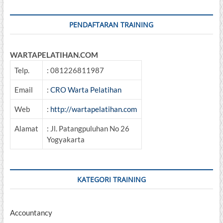
PENDAFTARAN TRAINING
WARTAPELATIHAN.COM
Telp.
: 081226811987
Email
:
CRO Warta Pelatihan
Web
:
http://wartapelatihan.com
Alamat
: Jl. Patangpuluhan No 26
Yogyakarta
KATEGORI TRAINING
Accountancy