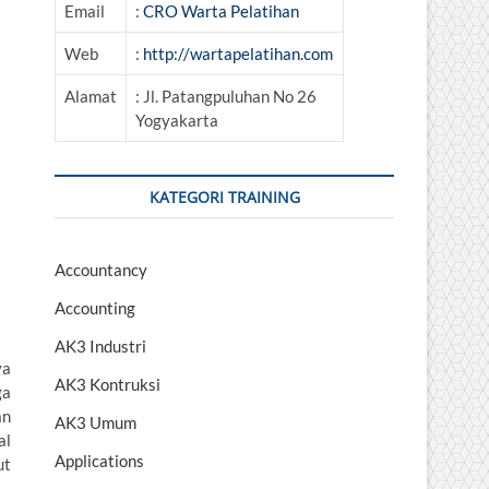
Email
:
CRO Warta Pelatihan
Web
:
http://wartapelatihan.com
Alamat
: Jl. Patangpuluhan No 26
Yogyakarta
KATEGORI TRAINING
Accountancy
Accounting
AK3 Industri
ya
AK3 Kontruksi
ga
an
AK3 Umum
al
Applications
ut