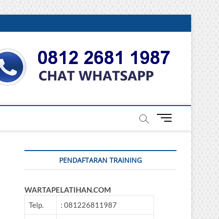
DONESIA
M
e
n
u
PENDAFTARAN TRAINING
B
u
t
WARTAPELATIHAN.COM
t
o
Telp.
: 081226811987
n