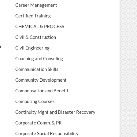
Career Management
Certified Training
CHEMICAL & PROCESS
Civil & Construction
n
Civil Engineering
Coaching and Conseling
Communication Skills
Community Development
Compensation and Benefit
Computing Courses
Continuity Mgnt and Disaster Recovery
Corporate Comm. & PR
Corporate Social Responsibility