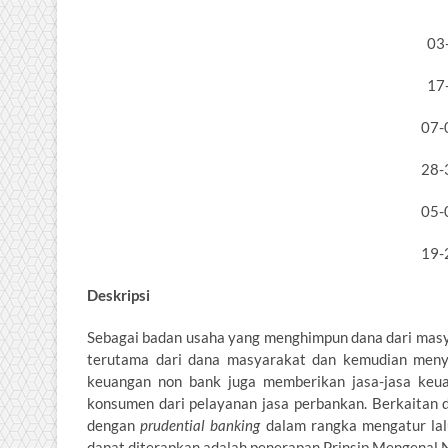
03
17
07-
28-
05-
19-
Deskripsi
Sebagai badan usaha yang menghimpun dana dari mas
terutama dari dana masyarakat dan kemudian menya
keuangan non bank juga memberikan jasa-jasa keua
konsumen dari pelayanan jasa perbankan. Berkaitan d
dengan
prudential banking
dalam rangka mengatur lalu
dapat diterapkan adalah penerapan Prinsip Mengenal 