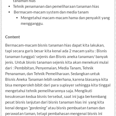
tanaman hias
Tehnik penamanan dan pemeliharaan tanaman hias
Bermacam-macam system dan media tanam
Mengetahui macam-macam hama dan penyakit yang
mengganggu.
Content
Bermacam-macam bisnis tanaman hias dapat kita lakukan,
tapi secara garis besar kita kenal ada 2 macam yaitu : Bisnis
tanaman tunggal/ sejenis dan Bisnis aneka tanaman/ banyak
jenis. Untuk bisnis tanaman sejenis kita akan menekuni mulai
dari : Pembibitan, Penyemaian, Media Tanam, Tehnik
Penanaman, dan Tehnik Pemeliharaan. Sedangkan untuk
Bisnis Aneka Tanaman lebih sederhana, karena biasanya kita
bisa memperoleh bibit dari para suplayer sehingga kita tinggal
mengetahui tehnik pemeliharannya saja. Mengikuti
kesuksesan kedua bisnis tersebut, saat ini juga berkembang
pesat bisnis lanjutan dari bisnis tanaman hias ini yang kita
kenal dengan
“gardening”
atau bisnis pembuatan taman dan
perawatan taman, tetapi pembahasan mengenai bisnis ini