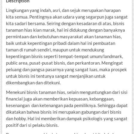
Description
Lingkungan yang indah, asri, dan sejuk merupakan harapan
kita semua. Pentingnya akan udara yang segarpun juga sangat
kita sadari bersama. Seiring dengan kesadaran di atas, bisnis
tanaman hias kian marak, hal ini didukung dengan banyaknya
permintaan dan kebutuhan masyarakat akan tanaman hias,
baik untuk kepentingan pribadi dalam hal ini pembuatan
taman di rumah sendiri, maupun untuk mendukung
kepentingan bisnis seperti tempat-tempat umum/landmark,
public area, pusat-pusat bisnis, dan perkantoran. Mengingat
peluang dan pangsa pasarnya yang sangat luas, maka prospek
untuk bisnis ini tentunya sangat menjanjikan untuk
dikembangkan dan ditekuni.
Menekuni bisnis tanaman hias, selain menguntungkan dari sisi
financial juga akan memberikan kepuasan, kebanggaan,
kesenangan dan ketenangan pada pemiliknya. Sehingga dapat
dikatakan bahwa bisnis ini merupakan gabungan dari bisnis
dan hobby. Hal ini memberikan dampak psikologis yang sangat
positif dari si pelaku bisnis.