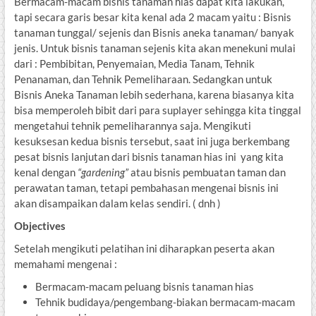
Bermacam-macam bisnis tanaman hias dapat kita lakukan,
tapi secara garis besar kita kenal ada 2 macam yaitu : Bisnis
tanaman tunggal/ sejenis dan Bisnis aneka tanaman/ banyak
jenis. Untuk bisnis tanaman sejenis kita akan menekuni mulai
dari : Pembibitan, Penyemaian, Media Tanam, Tehnik
Penanaman, dan Tehnik Pemeliharaan. Sedangkan untuk
Bisnis Aneka Tanaman lebih sederhana, karena biasanya kita
bisa memperoleh bibit dari para suplayer sehingga kita tinggal
mengetahui tehnik pemeliharannya saja. Mengikuti
kesuksesan kedua bisnis tersebut, saat ini juga berkembang
pesat bisnis lanjutan dari bisnis tanaman hias ini yang kita
kenal dengan
“gardening”
atau bisnis pembuatan taman dan
perawatan taman, tetapi pembahasan mengenai bisnis ini
akan disampaikan dalam kelas sendiri. ( dnh )
Objectives
Setelah mengikuti pelatihan ini diharapkan peserta akan
memahami mengenai :
Bermacam-macam peluang bisnis tanaman hias
Tehnik budidaya/pengembang-biakan bermacam-macam