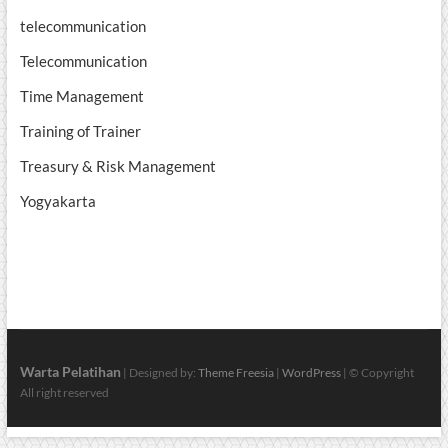
telecommunication
Telecommunication
Time Management
Training of Trainer
Treasury & Risk Management
Yogyakarta
Warta Pelatihan
| Designed by:
Theme Freesia
|
WordPress
| © Copyright
All right reserved