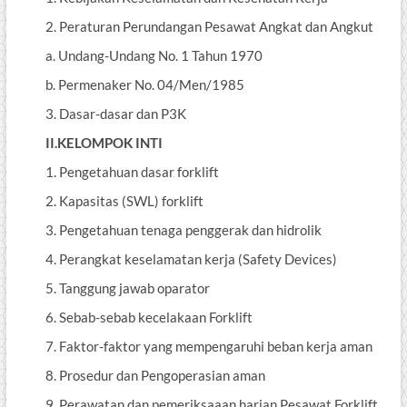
2. Peraturan Perundangan Pesawat Angkat dan Angkut
a. Undang-Undang No. 1 Tahun 1970
b. Permenaker No. 04/Men/1985
3. Dasar-dasar dan P3K
II.KELOMPOK INTI
1. Pengetahuan dasar forklift
2. Kapasitas (SWL) forklift
3. Pengetahuan tenaga penggerak dan hidrolik
4. Perangkat keselamatan kerja (Safety Devices)
5. Tanggung jawab oparator
6. Sebab-sebab kecelakaan Forklift
7. Faktor-faktor yang mempengaruhi beban kerja aman
8. Prosedur dan Pengoperasian aman
9. Perawatan dan pemeriksaaan harian Pesawat Forklift