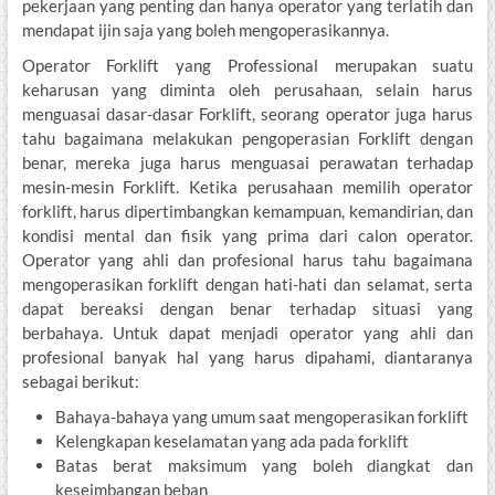
pekerjaan yang penting dan hanya operator yang terlatih dan
mendapat ijin saja yang boleh mengoperasikannya.
Operator Forklift yang Professional merupakan suatu
keharusan yang diminta oleh perusahaan, selain harus
menguasai dasar-dasar Forklift, seorang operator juga harus
tahu bagaimana melakukan pengoperasian Forklift dengan
benar, mereka juga harus menguasai perawatan terhadap
mesin-mesin Forklift. Ketika perusahaan memilih operator
forklift, harus dipertimbangkan kemampuan, kemandirian, dan
kondisi mental dan fisik yang prima dari calon operator.
Operator yang ahli dan profesional harus tahu bagaimana
mengoperasikan forklift dengan hati-hati dan selamat, serta
dapat bereaksi dengan benar terhadap situasi yang
berbahaya. Untuk dapat menjadi operator yang ahli dan
profesional banyak hal yang harus dipahami, diantaranya
sebagai berikut:
Bahaya-bahaya yang umum saat mengoperasikan forklift
Kelengkapan keselamatan yang ada pada forklift
Batas berat maksimum yang boleh diangkat dan
keseimbangan beban