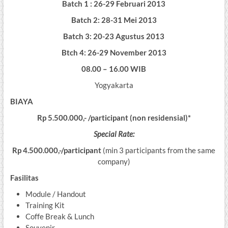
Batch 1 : 26-29 Februari 2013
Batch 2: 28-31 Mei 2013
Batch 3: 20-23 Agustus 2013
Btch 4: 26-29 November 2013
08.00 – 16.00 WIB
Yogyakarta
BIAYA
Rp 5.500.000,-
/participant (non residensial)*
Special Rate:
Rp 4.500.000,-/participant
(min 3 participants from the same
company)
Fasilitas
Module / Handout
Training Kit
Coffe Break & Lunch
Souvenir