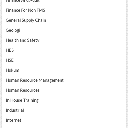
Finance And Audit
Finance For Non FMS
General Supply Chain
Geologi
Health and Safety
HES
HSE
Hukum
Human Resource Management
Human Resources
In House Training
Industrial
Internet