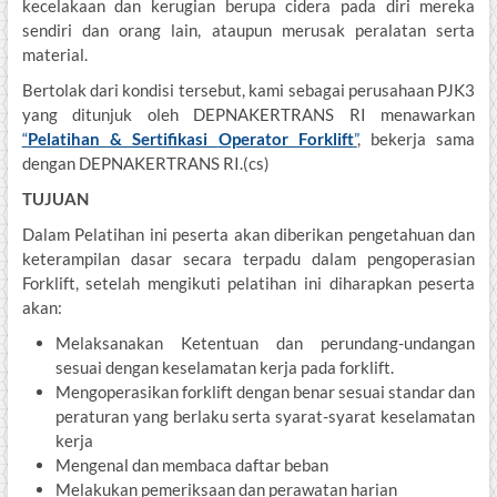
kecelakaan dan kerugian berupa cidera pada diri mereka
sendiri dan orang lain, ataupun merusak peralatan serta
material.
Bertolak dari kondisi tersebut, kami sebagai perusahaan PJK3
yang ditunjuk oleh DEPNAKERTRANS RI menawarkan
“
Pelatihan
& Sertifikasi
Operator Forklift
”
, bekerja sama
dengan DEPNAKERTRANS RI.(cs)
TUJUAN
Dalam Pelatihan ini peserta akan diberikan pengetahuan dan
keterampilan dasar secara terpadu dalam pengoperasian
Forklift, setelah mengikuti pelatihan ini diharapkan peserta
akan:
Melaksanakan Ketentuan dan perundang-undangan
sesuai dengan keselamatan kerja pada forklift.
Mengoperasikan forklift dengan benar sesuai standar dan
peraturan yang berlaku serta syarat-syarat keselamatan
kerja
Mengenal dan membaca daftar beban
Melakukan pemeriksaan dan perawatan harian