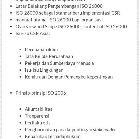
Latar Belakang Pengembangan ISO 26000
ISO 26000 sebagai standar baru implementasi CSR
manfaat utama ISO 26000 bagi organisasi
Overview and Scope ISO 26000, content of ISO 26000
Isu-isu CSR Asia:
Perubahan iklim
Tata Kelola Perusahaan
Pekerja dan Sumberdaya Manusia
Isu-Isu Lingkungan
Kemitraan Dengan Pemangku Kepentingan.
Prinsip-prinsip ISO 2006
Akuntabilitas
Tranparensi
Perilaku etis
Penghormatan pada kepentingan
stakeholder
Kepatuhan terhadaphukum