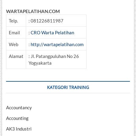
WARTAPELATIHAN.COM
Telp.
: 081226811987
Email
:
CRO Warta Pelatihan
Web
:
http://wartapelatihan.com
Alamat
: Jl. Patangpuluhan No 26
Yogyakarta
KATEGORI TRAINING
Accountancy
Accounting
AK3 Industri