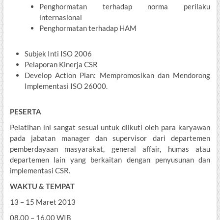
Penghormatan terhadap
norma perilaku
internasional
Penghormatan terhadap HAM
Subjek Inti ISO 2006
Pelaporan Kinerja CSR
Develop Action Plan: Mempromosikan dan Mendorong
Implementasi ISO 26000.
PESERTA
Pelatihan ini sangat sesuai untuk diikuti oleh para karyawan
pada jabatan manager dan supervisor dari departemen
pemberdayaan masyarakat, general affair, humas atau
departemen lain yang berkaitan dengan penyusunan dan
implementasi CSR.
WAKTU & TEMPAT
13 – 15 Maret 2013
08.00 – 16.00 WIB