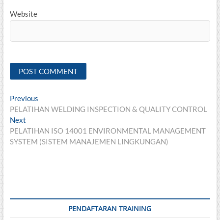
Website
Post
Previous
Previous
post:
PELATIHAN WELDING INSPECTION & QUALITY CONTROL
navigation
Next
Next
post:
PELATIHAN ISO 14001 ENVIRONMENTAL MANAGEMENT
SYSTEM (SISTEM MANAJEMEN LINGKUNGAN)
PENDAFTARAN TRAINING