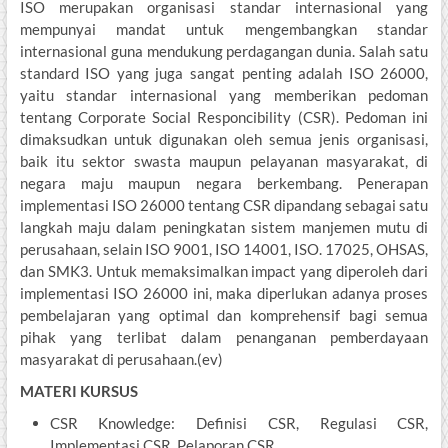
ISO merupakan organisasi standar internasional yang
mempunyai mandat untuk mengembangkan standar
internasional guna mendukung perdagangan dunia. Salah satu
standard ISO yang juga sangat penting adalah ISO 26000,
yaitu standar internasional yang memberikan pedoman
tentang Corporate Social Responcibility (CSR). Pedoman ini
dimaksudkan untuk digunakan oleh semua jenis organisasi,
baik itu sektor swasta maupun pelayanan masyarakat, di
negara maju maupun negara berkembang. Penerapan
implementasi ISO 26000 tentang CSR dipandang sebagai satu
langkah maju dalam peningkatan sistem manjemen mutu di
perusahaan, selain ISO 9001, ISO 14001, ISO. 17025, OHSAS,
dan SMK3. Untuk memaksimalkan impact yang diperoleh dari
implementasi ISO 26000 ini, maka diperlukan adanya proses
pembelajaran yang optimal dan komprehensif bagi semua
pihak yang terlibat dalam penanganan pemberdayaan
masyarakat di perusahaan.(ev)
MATERI KURSUS
CSR Knowledge: Definisi CSR, Regulasi CSR,
Implementasi CSR, Pelaporan CSR