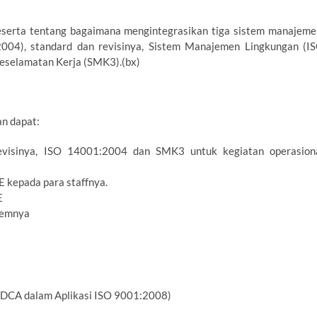
eserta tentang bagaimana mengintegrasikan tiga sistem manajeme
04), standard dan revisinya, Sistem Manajemen Lingkungan (I
selamatan Kerja (SMK3).(bx)
an dapat:
visinya, ISO 14001:2004 dan SMK3 untuk kegiatan operasion
 kepada para staffnya.
E
temnya
DCA dalam Aplikasi ISO 9001:2008)