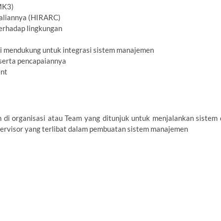
MK3)
daliannya (HIRARC)
terhadap lingkungan
si mendukung untuk integrasi sistem manajemen
serta pencapaiannya
ent
i organisasi atau Team yang ditunjuk untuk menjalankan sistem 
upervisor yang terlibat dalam pembuatan sistem manajemen