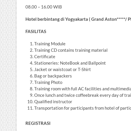
08.00 – 16.00 WIB
Hotel berbintang di Yogyakarta ( Grand Aston*****/ Phon
FASILITAS
Training Module
Training CD contains training material
Certificate
Stationeries: NoteBook and Ballpoint
Jacket or waistcoat or T-Shirt
Bag or backpackers
Training Photo
Training room with full AC facilities and multimedi
Once lunch and twice coffeebreak every day of tra
Qualified instructor
Transportation for participants from hotel of parti
REGISTRASI