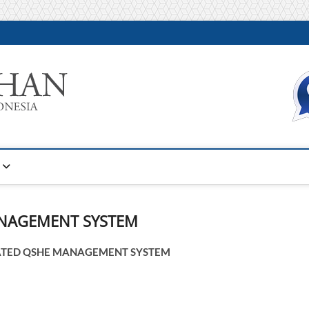
Warta Pelatihan
INFORMASI PELATIHAN DAN SERTIFIKASI TERBAIK DI IN
ANAGEMENT SYSTEM
ATED QSHE MANAGEMENT SYSTEM