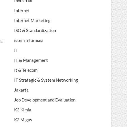
Industrial
Internet
Internet Marketing
ISO & Standardization
istem Informasi
LE
IT
IT & Management
It & Telecom
IT Strategic & System Networking
Jakarta
Job Development and Evaluation
K3 Kimia
K3 Migas