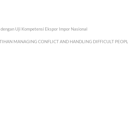
u dengan Uji Kompetensi Ekspor Impor Nasional
Next
post:
TIHAN MANAGING CONFLICT AND HANDLING DIFFICULT PEOP