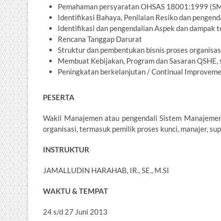
Pemahaman persyaratan OHSAS 18001:1999 (S
Identifikasi Bahaya, Penilaian Resiko dan pengen
Identifikasi dan pengendalian Aspek dan dampak 
Rencana Tanggap Darurat
Struktur dan pembentukan bisnis proses organisa
Membuat Kebijakan, Program dan Sasaran QSHE, 
Peningkatan berkelanjutan / Continual Improvem
PESERTA
Wakil Manajemen atau pengendali Sistem Manajemen d
organisasi, termasuk pemilik proses kunci, manajer, s
INSTRUKTUR
JAMALLUDIN HARAHAB, IR., SE., M.SI
WAKTU & TEMPAT
24 s/d 27 Juni 2013