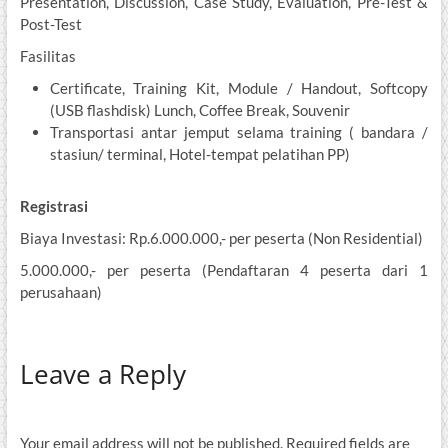
Presentation, Discussion, Case Study, Evaluation, Pre-Test &
Post-Test
Fasilitas
Certificate, Training Kit, Module / Handout, Softcopy
(USB flashdisk) Lunch, Coffee Break, Souvenir
Transportasi antar jemput selama training ( bandara /
stasiun/ terminal, Hotel-tempat pelatihan PP)
Registrasi
Biaya Investasi: Rp.6.000.000,- per peserta (Non Residential)
5.000.000,- per peserta (Pendaftaran 4 peserta dari 1
perusahaan)
Leave a Reply
Your email address will not be published.
Required fields are