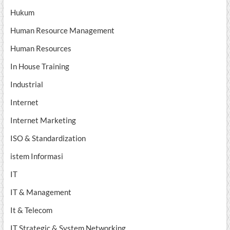
Hukum
Human Resource Management
Human Resources
In House Training
Industrial
Internet
Internet Marketing
ISO & Standardization
istem Informasi
IT
IT & Management
It & Telecom
IT Strategic & System Networking