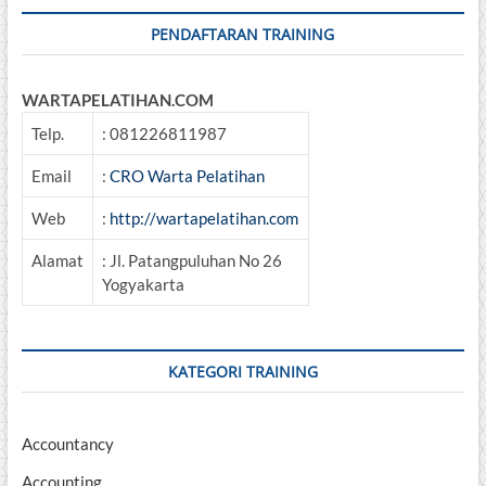
PENDAFTARAN TRAINING
WARTAPELATIHAN.COM
Telp.
: 081226811987
Email
:
CRO Warta Pelatihan
Web
:
http://wartapelatihan.com
Alamat
: Jl. Patangpuluhan No 26
Yogyakarta
KATEGORI TRAINING
Accountancy
Accounting