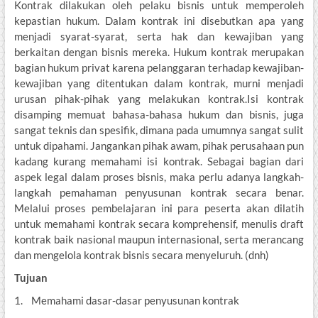
Kontrak dilakukan oleh pelaku bisnis untuk memperoleh
kepastian hukum. Dalam kontrak ini disebutkan apa yang
menjadi syarat-syarat, serta hak dan kewajiban yang
berkaitan dengan bisnis mereka. Hukum kontrak merupakan
bagian hukum privat karena pelanggaran terhadap kewajiban-
kewajiban yang ditentukan dalam kontrak, murni menjadi
urusan pihak-pihak yang melakukan kontrak.Isi kontrak
disamping memuat bahasa-bahasa hukum dan bisnis, juga
sangat teknis dan spesifik, dimana pada umumnya sangat sulit
untuk dipahami. Jangankan pihak awam, pihak perusahaan pun
kadang kurang memahami isi kontrak. Sebagai bagian dari
aspek legal dalam proses bisnis, maka perlu adanya langkah-
langkah pemahaman penyusunan kontrak secara benar.
Melalui proses pembelajaran ini para peserta akan dilatih
untuk memahami kontrak secara komprehensif, menulis draft
kontrak baik nasional maupun internasional, serta merancang
dan mengelola kontrak bisnis secara menyeluruh. (dnh)
Tujuan
1. Memahami dasar-dasar penyusunan kontrak