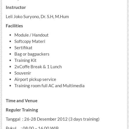
Instructor
Leli Joko Suryono, Dr. S.H, M.Hum
Facilities
Module / Handout
Softcopy Materi
Sertifikat
Bag or bagpackers
Training Kit
2xCoffe Break & 1 Lunch
Souvenir
Airport pickup service
Training room full AC and Multimedia
Time and Venue
Reguler Training
Tanggal : 26-28 Desember 2012 (3 days training)
Pukul : 08.00 – 16.00 WIB