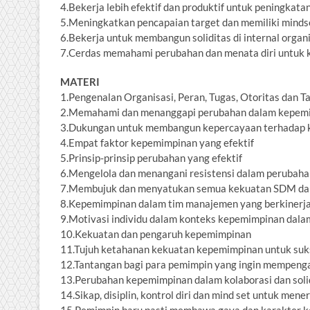
4.Bekerja lebih efektif dan produktif untuk peningkatan
5.Meningkatkan pencapaian target dan memiliki mindse
6.Bekerja untuk membangun soliditas di internal organi
7.Cerdas memahami perubahan dan menata diri untuk k
MATERI
1.Pengenalan Organisasi, Peran, Tugas, Otoritas dan 
2.Memahami dan menanggapi perubahan dalam kepem
3.Dukungan untuk membangun kepercayaan terhadap 
4.Empat faktor kepemimpinan yang efektif
5.Prinsip-prinsip perubahan yang efektif
6.Mengelola dan menangani resistensi dalam perubaha
7.Membujuk dan menyatukan semua kekuatan SDM dal
8.Kepemimpinan dalam tim manajemen yang berkinerja
9.Motivasi individu dalam konteks kepemimpinan dal
10.Kekuatan dan pengaruh kepemimpinan
11.Tujuh ketahanan kekuatan kepemimpinan untuk suk
12.Tantangan bagi para pemimpin yang ingin mempeng
13.Perubahan kepemimpinan dalam kolaborasi dan soli
14.Sikap, disiplin, kontrol diri dan mind set untuk me