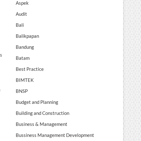
Aspek
Audit
Bali
Balikpapan
Bandung
s
Batam
Best Practice
BIMTEK
n
BNSP
Budget and Planning
Building and Construction
Business & Management
Bussiness Management Development