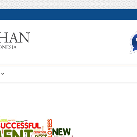
Warta Pelatihan
INFORMASI PELATIHAN DAN SERTIFIKASI TERBAIK DI IN