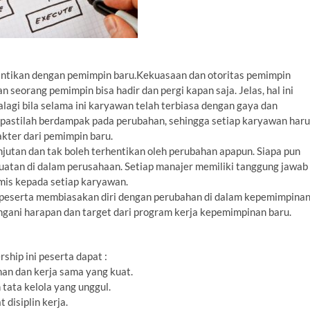
gantikan dengan pemimpin baru.Kekuasaan dan otoritas pemimpin
an seorang pemimpin bisa hadir dan pergi kapan saja. Jelas, hal ini
lagi bila selama ini karyawan telah terbiasa dengan gaya dan
pastilah berdampak pada perubahan, sehingga setiap karyawan haru
kter dari pemimpin baru.
jutan dan tak boleh terhentikan oleh perubahan apapun. Siapa pun
uatan di dalam perusahaan. Setiap manajer memiliki tanggung jawab
mis kepada setiap karyawan.
 peserta membiasakan diri dengan perubahan di dalam kepemimpina
gani harapan dan target dari program kerja kepemimpinan baru.
hip ini peserta dapat :
an dan kerja sama yang kuat.
tata kelola yang unggul.
disiplin kerja.