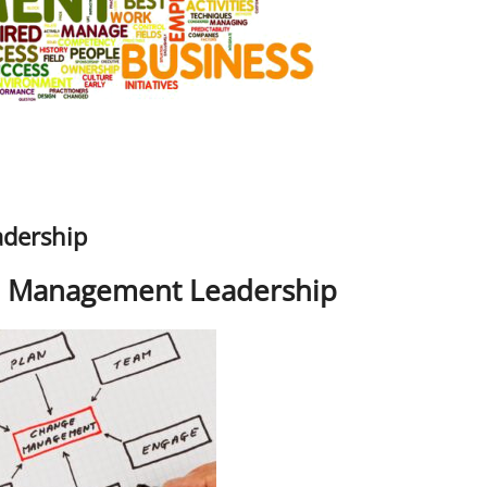
dership
e Management Leadership