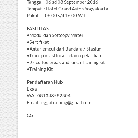
Tanggal : 06 sd 08 September 2016
Tempat : Hotel Grand Aston Yogyakarta
Pukul : 08.00 s/d 16.00 Wib
FASILITAS
•Modul dan Softcopy Materi
•Sertifikat
•Antarjemput dari Bandara / Stasiun
•Transportasi local selama pelatihan
•2x coffee break and lunch Training kit
•Training Kit
Pendaftaran Hub
Egga
WA : 081343582804
Email : eggatraining@gmail.com
CG