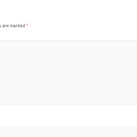
ds are marked
*