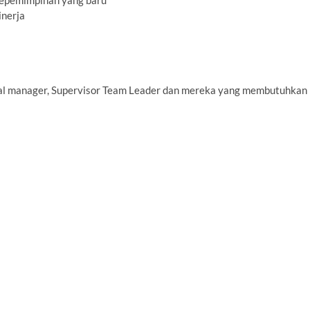
kepemimpinan yang baru
inerja
al manager, Supervisor Team Leader dan mereka yang membutuhkan