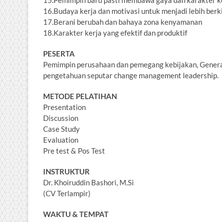
15.Pemimpin baru pasti membawa gaya dan karakter 
16.Budaya kerja dan motivasi untuk menjadi lebih berk
17.Berani berubah dan bahaya zona kenyamanan
18.Karakter kerja yang efektif dan produktif
PESERTA
Pemimpin perusahaan dan pemegang kebijakan, Gener
pengetahuan seputar change management leadership.
METODE PELATIHAN
Presentation
Discussion
Case Study
Evaluation
Pre test & Pos Test
INSTRUKTUR
Dr. Khoiruddin Bashori, M.Si
(CV Terlampir)
WAKTU & TEMPAT