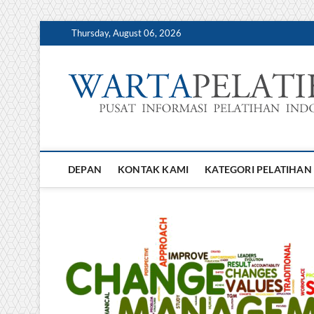
Skip
Thursday, August 06, 2026
to
content
DEPAN
KONTAK KAMI
KATEGORI PELATIHAN