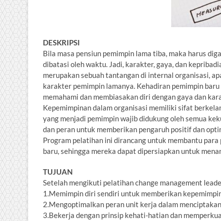
DESKRIPSI
Bila masa pensiun pemimpin lama tiba, maka harus di
dibatasi oleh waktu. Jadi, karakter, gaya, dan kepribadi
merupakan sebuah tantangan di internal organisasi, apa
karakter pemimpin lamanya. Kehadiran pemimpin baru 
memahami dan membiasakan diri dengan gaya dan kara
Kepemimpinan dalam organisasi memiliki sifat berkelan
yang menjadi pemimpin wajib didukung oleh semua kek
dan peran untuk memberikan pengaruh positif dan opti
Program pelatihan ini dirancang untuk membantu para
baru, sehingga mereka dapat dipersiapkan untuk menan
TUJUAN
Setelah mengikuti pelatihan change management leaders
1.Memimpin diri sendiri untuk memberikan kepemimpin
2.Mengoptimalkan peran unit kerja dalam menciptakan 
3.Bekerja dengan prinsip kehati-hatian dan memperkuat 