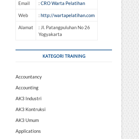
Email
:
CRO Warta Pelatihan
Web
:
http://wartapelatihan.com
Alamat
: Jl. Patangpuluhan No 26
Yogyakarta
KATEGORI TRAINING
Accountancy
Accounting
AK3 Industri
AK3 Kontruksi
AK3 Umum
Applications