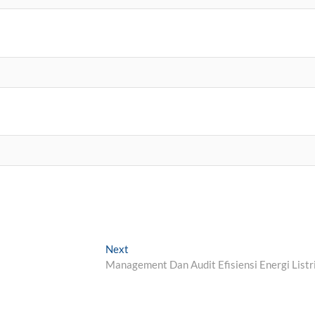
Next
Next
post:
Management Dan Audit Efisiensi Energi Listr