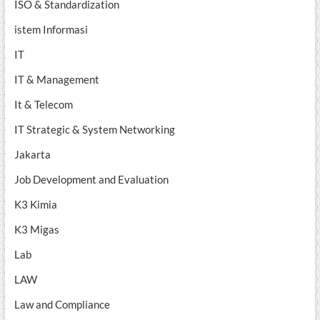
ISO & Standardization
istem Informasi
IT
IT & Management
It & Telecom
IT Strategic & System Networking
Jakarta
Job Development and Evaluation
K3 Kimia
K3 Migas
Lab
LAW
Law and Compliance