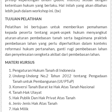
ketentuan hukum yang berlaku. Hal inilah yang akan dibahas
lebih jauh dalam workshop ini. (bx)
TUJUAN PELATIHAN
Pelatihan ini bertujuan untuk memberikan pemahaman
kepada peserta tentang aspek-aspek hukum menyangkut
aturan-aturan pembebasan tanah serta bagaimana praktek
pembebasan lahan yang perlu diperhatikan dalam konteks
reformasi hukum pertanahan, ganti rugi pembebasan lahan
dan penyelesaian sengketa akibat dari pembebasan lahan.
MATERI KURSUS
Pengaturan Hukum Tanah di Indonesia
Undang-Undang
No.
2 Tahun 2012
tentang Pengadaan
Tanah untuk Pembangunan (
UU
PTuP)
Konversi Tanah Barat ke Hak Atas Tanah Nasional
Tanah Hak Ulayat
Hak Publik Dan Hak Privat Atas Tanah
Jenis-Jenis Hak Atas Tanah
Hak Milik