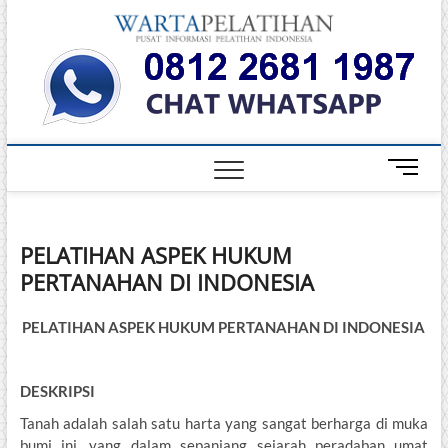
Skip
Warta
to
INFORMASI
PELATIHAN
content
DAN
Pelati
SERTIFIKASI
TERBAIK DI
INDONESIA
M
e
n
u
PELATIHAN ASPEK HUKUM
B
PERTANAHAN DI INDONESIA
u
t
t
PELATIHAN ASPEK HUKUM PERTANAHAN DI INDONESIA
o
n
DESKRIPSI
Tanah adalah salah satu harta yang sangat berharga di muka
bumi ini, yang dalam sepanjang sejarah peradaban umat