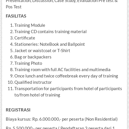
Presentation, Discussion, Case Study, Evaluation Pre test &
Pos Test
FASILITAS
Training Module
Training CD contains training material
Certificate
Stationeries: NoteBook and Ballpoint
Jacket or waistcoat or T-Shirt
Bag or backpackers
Training Photo
Training room with full AC facilities and multimedia
Once lunch and twice coffeebreak every day of training
Qualified instructor
Transportation for participants from hotel of participants
to/from hotel of training
REGISTRASI
Biaya kursus: Rp. 6.000.000,- per peserta (Non Residential)
Rp. 5.500.000,- per peserta ( Pendaftaran 3 peserta dari 1