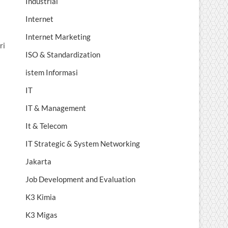
Industrial
Internet
Internet Marketing
ri
ISO & Standardization
istem Informasi
IT
IT & Management
It & Telecom
IT Strategic & System Networking
Jakarta
Job Development and Evaluation
K3 Kimia
K3 Migas