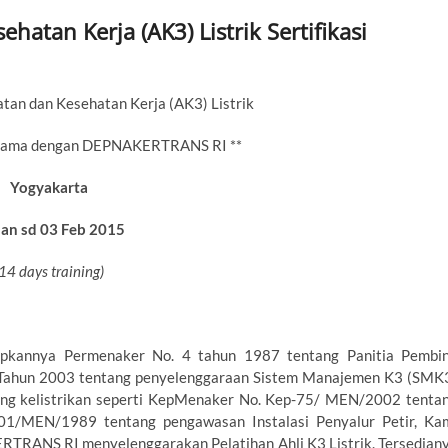
hatan Kerja (AK3) Listrik Sertifikasi
atan dan Kesehatan Kerja (AK3) Listrik
rjasama dengan DEPNAKERTRANS RI **
Yogyakarta
Jan sd 03 Feb 2015
14 days training)
rapkannya Permenaker No. 4 tahun 1987 tentang Panitia Pembi
 Tahun 2003 tentang penyelenggaraan Sistem Manajemen K3 (SMK
ang kelistrikan seperti KepMenaker No. Kep-75/ MEN/2002 tenta
1/MEN/1989 tentang pengawasan Instalasi Penyalur Petir, Ka
RTRANS RI menyelenggarakan Pelatihan Ahli K3 Listrik. Tersedian