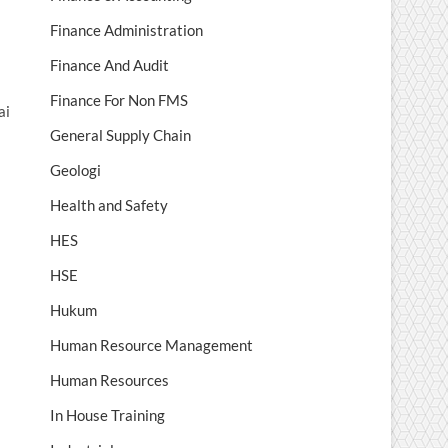
Finance Administration
Finance And Audit
Finance For Non FMS
ai
General Supply Chain
Geologi
Health and Safety
HES
HSE
Hukum
Human Resource Management
Human Resources
In House Training