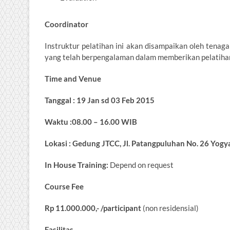
Coordinator
Instruktur pelatihan ini akan disampaikan oleh tenaga
yang telah berpengalaman dalam memberikan pelatihan
Time and Venue
Tanggal : 19 Jan sd 03 Feb 2015
Waktu :08.00 – 16.00 WIB
Lokasi : Gedung JTCC, Jl. Patangpuluhan No. 26 Yogy
In House Training:
Depend on request
Course Fee
Rp 11.000.000,-
/participant
(non residensial)
Fasilitas