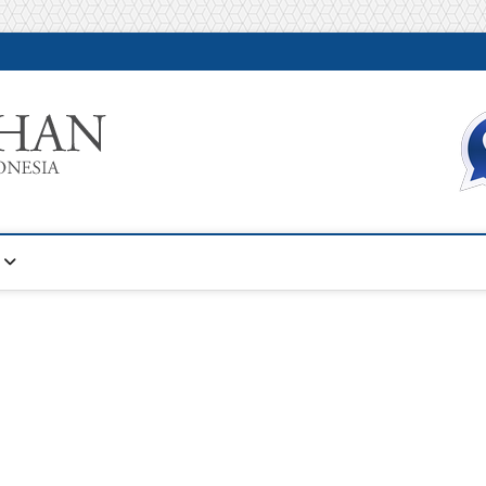
Warta Pelatihan
INFORMASI PELATIHAN DAN SERTIFIKASI TERBAIK DI IN