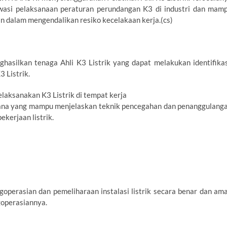
awasi pelaksanaan peraturan perundangan K3 di industri dan mam
n dalam mengendalikan resiko kecelakaan kerja.(cs)
hasilkan tenaga Ahli K3 Listrik yang dapat melakukan identifikas
 Listrik.
ksanakan K3 Listrik di tempat kerja
ana yang mampu menjelaskan teknik pencegahan dan penanggulang
ekerjaan listrik.
perasian dan pemeliharaan instalasi listrik secara benar dan am
goperasiannya.