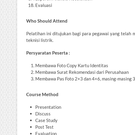
Evaluasi
Who Should Attend
Pelatihan ini ditujukan bagi para pegawai yang telah
teknisi listrik.
Persyaratan Peserta :
Membawa Foto Copy Kartu Identitas
Membawa Surat Rekomendasi dari Perusahaan
Membawa Pas Foto 2×3 dan 4×6, masing-masing 3
Course Method
Presentation
Discuss
Case Study
Post Test
Evaluation