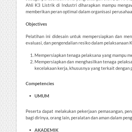
Ahli K3 Listrik di Industri diharapkan mampu meng
memberikan peran optimal dalam organisasi perusahaa
Objectives
Pelatihan ini didesain untuk mempersiapkan dan meng
evaluasi, dan pengendalian resiko dalam pelaksanaan K3
Mempersiapkan tenaga pelaksana yang mampu mela
Mempersiapkan dan menghasilkan tenaga pelaks
kecelakaan kerja, khususnya yang terkait dengan p
Competencies
UMUM
Peserta dapat melakukan pekerjaan pemasangan, pengo
bagi dirinya, orang lain, peralatan dan aman dalam pen
AKADEMIK