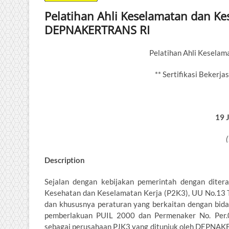
Pelatihan Ahli Keselamatan dan Kese
DEPNAKERTRANS RI
Pelatihan Ahli Keselam
** Sertifikasi Beke
19 
(
Description
Sejalan dengan kebijakan pemerintah dengan dite
Kesehatan dan Keselamatan Kerja (P2K3), UU No.13
dan khususnya peraturan yang berkaitan dengan bid
pemberlakuan PUIL 2000 dan Permenaker No. Per.0
sebagai perusahaan PJK3 yang ditunjuk oleh DEPNAKE