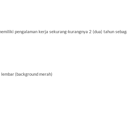
 memiliki pengalaman kerja sekurang-kurangnya 2 (dua) tahun sebag
 lembar (background merah)