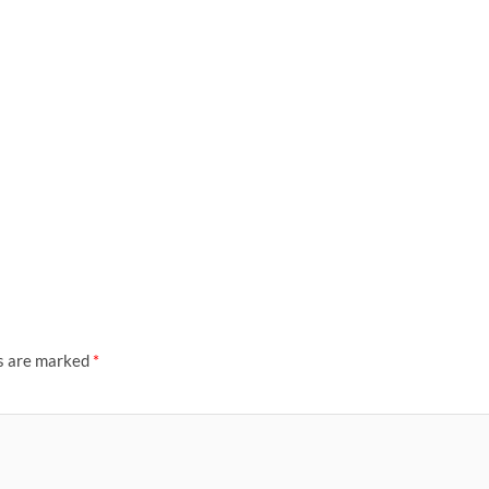
ds are marked
*