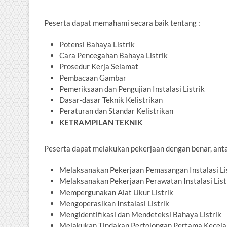
Peserta dapat memahami secara baik tentang :
Potensi Bahaya Listrik
Cara Pencegahan Bahaya Listrik
Prosedur Kerja Selamat
Pembacaan Gambar
Pemeriksaan dan Pengujian Instalasi Listrik
Dasar-dasar Teknik Kelistrikan
Peraturan dan Standar Kelistrikan
KETRAMPILAN TEKNIK
Peserta dapat melakukan pekerjaan dengan benar, antar
Melaksanakan Pekerjaan Pemasangan Instalasi Li
Melaksanakan Pekerjaan Perawatan Instalasi List
Mempergunakan Alat Ukur Listrik
Mengoperasikan Instalasi Listrik
Mengidentifikasi dan Mendeteksi Bahaya Listrik
Melakukan Tindakan Pertolongan Pertama Kecelak