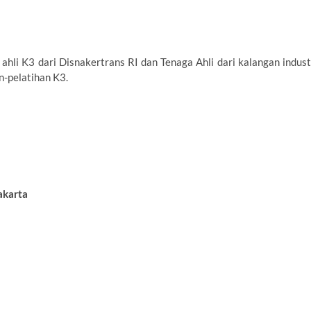
 ahli K3 dari Disnakertrans RI dan Tenaga Ahli dari kalangan indust
-pelatihan K3.
akarta