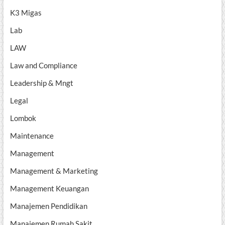
K3 Migas
Lab
LAW
Law and Compliance
Leadership & Mngt
Legal
Lombok
Maintenance
Management
Management & Marketing
Management Keuangan
Manajemen Pendidikan
Manajemen Rumah Sakit