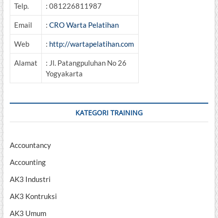
Telp.
: 081226811987
Email
:
CRO Warta Pelatihan
Web
:
http://wartapelatihan.com
Alamat
: Jl. Patangpuluhan No 26
Yogyakarta
KATEGORI TRAINING
Accountancy
Accounting
AK3 Industri
AK3 Kontruksi
AK3 Umum