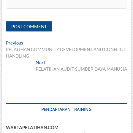
Post
Previous
Previous
post:
PELATIHAN COMMUNITY DEVELOPMENT AND CONFLICT
navigation
HANDLING
Next
Next
post:
PELATIHAN AUDIT SUMBER DAYA MANUSIA
PENDAFTARAN TRAINING
WARTAPELATIHAN.COM