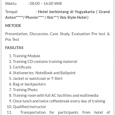
Waktu : 08.00 – 16.00 WIB
Tempat :
Hotel berbintang di Yogyakarta ( Grand
Aston*****/ Phonix**** / Ibis***/ Ibis Style Hotel )
METODE
Presentation, Discussion, Case Study, Evaluation Pre test &
Pos Test
FASILITAS
Training Module
Training CD contains training material
Certificate
Stationeries: NoteBook and Ballpoint
Jacket or waistcoat or T-Shirt
Bag or backpackers
Training Photo
Training room with full AC facilities and multimedia
Once lunch and twice coffeebreak every day of training
Qualified instructor
Transportation for participants from hotel of