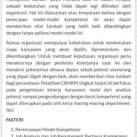
sebuah kebutuhan yang tidak dapat lagi dihindari oleh
organisasi. Hal ini didasarkan atas kenyataan bahwa dengan
penerapan model-model kompetensi ini akan dapat
memberikan nilai tambah yang lebih baik dibandingkan
dengan tanpa aplikasi model-model ini.
Semua organisasi mempunyai kebutuhan untuk menentukan
siapa karyawan yang akan dipilih, dipromosikan, dan
dikembangkan. Untuk membuat keputusan, organisasi perlu
menaksirnya dengan penilaian kinerjanya saat ini dan
menaksir potensinya dimasa depan, sebab potensi seseorang
yang dapat digali dengan baik, akan memberikan nilai tambah
bagi perusahaan. Pelatihan CBHRM tingkat lanjut ini berfokus
pada pengelolaan kinerja karyawan, mulai dari analisis
potensi, sampai pengembangan dengan basis kompetensi yang
dapat diterapkan pada unit kerja masing-masing departemen.
(bx)
MATERI
Perencanaan Model Kompetensi
Job Analysis dan Job Requirement Berbasis Kompetensi