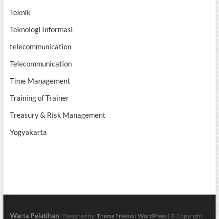
Teknik
Teknologi Informasi
telecommunication
Telecommunication
Time Management
Training of Trainer
Treasury & Risk Management
Yogyakarta
Warta Pelatihan
| Designed by:
Theme Freesia
|
WordPress
| © Copyright