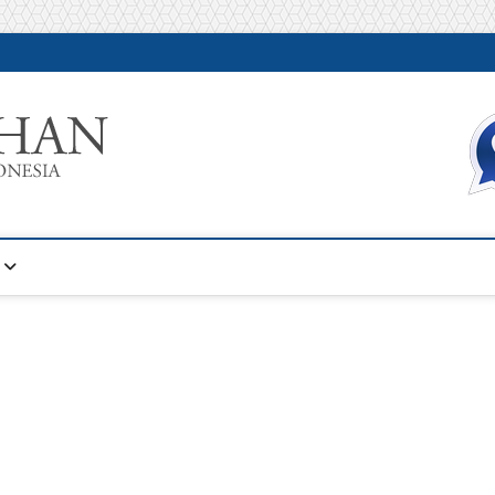
Warta Pelatihan
INFORMASI PELATIHAN DAN SERTIFIKASI TERBAIK DI IN