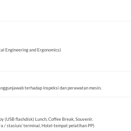
ical Engineering and Ergonomics)
anggunjawab terhadap inspeksi dan perawatan mesin.
py (USB flashdisk) Lunch, Coffee Break, Souvenir.
a / stasiun/ terminal, Hotel-tempat pelatihan PP)