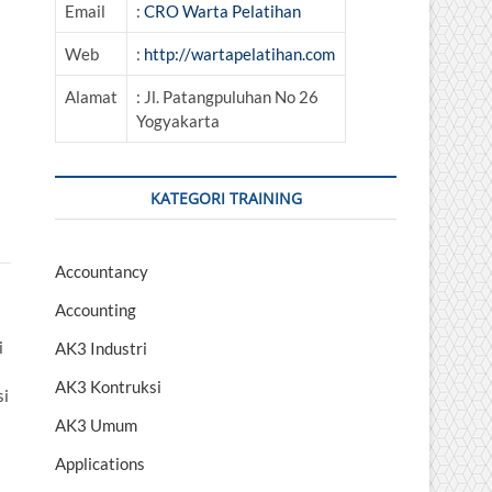
Email
:
CRO Warta Pelatihan
Web
:
http://wartapelatihan.com
Alamat
: Jl. Patangpuluhan No 26
Yogyakarta
KATEGORI TRAINING
Accountancy
Accounting
i
AK3 Industri
AK3 Kontruksi
si
AK3 Umum
Applications