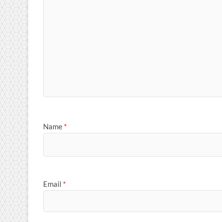
Name
*
Email
*