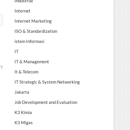
Industrial
Internet
Internet Marketing
ISO & Standardization
istem Informasi
IT
IT & Management
GY
It & Telecom
IT Strategic & System Networking
Jakarta
Job Development and Evaluation
K3 Kimia
K3 Migas