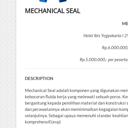
MECHANICAL SEAL
ME
Hotel Ibis Yogyakarta l
Rp.6.000.000,-
Rp.5.000.000,- per peserta
DESCRIPTION
Mechanical Seal adalah komponen yang digunakan menyek
kebocoran fluida kerja yang melewati sebuah poros. K
bergantung kepada pemilihan material dan konstruksi s
dan perawatannya akan meminimalkan kegagalan komp
selanjutnya. Sebagai upaya memenuhi standar keahlian 
komprehensif.(evp)