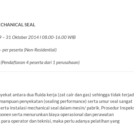
CHANICAL SEAL
 29 – 31 Oktober 2014 l 08.00-16.00 WIB
 per peserta (Non-Residential)
 (Pendaftaran 4 peserta dari 1 perusahaan)
at antara dua fluida kerja (zat cair dan gas) sehingga tidak terjad
emampuan penyekatan (sealing performance) serta umur seal sangat
erta instalasi mechanical seal dalam mesin/ pabrik. Prosedur Inspek
onen serta menurunkan biaya operasional dan perawatan
para operator dan teknisi, maka perlu adanya pelatihan yang