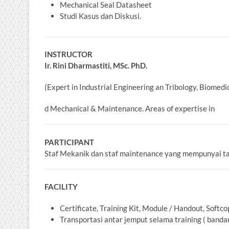
Mechanical Seal Datasheet
Studi Kasus dan Diskusi.
INSTRUCTOR
Ir. Rini Dharmastiti, MSc. PhD.
(Expert in Industrial Engineering an Tribology, Biomed
d Mechanical & Maintenance. Areas of expertise in
PARTICIPANT
Staf Mekanik dan staf maintenance yang mempunyai t
FACILITY
Certificate, Training Kit, Module / Handout, Softco
Transportasi antar jemput selama training ( bandar