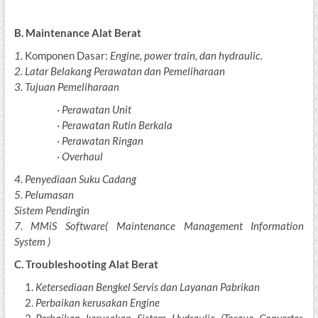
B. Maintenance Alat Berat
1.
Komponen Dasar:
Engine, power train, dan hydraulic.
2.
Latar Belakang Perawatan dan Pemeliharaan
3.
Tujuan Pemeliharaan
·
Perawatan Unit
·
Perawatan Rutin Berkala
·
Perawatan Ringan
·
Overhaul
4.
Penyediaan Suku Cadang
5.
Pelumasan
Sistem Pendingin
7.
MMiS Software( Maintenance Management Information
System )
C. Troubleshooting Alat Berat
Ketersediaan Bengkel Servis dan Layanan Pabrikan
Perbaikan kerusakan Engine