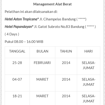
Management Alat Berat
Pelatihan ini akan dilaksanakan di:
Hotel Aston Tropicana*
Jl. Cihampelas Bandung ( *****)
Hotel Papandayan*
Jl. Gatot Subroto No.83 Bandung ( ***** )
( 4 Days )
Pukul 08.00 – 16.00 WIB
TANGGAL
BULAN
TAHUN
HARI
25-28
FEBRUARI
2014
SELASA-
JUMAT
04-07
MARET
2014
SELASA-
JUMAT
18-21
MARET
2014
SELASA-
JUMAT