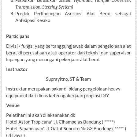
Perbaikan kerusakan Sistem Hydraulic (
Torque Converter,
Transmission, Steering System)
Produk Perlindungan Asuransi Alat Berat sebagai
Antisipasi Resiko
Participans
Divisi / fungsi yang bertanggungjawab dalam pengelolaan alat
berat di perusahaan atau operator dan teknisi dan supervisor
lapangan yang menangani pekerjaan alat berat
Instructor
Suprayitno, ST & Team
Instruktur merupakan pakar di bidang pengelolaan heavy
equipment dari dinas ketenagakerjaan propinsi DIY.
Venue
Pelatihan ini akan dilaksanakan di:
Hotel Aston Tropicana* Jl. Cihampelas Bandung ( *****)
Hotel Papandayan* Jl. Gatot Subroto No.83 Bandung ( ***** )
( 4 Days )