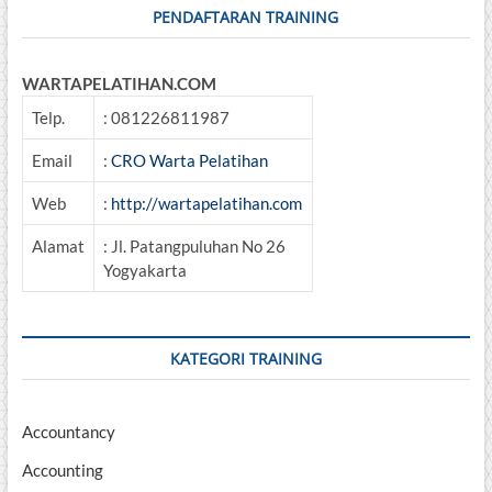
PENDAFTARAN TRAINING
WARTAPELATIHAN.COM
Telp.
: 081226811987
Email
:
CRO Warta Pelatihan
Web
:
http://wartapelatihan.com
Alamat
: Jl. Patangpuluhan No 26
Yogyakarta
KATEGORI TRAINING
Accountancy
Accounting