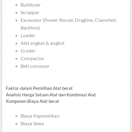
Bulldozer
Scrapper
Excavator (
Power Shovel, Dragline, Clamshell,
Backhoe
)
Loader
Alat angkat & angkut
Grader
Compactor
Belt conveyor
Faktor-dalam Pemilihan Alat berat
Analisis Harga Satuan Alat dan Kombinasi Alat
Komponen Biaya Alat berat
Biaya Kepemilikan
Biaya Sewa