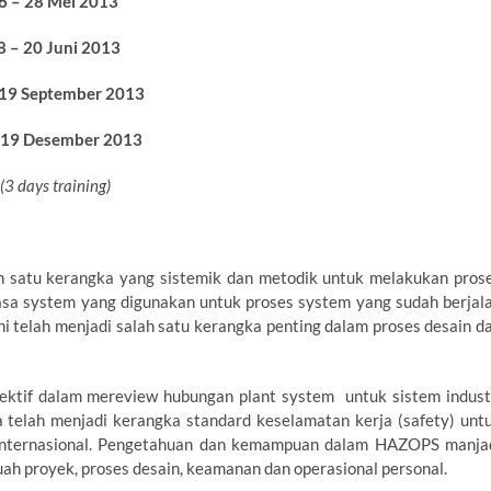
6 – 28 Mei 2013
8 – 20 Juni 2013
 19 September 2013
 19 Desember 2013
(3 days training)
h satu kerangka yang sistemik dan metodik untuk melakukan pros
asa system yang digunakan untuk proses system yang sudah berjal
 telah menjadi salah satu kerangka penting dalam proses desain d
ktif dalam mereview hubungan plant system untuk sistem indust
 telah menjadi kerangka standard keselamatan kerja (safety) unt
ra internasional. Pengetahuan dan kemampuan dalam HAZOPS manja
ah proyek, proses desain, keamanan dan operasional personal.