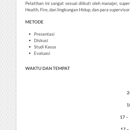
Pelatihan ini sangat sesuai diikuti oleh manajer, sup
Health, Fire, dan lingkungan Hidup, dan para superviso
METODE
Presentasi
Diskusi
Studi Kasus
Evaluasi
WAKTU DAN TEMPAT
2
1
17 –
17 –