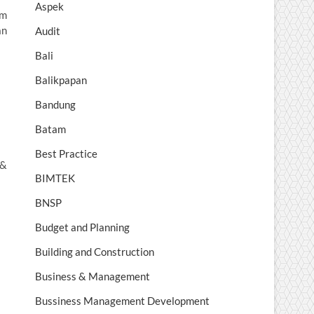
Aspek
am
an
Audit
Bali
Balikpapan
Bandung
Batam
Best Practice
 &
BIMTEK
BNSP
Budget and Planning
Building and Construction
Business & Management
Bussiness Management Development