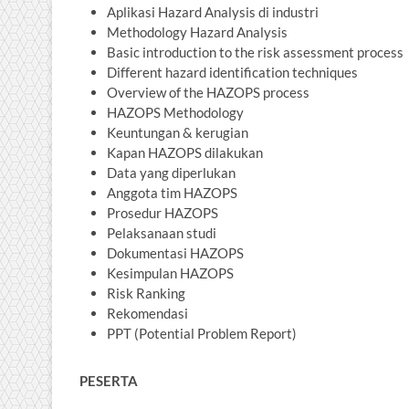
Aplikasi Hazard Analysis di industri
Methodology Hazard Analysis
Basic introduction to the risk assessment process
Different hazard identification techniques
Overview of the HAZOPS process
HAZOPS Methodology
Keuntungan & kerugian
Kapan HAZOPS dilakukan
Data yang diperlukan
Anggota tim HAZOPS
Prosedur HAZOPS
Pelaksanaan studi
Dokumentasi HAZOPS
Kesimpulan HAZOPS
Risk Ranking
Rekomendasi
PPT (Potential Problem Report)
PESERTA