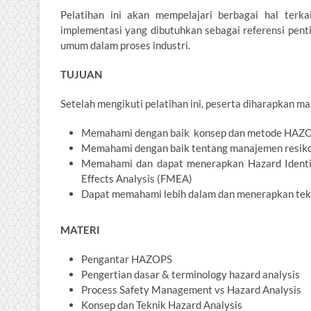
Pelatihan ini akan mempelajari berbagai hal ter
implementasi yang dibutuhkan sebagai referensi pen
umum dalam proses industri.
TUJUAN
Setelah mengikuti pelatihan ini, peserta diharapkan m
Memahami dengan baik konsep dan metode HAZ
Memahami dengan baik tentang manajemen resik
Memahami dan dapat menerapkan Hazard Identif
Effects Analysis (FMEA)
Dapat memahami lebih dalam dan menerapkan tek
MATERI
Pengantar HAZOPS
Pengertian dasar & terminology hazard analysis
Process Safety Management vs Hazard Analysis
Konsep dan Teknik Hazard Analysis