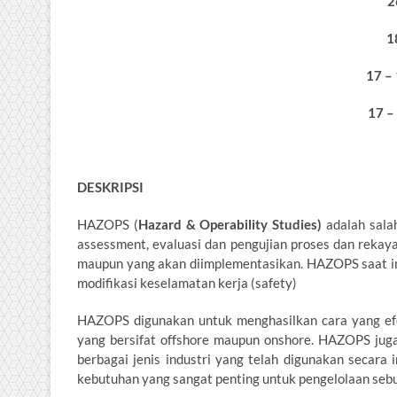
2
1
17 –
17 –
DESKRIPSI
HAZOPS (
Hazard & Operability Studies)
adalah sala
assessment, evaluasi dan pengujian proses dan rekay
maupun yang akan diimplementasikan. HAZOPS saat ini
modifikasi keselamatan kerja (safety)
HAZOPS digunakan untuk menghasilkan cara yang efe
yang bersifat offshore maupun onshore. HAZOPS juga
berbagai jenis industri yang telah digunakan seca
kebutuhan yang sangat penting untuk pengelolaan sebu