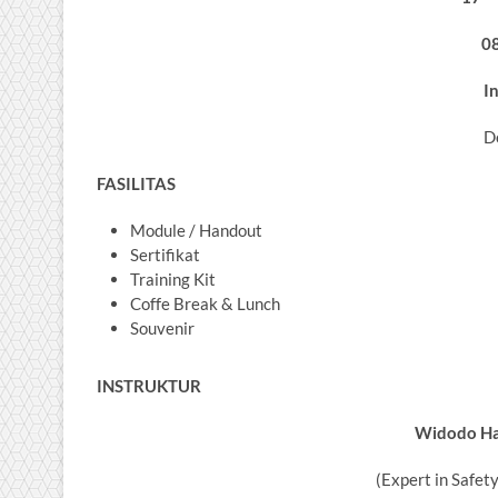
08
I
D
FASILITAS
Module / Handout
Sertifikat
Training Kit
Coffe Break & Lunch
Souvenir
INSTRUKTUR
Widodo Har
(Expert in Safety