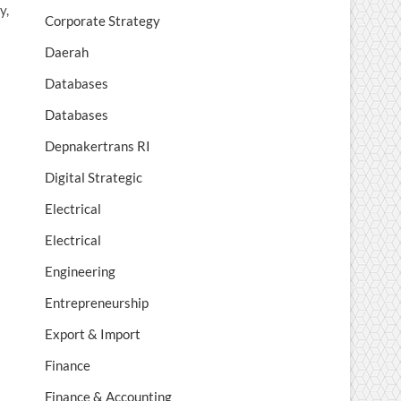
y,
Corporate Strategy
Daerah
Databases
Databases
Depnakertrans RI
Digital Strategic
Electrical
Electrical
Engineering
Entrepreneurship
Export & Import
Finance
Finance & Accounting