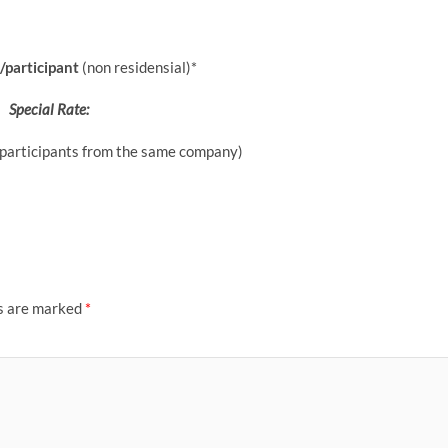
/participant
(non residensial)*
Special Rate:
participants from the same company)
ds are marked
*