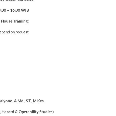
.00 – 16.00 WIB
n House Training:
epend on request
iyono, A.Md., S.T., M.Kes.
,
Hazard & Operability Studies)