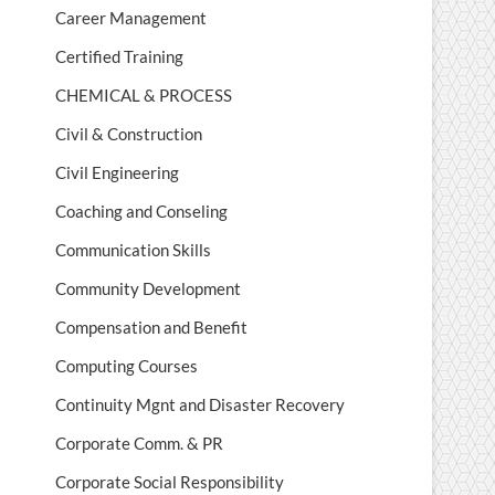
Career Management
Certified Training
CHEMICAL & PROCESS
Civil & Construction
Civil Engineering
Coaching and Conseling
Communication Skills
Community Development
Compensation and Benefit
Computing Courses
Continuity Mgnt and Disaster Recovery
Corporate Comm. & PR
Corporate Social Responsibility