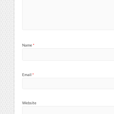
Name
*
Email
*
Website