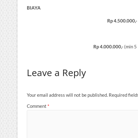
BIAYA
Rp 4.500.000,-
Rp 4.000.000,-
(min 5 
Leave a Reply
Your email address will not be published.
Required fiel
Comment
*