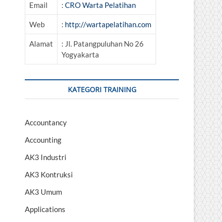
Email
:
CRO Warta Pelatihan
Web
:
http://wartapelatihan.com
Alamat
: Jl. Patangpuluhan No 26
Yogyakarta
KATEGORI TRAINING
Accountancy
Accounting
AK3 Industri
AK3 Kontruksi
AK3 Umum
Applications