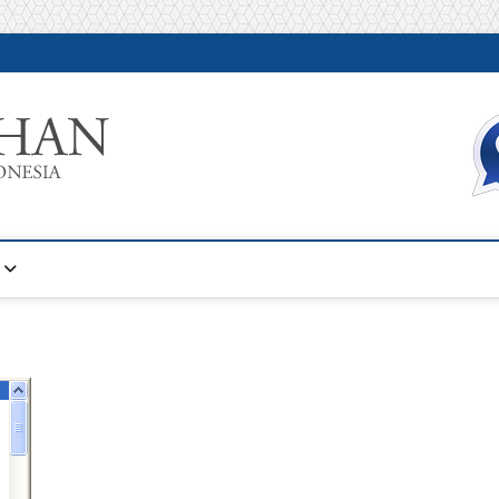
Warta Pelatihan
INFORMASI PELATIHAN DAN SERTIFIKASI TERBAIK DI IN