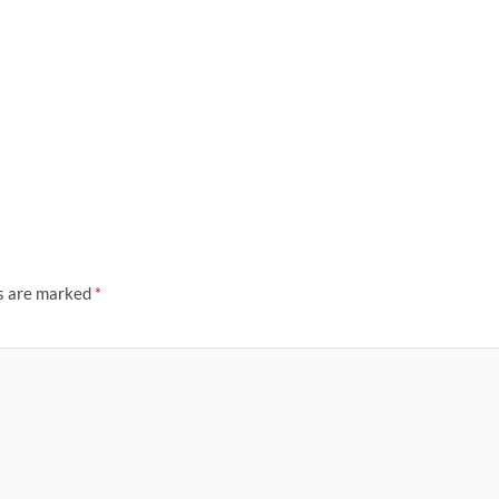
ds are marked
*