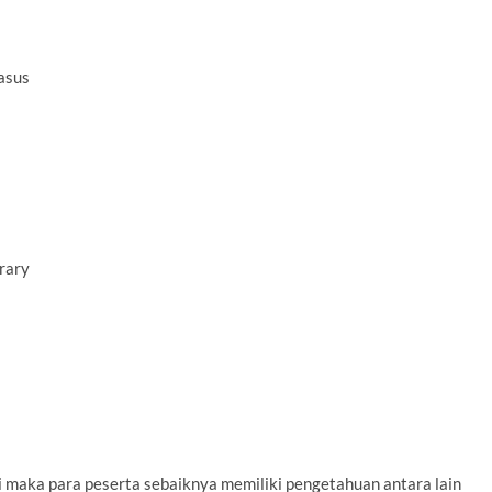
asus
brary
i maka para peserta sebaiknya memiliki pengetahuan antara lain