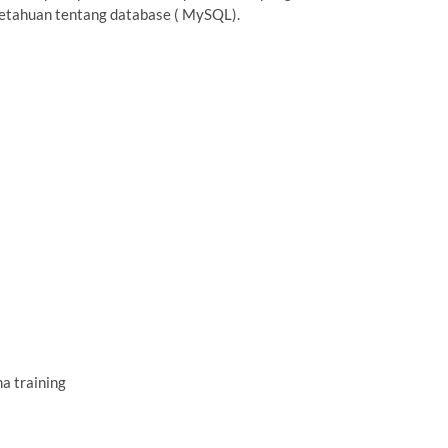
etahuan tentang database ( MySQL).
a training