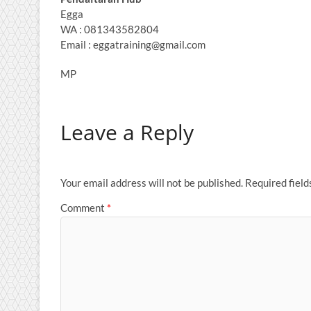
Egga
WA : 081343582804
Email : eggatraining@gmail.com
MP
Leave a Reply
Your email address will not be published.
Required fiel
Comment
*