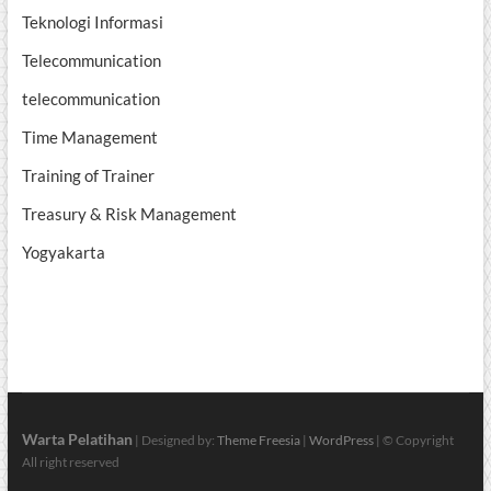
Teknologi Informasi
Telecommunication
telecommunication
Time Management
Training of Trainer
Treasury & Risk Management
Yogyakarta
Warta Pelatihan
| Designed by:
Theme Freesia
|
WordPress
| © Copyright
All right reserved