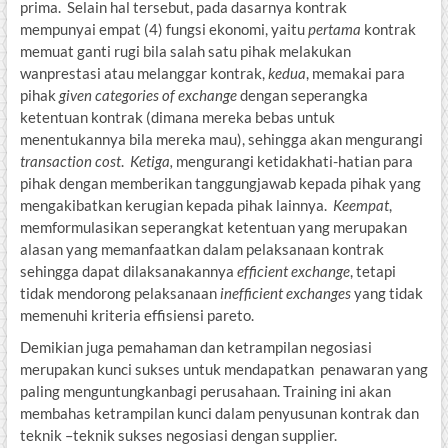
prima. Selain hal tersebut, pada dasarnya kontrak
mempunyai empat (4) fungsi ekonomi, yaitu
pertama
kontrak
memuat ganti rugi bila salah satu pihak melakukan
wanprestasi atau melanggar kontrak,
kedua
, memakai para
pihak
given categories of exchange
dengan seperangka
ketentuan kontrak (dimana mereka bebas untuk
menentukannya bila mereka mau), sehingga akan mengurangi
transaction cost
.
Ketiga,
mengurangi ketidakhati-hatian para
pihak dengan memberikan tanggungjawab kepada pihak yang
mengakibatkan kerugian kepada pihak lainnya.
Keempat
,
memformulasikan seperangkat ketentuan yang merupakan
alasan yang memanfaatkan dalam pelaksanaan kontrak
sehingga dapat dilaksanakannya
efficient exchange
, tetapi
tidak mendorong pelaksanaan
inefficient exchanges
yang tidak
memenuhi kriteria effisiensi pareto.
Demikian juga pemahaman dan ketrampilan negosiasi
merupakan kunci sukses untuk mendapatkan penawaran yang
paling menguntungkanbagi perusahaan. Training ini akan
membahas ketrampilan kunci dalam penyusunan kontrak dan
teknik –teknik sukses negosiasi dengan supplier.