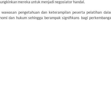
ngkinkan mereka untuk menjadi negosiator handal.
 wawasan pengetahuan dan keterampilan peserta pelatihan dal
nomi dan hukum sehingga berampak signifikans bagi perkembang