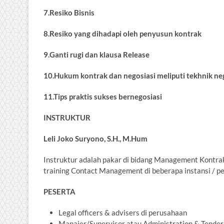
7.Resiko Bisnis
8.Resiko yang dihadapi oleh penyusun kontrak
9.Ganti rugi dan klausa Release
10.Hukum kontrak dan negosiasi meliputi tekhnik neg
11.Tips praktis sukses bernegosiasi
INSTRUKTUR
Leli Joko Suryono, S.H., M.Hum
Instruktur adalah pakar di bidang Management Kontrak,
training Contact Management di beberapa instansi / p
PESERTA
Legal officers & advisers di perusahaan
Manajer/Supervisor atau Administration & Tender 