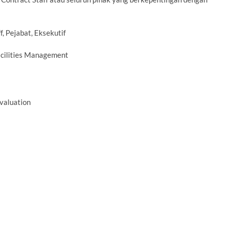
, Pejabat, Eksekutif
acilities Management
Evaluation