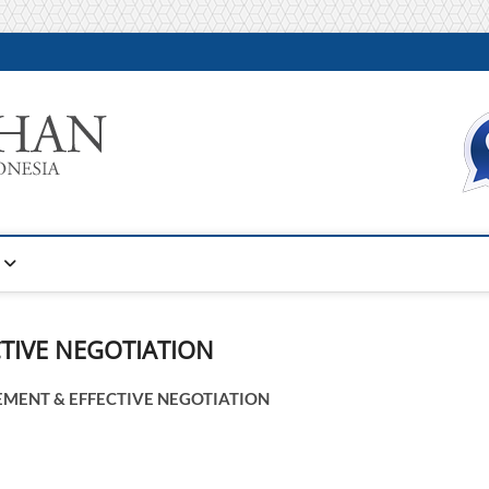
Warta Pelatihan
INFORMASI PELATIHAN DAN SERTIFIKASI TERBAIK DI IN
TIVE NEGOTIATION
ENT & EFFECTIVE NEGOTIATION