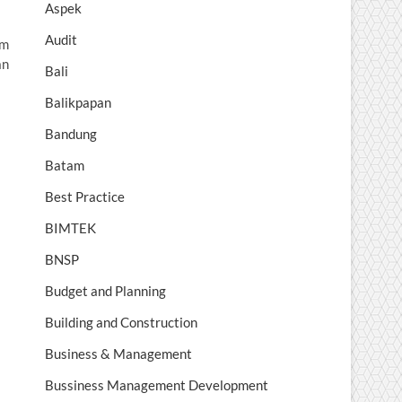
Aspek
Audit
am
an
Bali
Balikpapan
Bandung
Batam
Best Practice
BIMTEK
BNSP
Budget and Planning
Building and Construction
Business & Management
Bussiness Management Development