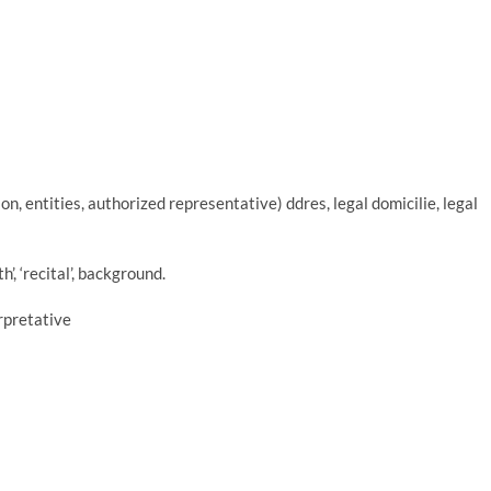
, entities, authorized representative) ddres, legal domicilie, legal
, ‘recital’, background.
rpretative