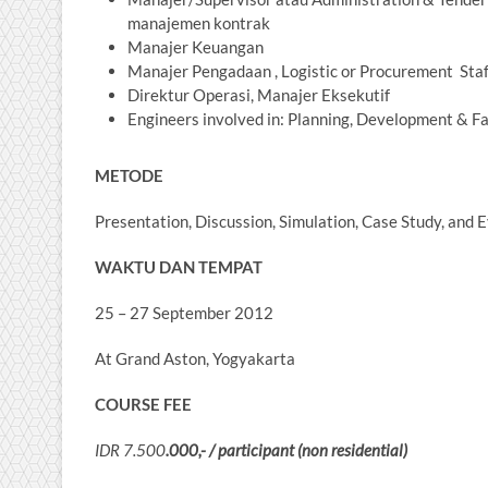
manajemen kontrak
Manajer Keuangan
Manajer Pengadaan , Logistic or Procurement Staff
Direktur Operasi, Manajer Eksekutif
Engineers involved in: Planning, Development & F
METODE
Presentation, Discussion, Simulation, Case Study, and 
WAKTU DAN TEMPAT
25 – 27 September 2012
At Grand Aston, Yogyakarta
COURSE FEE
IDR
7
.
5
00
.000,- / participant (non residential)