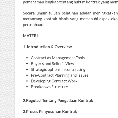
pemahaman lengkap tentang hukum kontrak yang memu
Secara umum tujuan pelatihan adalah meningkatkan
merancang kontrak bisnis yang memenuhi aspek eko
perusahaan.
MATERI
1. Introduction & Overview
Contract as Management Tools
Buyer’s and Seller’s View
Strategic options in contracting
Pre-Contract Planning and Issues
Developing Contract Work
Breakdown Structure
2.Regulasi Tentang Pengadaan Kontrak
3.Proses Penyusunan Kontrak