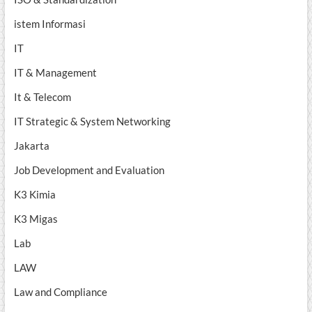
istem Informasi
IT
IT & Management
It & Telecom
IT Strategic & System Networking
Jakarta
Job Development and Evaluation
K3 Kimia
K3 Migas
Lab
LAW
Law and Compliance