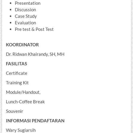
Presentation
Discussion
Case Study
Evaluation
Pre test & Post Test
KOORDINATOR
Dr. Ridwan Khairandy, SH, MH
FASILITAS
Certificate
Training Kit
Module/Handout,
Lunch-Coffee Break
Souvenir
INFORMASI PENDAFTARAN
Wary Sugiarsih