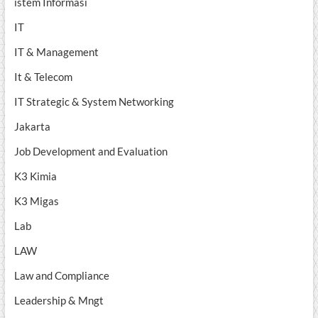
istem Informasi
IT
IT & Management
It & Telecom
IT Strategic & System Networking
Jakarta
Job Development and Evaluation
K3 Kimia
K3 Migas
Lab
LAW
Law and Compliance
Leadership & Mngt