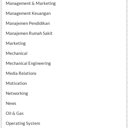
Management & Marketing
Management Keuangan
Manajemen Pendidikan
Manajemen Rumah Sakit
Marketing
Mechanical
Mechanical Engineering
Media Relations
Motivation
Networking
News
Oil & Gas
Operating System