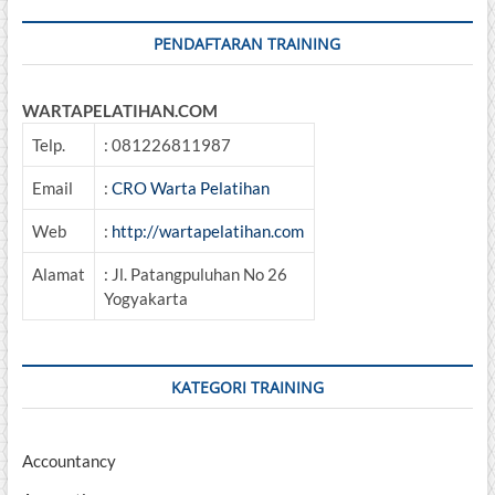
PENDAFTARAN TRAINING
WARTAPELATIHAN.COM
Telp.
: 081226811987
Email
:
CRO Warta Pelatihan
Web
:
http://wartapelatihan.com
Alamat
: Jl. Patangpuluhan No 26
Yogyakarta
KATEGORI TRAINING
Accountancy