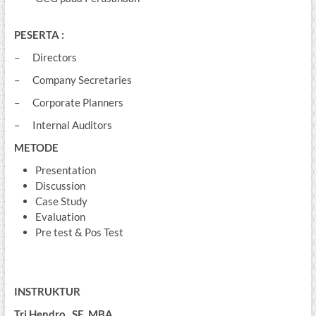
PESERTA :
– Directors
– Company Secretaries
– Corporate Planners
– Internal Auditors
METODE
Presentation
Discussion
Case Study
Evaluation
Pre test & Pos Test
INSTRUKTUR
Tri Hendro, SE, MBA.