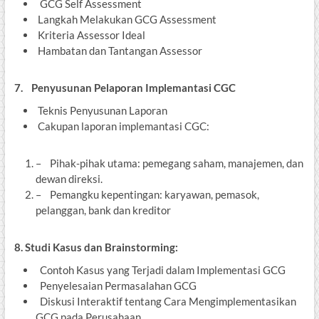
GCG Self Assessment
Langkah Melakukan GCG Assessment
Kriteria Assessor Ideal
Hambatan dan Tantangan Assessor
7.
Penyusunan Pelaporan Implemantasi CGC
Teknis Penyusunan Laporan
Cakupan laporan implemantasi CGC:
– Pihak-pihak utama: pemegang saham, manajemen, dan
dewan direksi.
– Pemangku kepentingan: karyawan, pemasok,
pelanggan, bank dan kreditor
8. Studi Kasus dan Brainstorming:
Contoh Kasus yang Terjadi dalam Implementasi GCG
Penyelesaian Permasalahan GCG
Diskusi Interaktif tentang Cara Mengimplementasikan
GCG pada Perusahaan