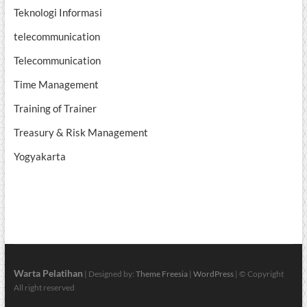
Teknologi Informasi
telecommunication
Telecommunication
Time Management
Training of Trainer
Treasury & Risk Management
Yogyakarta
Warta Pelatihan
| Designed by:
Theme Freesia
|
WordPress
| © Copyright
All right reserved