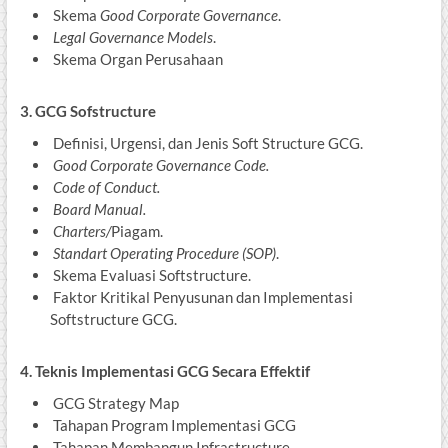
Skema
Good Corporate Governance
.
Legal Governance Models
.
Skema Organ Perusahaan
3. GCG Sofstructure
Definisi, Urgensi, dan Jenis Soft Structure GCG.
Good Corporate Governance Code.
Code of Conduct.
Board Manual.
Charters/
Piagam.
Standart Operating Procedure (SOP)
.
Skema Evaluasi Softstructure.
Faktor Kritikal Penyusunan dan Implementasi
Softstructure GCG.
4. Teknis Implementasi GCG Secara Effektif
GCG Strategy Map
Tahapan Program Implementasi GCG
Tahapan Membangun Infrastructure