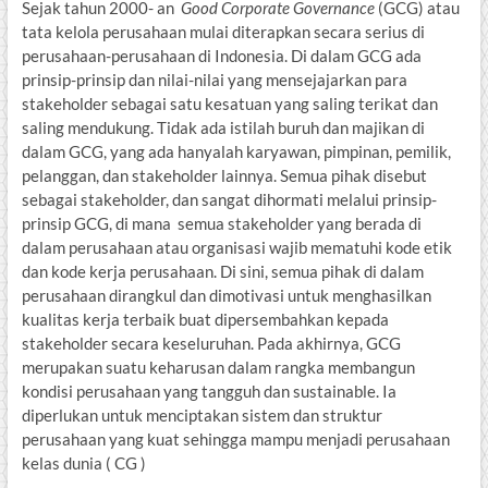
Sejak tahun 2000- an
Good Corporate Governance
(GCG) atau
tata kelola perusahaan mulai diterapkan secara serius di
perusahaan-perusahaan di Indonesia. Di dalam GCG ada
prinsip-prinsip dan nilai-nilai yang mensejajarkan para
stakeholder sebagai satu kesatuan yang saling terikat dan
saling mendukung. Tidak ada istilah buruh dan majikan di
dalam GCG, yang ada hanyalah karyawan, pimpinan, pemilik,
pelanggan, dan stakeholder lainnya. Semua pihak disebut
sebagai stakeholder, dan sangat dihormati melalui prinsip-
prinsip GCG, di mana semua stakeholder yang berada di
dalam perusahaan atau organisasi wajib mematuhi kode etik
dan kode kerja perusahaan. Di sini, semua pihak di dalam
perusahaan dirangkul dan dimotivasi untuk menghasilkan
kualitas kerja terbaik buat dipersembahkan kepada
stakeholder secara keseluruhan. Pada akhirnya, GCG
merupakan suatu keharusan dalam rangka membangun
kondisi perusahaan yang tangguh dan sustainable. Ia
diperlukan untuk menciptakan sistem dan struktur
perusahaan yang kuat sehingga mampu menjadi perusahaan
kelas dunia ( CG )