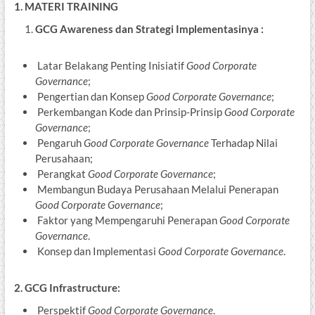
1. MATERI TRAINING
GCG Awareness dan Strategi Implementasinya :
Latar Belakang Penting Inisiatif
Good Corporate
Governance
;
Pengertian dan Konsep
Good Corporate Governance
;
Perkembangan Kode dan Prinsip-Prinsip
Good Corporate
Governance
;
Pengaruh
Good Corporate Governance
Terhadap Nilai
Perusahaan;
Perangkat
Good Corporate Governance
;
Membangun Budaya Perusahaan Melalui Penerapan
Good Corporate Governance
;
Faktor yang Mempengaruhi Penerapan
Good Corporate
Governance
.
Konsep dan Implementasi
Good Corporate Governance
.
2. GCG Infrastructure:
Perspektif
Good Corporate Governance
.