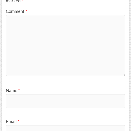
marked
*
Comment
*
Name
*
Email
*