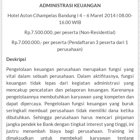
ADMINISTRASI KEUANGAN
Hotel Aston Cihampelas Bandung l 4 – 6 Maret 2014 l 08.00-
16.00 WIB
Rp.7.500.000, per peserta (Non-Residential)
Rp.7.000.000,- per peserta (Pendaftaran 3 peserta dari 1
perusahaan)
Deskripsi
Pengelolaan keuangan perusahaan merupakan fungsi yang
vital dalam sebuah perusahaan. Dalam aktifitasnya, fungsi
keuangan tidak lepas dari kegiatan administrasi yang
mencakup pencatatan dan pelaporan keuangan. Karenanya
pengelolaannya membutuhkan karyawan yang kompeten dan
dapat dipercaya. Pengelolaan fungsi keuangan yang buruk
seringkali membuat perusahaan tidak memiliki dana ketika
dibutuhkan. Sehingga perusahaan harus mencari pinjaman
jangka pendek ke Bank dengan tingkat interest yang tinggi, ini
justru menambah biaya bagi perusahaan. Training ini
dimaksudkan untuk membekali karyawan tentang