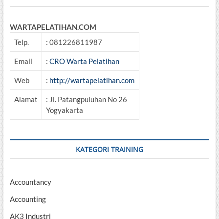
WARTAPELATIHAN.COM
Telp.
: 081226811987
Email
:
CRO Warta Pelatihan
Web
:
http://wartapelatihan.com
Alamat
: Jl. Patangpuluhan No 26
Yogyakarta
KATEGORI TRAINING
Accountancy
Accounting
AK3 Industri