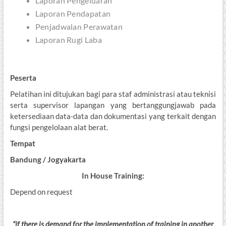
Laporan Pengeluaran
Laporan Pendapatan
Penjadwalan Perawatan
Laporan Rugi Laba
Peserta
Pelatihan ini ditujukan bagi para staf administrasi atau teknisi
serta supervisor lapangan yang bertanggungjawab pada
ketersediaan data-data dan dokumentasi yang terkait dengan
fungsi pengelolaan alat berat.
Tempat
Bandung
/ Jogyakarta
In House Training:
Depend on request
“if
there is demand for the implementation of training in another