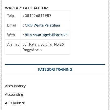
WARTAPELATIHAN.COM
Telp.
: 081226811987
Email
:
CRO Warta Pelatihan
Web
:
http://wartapelatihan.com
Alamat
: Jl. Patangpuluhan No 26
Yogyakarta
KATEGORI TRAINING
Accountancy
Accounting
AK3 Industri