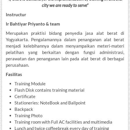
city we are ready to serve”
Instructur
Ir Bahtiyar Priyanto & team
Merupakan praktisi bidang penyedia jasa alat berat di
Yogyakarta. Pengalamannya dalam penanganan alat berat
menjadi kelebihannya dalam menyampaikan meteri-materi
pelatihan yang berkaitan dengan fungsi administrasi,
perawatan dan penanganan lain pada alat berat di berbagai
perusahaan.
Fasilitas
Training Module
Flash Disk contains training material
Certificate
Stationeries: NoteBook and Ballpoint
Backpack
Training Photo
Training room with Full AC facilities and multimedia
Lunch and twice coffeebreak every day of training