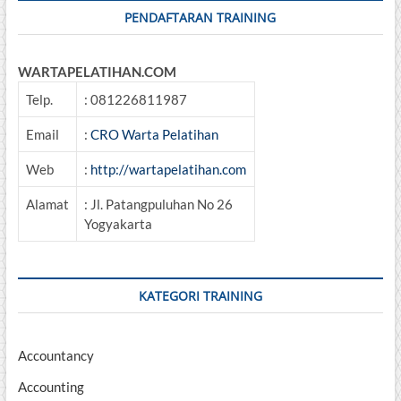
PENDAFTARAN TRAINING
WARTAPELATIHAN.COM
Telp.
: 081226811987
Email
:
CRO Warta Pelatihan
Web
:
http://wartapelatihan.com
Alamat
: Jl. Patangpuluhan No 26
Yogyakarta
KATEGORI TRAINING
Accountancy
Accounting