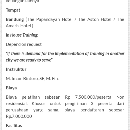
keuangan lainnya.
Tempat
Bandung
(The Papandayan Hotel / The Aston Hotel / The
Amaris Hotel )
In House Training:
Depend on request
“if
there is demand for the implementation of training in another
city we are ready to serve”
Instruktur
M. Imam Bintoro, SE, M. Fin.
Biaya
Biaya pelatihan sebesar Rp 7.500.000/peserta Non
residensial. Khusus untuk pengiriman 3 peserta dari
perusahaan yang sama, biaya pendaftaran sebesar
Rp.7.000.000
Fasilitas