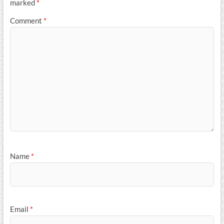
marked
*
Comment
*
Name
*
Email
*