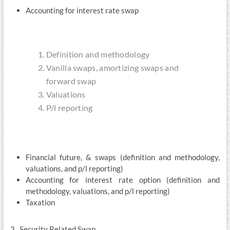
Accounting for interest rate swap
Definition and methodology
Vanilla swaps, amortizing swaps and
forward swap
Valuations
P/l reporting
Financial future, & swaps (definition and methodology,
valuations, and p/l reporting)
Accounting for interest rate option (definition and
methodology, valuations, and p/l reporting)
Taxation
3. Security Related Swap