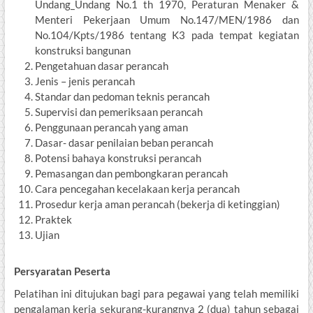
Undang_Undang No.1 th 1970, Peraturan Menaker &
Menteri Pekerjaan Umum No.147/MEN/1986 dan
No.104/Kpts/1986 tentang K3 pada tempat kegiatan
konstruksi bangunan
Pengetahuan dasar perancah
Jenis – jenis perancah
Standar dan pedoman teknis perancah
Supervisi dan pemeriksaan perancah
Penggunaan perancah yang aman
Dasar- dasar penilaian beban perancah
Potensi bahaya konstruksi perancah
Pemasangan dan pembongkaran perancah
Cara pencegahan kecelakaan kerja perancah
Prosedur kerja aman perancah (bekerja di ketinggian)
Praktek
Ujian
Persyaratan Peserta
Pelatihan ini ditujukan bagi para pegawai yang telah memiliki
pengalaman kerja sekurang-kurangnya 2 (dua) tahun sebagai