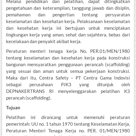
Melalui pendidikan dan pelatihan, dapat ditingkatkan
pengetahuan dan keterampilan, tanggung jawab dan disiplin,
pemahaman dan pengertian tentang persyaratan
keselamatan dan kesehatan kerja. Pelaksanaan keselamatan
dan kesehatan kerja ini bertujuan untuk menciptakan
lingkungan kerja yang aman, sehat dan sejahtera, bebas dari
kecelakaan dan penyakit akibat kerja.
Peraturan menteri tenaga kerja No. PER.01/MEN/1980
tentang keselamatan dan kesehatan kerja pada konstruksi
bangunan mensyaratkan penggunaan perancah (scaffolding)
yang sesuai dan aman untuk semua pekerjaan konstruksi.
Maka dari itu, Centra Safety – PT Centra Gama Indovisi
sebagai perusahaan PJK3 yang ditunjuk oleh
DEPNAKERTRANS RI menyelenggarakan pelatihan K3
perancah (scaffolding).
Tujuan
Pelatihan ini dirancang untuk memenuhi peraturan
pemerintah: UU no. 1 tahun 1970 tentang Keselamatan Kerja,
Peraturan Menteri Tenaga Kerja no. PER. 01/MEN/1980