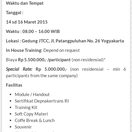
Waktu dan Tempat
Tanggal :
14 sd 16 Maret 2015
Waktu : 08.00 – 16.00 WIB
Lokasi : Gedung JTCC, Jl. Patangpuluhan No. 26 Yogyakarta
In House Training:
Depend on request
Biaya
Rp 5.500.000,-
/participant
(non residensial)*
Special Rate:
Rp 5.000.000,-
(non residensial – min 6
participants from the same company)
Fasilitas
Module / Handout
Sertifikat Depnakertrans RI
Training Kit
Soft Copy Materi
Coffe Break & Lunch
Souvenir