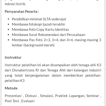
teknisi listrik.
Persyaratan Peserta :
Pendidikan minimal SLTA sederajat
Membawa fotokopi ijazah terakhir
Membawa Foto Copy Kartu Identitas
Membawa Surat Rekomendasi dari Perusahaan
Membawa Pas Foto 2×3, 3×4, dan 4×6, masing-masing 3
lembar (background merah)
Instruktur
Instruktur pelatihan ini akan disampaikan oleh tenaga ahli K3
dari Disnakertrans RI dan Tenaga Ahli dari kalangan industri
yang telah berpengalaman dalam memberikan pelatihan-
pelatihan K3
Metode
Presentasi , Diskusi , Simulasi, Praktek Lapangan, Seminar ,
Post Test , Evaluasi