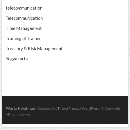
telecommunication
Telecommunication
Time Management
Training of Trainer
Treasury & Risk Management
Yogyakarta
Warta Pelatihan
| Designed by:
Theme Freesia
|
WordPress
| © Copyright
All right reserved